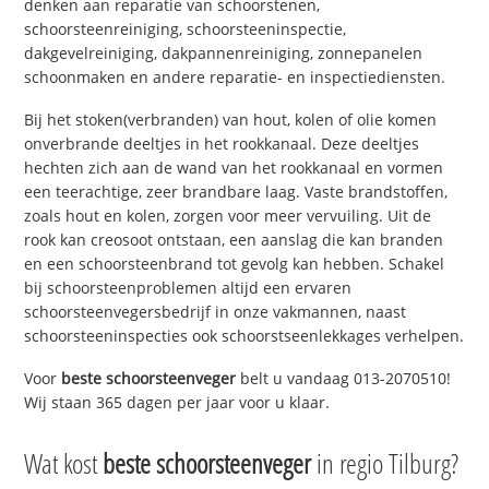
denken aan reparatie van schoorstenen,
schoorsteenreiniging, schoorsteeninspectie,
dakgevelreiniging, dakpannenreiniging, zonnepanelen
schoonmaken en andere reparatie- en inspectiediensten.
Bij het stoken(verbranden) van hout, kolen of olie komen
onverbrande deeltjes in het rookkanaal. Deze deeltjes
hechten zich aan de wand van het rookkanaal en vormen
een teerachtige, zeer brandbare laag. Vaste brandstoffen,
zoals hout en kolen, zorgen voor meer vervuiling. Uit de
rook kan creosoot ontstaan, een aanslag die kan branden
en een schoorsteenbrand tot gevolg kan hebben. Schakel
bij schoorsteenproblemen altijd een ervaren
schoorsteenvegersbedrijf in onze vakmannen, naast
schoorsteeninspecties ook schoorstseenlekkages verhelpen.
Voor
beste schoorsteenveger
belt u vandaag 013-2070510!
Wij staan 365 dagen per jaar voor u klaar.
Wat kost
beste schoorsteenveger
in regio Tilburg?