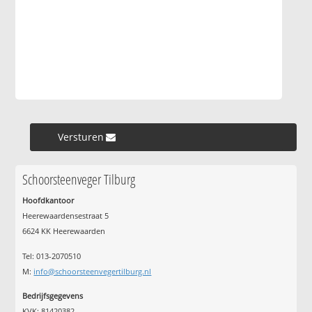
Versturen »
Schoorsteenveger Tilburg
Hoofdkantoor
Heerewaardensestraat 5
6624 KK Heerewaarden
Tel: 013-2070510
M:
info@schoorsteenvegertilburg.nl
Bedrijfsgegevens
KVK: 81420382