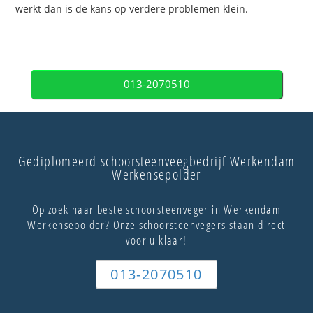
werkt dan is de kans op verdere problemen klein.
013-2070510
Gediplomeerd schoorsteenveegbedrijf Werkendam
Werkensepolder
Op zoek naar beste schoorsteenveger in Werkendam
Werkensepolder? Onze schoorsteenvegers staan direct
voor u klaar!
013-2070510