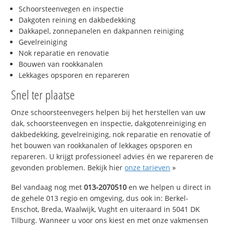
Schoorsteenvegen en inspectie
Dakgoten reining en dakbedekking
Dakkapel, zonnepanelen en dakpannen reiniging
Gevelreiniging
Nok reparatie en renovatie
Bouwen van rookkanalen
Lekkages opsporen en repareren
Snel ter plaatse
Onze schoorsteenvegers helpen bij het herstellen van uw
dak, schoorsteenvegen en inspectie, dakgotenreiniging en
dakbedekking, gevelreiniging, nok reparatie en renovatie of
het bouwen van rookkanalen of lekkages opsporen en
repareren. U krijgt professioneel advies én we repareren de
gevonden problemen. Bekijk hier
onze tarieven
»
Bel vandaag nog met
013-2070510
en we helpen u direct in
de gehele 013 regio en omgeving, dus ook in: Berkel-
Enschot, Breda, Waalwijk, Vught en uiteraard in 5041 DK
Tilburg. Wanneer u voor ons kiest en met onze vakmensen