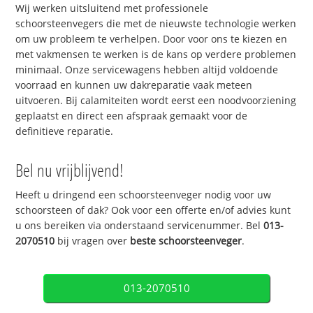
Wij werken uitsluitend met professionele
schoorsteenvegers die met de nieuwste technologie werken
om uw probleem te verhelpen. Door voor ons te kiezen en
met vakmensen te werken is de kans op verdere problemen
minimaal. Onze servicewagens hebben altijd voldoende
voorraad en kunnen uw dakreparatie vaak meteen
uitvoeren. Bij calamiteiten wordt eerst een noodvoorziening
geplaatst en direct een afspraak gemaakt voor de
definitieve reparatie.
Bel nu vrijblijvend!
Heeft u dringend een schoorsteenveger nodig voor uw
schoorsteen of dak? Ook voor een offerte en/of advies kunt
u ons bereiken via onderstaand servicenummer. Bel
013-
2070510
bij vragen over
beste schoorsteenveger
.
013-2070510