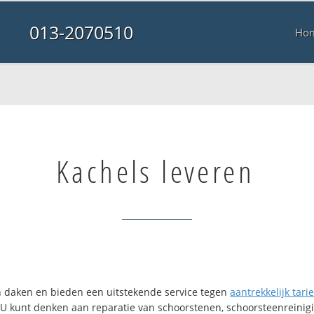
013-2070510
Ho
Kachels leveren
en daken en bieden een uitstekende service tegen
aantrekkelijk tarie
. U kunt denken aan reparatie van schoorstenen, schoorsteenreinigi