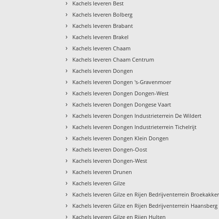
›
Kachels leveren Best
›
Kachels leveren Bolberg
›
Kachels leveren Brabant
›
Kachels leveren Brakel
›
Kachels leveren Chaam
›
Kachels leveren Chaam Centrum
›
Kachels leveren Dongen
›
Kachels leveren Dongen 's-Gravenmoer
›
Kachels leveren Dongen Dongen-West
›
Kachels leveren Dongen Dongese Vaart
›
Kachels leveren Dongen Industrieterrein De Wildert
›
Kachels leveren Dongen Industrieterrein Tichelrijt
›
Kachels leveren Dongen Klein Dongen
›
Kachels leveren Dongen-Oost
›
Kachels leveren Dongen-West
›
Kachels leveren Drunen
›
Kachels leveren Gilze
›
Kachels leveren Gilze en Rijen Bedrijventerrein Broekakke
›
Kachels leveren Gilze en Rijen Bedrijventerrein Haansberg
›
Kachels leveren Gilze en Rijen Hulten