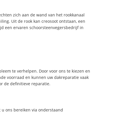
hechten zich aan de wand van het rookkanaal
ling. Uit de rook kan creosoot ontstaan, een
jd een ervaren schoorsteenvegersbedrijf in
leem te verhelpen. Door voor ons te kiezen en
nde voorraad en kunnen uw dakreparatie vaak
 de definitieve reparatie.
t u ons bereiken via onderstaand