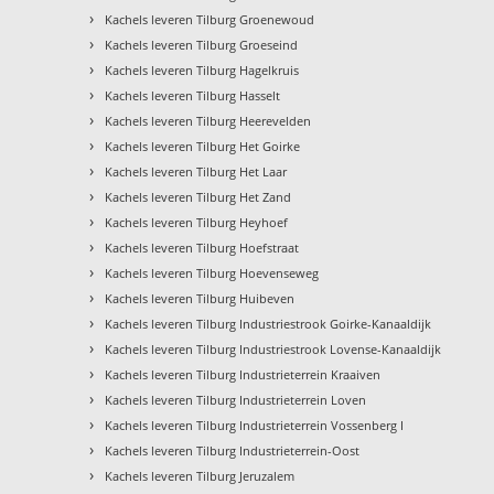
›
Kachels leveren Tilburg Groenewoud
›
Kachels leveren Tilburg Groeseind
›
Kachels leveren Tilburg Hagelkruis
›
Kachels leveren Tilburg Hasselt
›
Kachels leveren Tilburg Heerevelden
›
Kachels leveren Tilburg Het Goirke
›
Kachels leveren Tilburg Het Laar
›
Kachels leveren Tilburg Het Zand
›
Kachels leveren Tilburg Heyhoef
›
Kachels leveren Tilburg Hoefstraat
›
Kachels leveren Tilburg Hoevenseweg
›
Kachels leveren Tilburg Huibeven
›
Kachels leveren Tilburg Industriestrook Goirke-Kanaaldijk
›
Kachels leveren Tilburg Industriestrook Lovense-Kanaaldijk
›
Kachels leveren Tilburg Industrieterrein Kraaiven
›
Kachels leveren Tilburg Industrieterrein Loven
›
Kachels leveren Tilburg Industrieterrein Vossenberg I
›
Kachels leveren Tilburg Industrieterrein-Oost
›
Kachels leveren Tilburg Jeruzalem