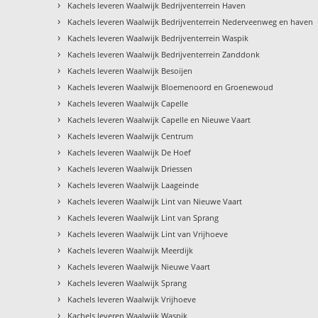
›
Kachels leveren Waalwijk Bedrijventerrein Haven
›
Kachels leveren Waalwijk Bedrijventerrein Nederveenweg en haven
›
Kachels leveren Waalwijk Bedrijventerrein Waspik
›
Kachels leveren Waalwijk Bedrijventerrein Zanddonk
›
Kachels leveren Waalwijk Besoijen
›
Kachels leveren Waalwijk Bloemenoord en Groenewoud
›
Kachels leveren Waalwijk Capelle
›
Kachels leveren Waalwijk Capelle en Nieuwe Vaart
›
Kachels leveren Waalwijk Centrum
›
Kachels leveren Waalwijk De Hoef
›
Kachels leveren Waalwijk Driessen
›
Kachels leveren Waalwijk Laageinde
›
Kachels leveren Waalwijk Lint van Nieuwe Vaart
›
Kachels leveren Waalwijk Lint van Sprang
›
Kachels leveren Waalwijk Lint van Vrijhoeve
›
Kachels leveren Waalwijk Meerdijk
›
Kachels leveren Waalwijk Nieuwe Vaart
›
Kachels leveren Waalwijk Sprang
›
Kachels leveren Waalwijk Vrijhoeve
›
Kachels leveren Waalwijk Waspik