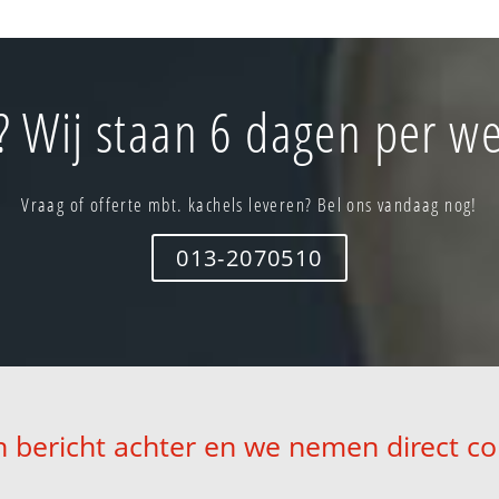
? Wij staan 6 dagen per we
Vraag of offerte mbt. kachels leveren? Bel ons vandaag nog!
013-2070510
n bericht achter en we nemen direct co