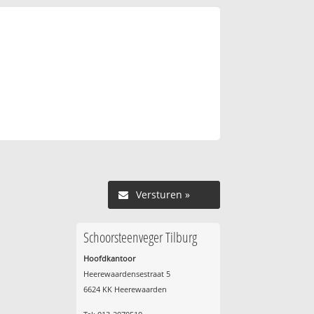
Versturen »
Schoorsteenveger Tilburg
Hoofdkantoor
Heerewaardensestraat 5
6624 KK Heerewaarden