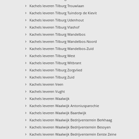
›
Kachels leveren Tilburg Trouwlaan
›
Kachels leveren Tilburg Tuindorp de Kievit
›
Kachels leveren Tilburg Udenhout
›
Kachels leveren Tilburg Vlashof
›
Kachels leveren Tilburg Wandelbos
›
Kachels leveren Tilburg Wandelbos-Noord
›
Kachels leveren Tilburg Wandelbos-Zuid
›
Kachels leveren Tilburg West
›
Kachels leveren Tilburg Witbrant
›
Kachels leveren Tilburg Zorgvlied
›
Kachels leveren Tilburg Zuid
›
Kachels leveren Veen
›
Kachels leveren Vught
›
Kachels leveren Waalwijk
›
Kachels leveren Waalwijk Antoniusparochie
›
Kachels leveren Waalwijk Baardwijk
›
Kachels leveren Waalwijk Bedrijventerrein Berkhaag
›
Kachels leveren Waalwijk Bedrijventerrein Besoyen
›
Kachels leveren Waalwijk Bedrijventerrein Eerste Zeine