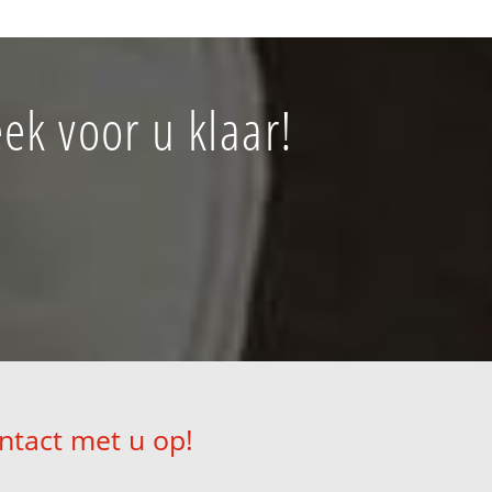
ek voor u klaar!
ntact met u op!