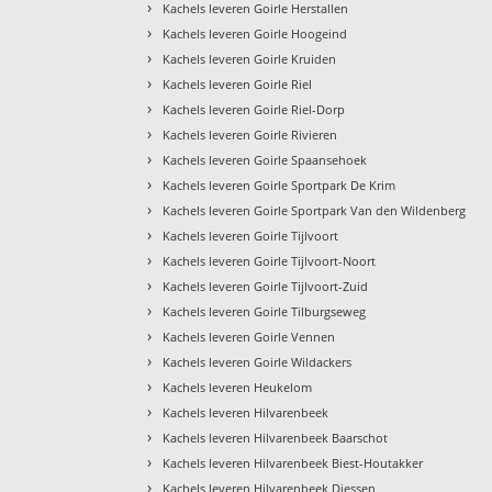
›
Kachels leveren Goirle Herstallen
›
Kachels leveren Goirle Hoogeind
›
Kachels leveren Goirle Kruiden
›
Kachels leveren Goirle Riel
›
Kachels leveren Goirle Riel-Dorp
›
Kachels leveren Goirle Rivieren
›
Kachels leveren Goirle Spaansehoek
›
Kachels leveren Goirle Sportpark De Krim
›
Kachels leveren Goirle Sportpark Van den Wildenberg
›
Kachels leveren Goirle Tijlvoort
›
Kachels leveren Goirle Tijlvoort-Noort
›
Kachels leveren Goirle Tijlvoort-Zuid
›
Kachels leveren Goirle Tilburgseweg
›
Kachels leveren Goirle Vennen
›
Kachels leveren Goirle Wildackers
›
Kachels leveren Heukelom
›
Kachels leveren Hilvarenbeek
›
Kachels leveren Hilvarenbeek Baarschot
›
Kachels leveren Hilvarenbeek Biest-Houtakker
›
Kachels leveren Hilvarenbeek Diessen