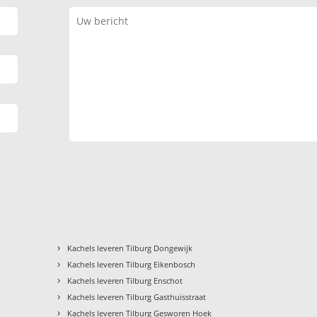
›
Kachels leveren Tilburg Dongewijk
›
Kachels leveren Tilburg Eikenbosch
›
Kachels leveren Tilburg Enschot
›
Kachels leveren Tilburg Gasthuisstraat
›
Kachels leveren Tilburg Gesworen Hoek