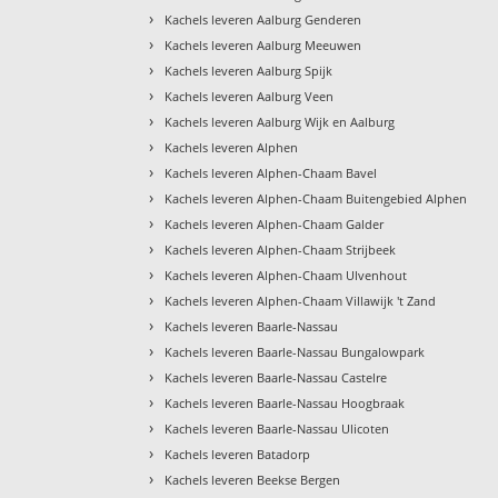
›
Kachels leveren Aalburg Genderen
›
Kachels leveren Aalburg Meeuwen
›
Kachels leveren Aalburg Spijk
›
Kachels leveren Aalburg Veen
›
Kachels leveren Aalburg Wijk en Aalburg
›
Kachels leveren Alphen
›
Kachels leveren Alphen-Chaam Bavel
›
Kachels leveren Alphen-Chaam Buitengebied Alphen
›
Kachels leveren Alphen-Chaam Galder
›
Kachels leveren Alphen-Chaam Strijbeek
›
Kachels leveren Alphen-Chaam Ulvenhout
›
Kachels leveren Alphen-Chaam Villawijk 't Zand
›
Kachels leveren Baarle-Nassau
›
Kachels leveren Baarle-Nassau Bungalowpark
›
Kachels leveren Baarle-Nassau Castelre
›
Kachels leveren Baarle-Nassau Hoogbraak
›
Kachels leveren Baarle-Nassau Ulicoten
›
Kachels leveren Batadorp
›
Kachels leveren Beekse Bergen