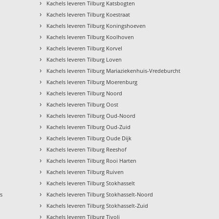
›
Kachels leveren Tilburg Katsbogten
›
Kachels leveren Tilburg Koestraat
›
Kachels leveren Tilburg Koningshoeven
›
Kachels leveren Tilburg Koolhoven
›
Kachels leveren Tilburg Korvel
›
Kachels leveren Tilburg Loven
›
Kachels leveren Tilburg Mariaziekenhuis-Vredeburcht
›
Kachels leveren Tilburg Moerenburg
›
Kachels leveren Tilburg Noord
›
Kachels leveren Tilburg Oost
›
Kachels leveren Tilburg Oud-Noord
›
Kachels leveren Tilburg Oud-Zuid
›
Kachels leveren Tilburg Oude Dijk
›
Kachels leveren Tilburg Reeshof
›
Kachels leveren Tilburg Rooi Harten
›
Kachels leveren Tilburg Ruiven
›
Kachels leveren Tilburg Stokhasselt
›
rs
Kachels leveren Tilburg Stokhasselt-Noord
›
Kachels leveren Tilburg Stokhasselt-Zuid
›
Kachels leveren Tilburg Tivoli