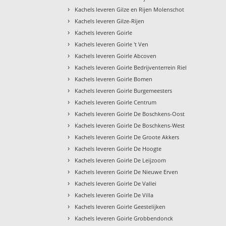
›
Kachels leveren Gilze en Rijen Molenschot
›
Kachels leveren Gilze-Rijen
›
Kachels leveren Goirle
›
Kachels leveren Goirle 't Ven
›
Kachels leveren Goirle Abcoven
›
Kachels leveren Goirle Bedrijventerrein Riel
›
Kachels leveren Goirle Bomen
›
Kachels leveren Goirle Burgemeesters
›
Kachels leveren Goirle Centrum
›
Kachels leveren Goirle De Boschkens-Oost
›
Kachels leveren Goirle De Boschkens-West
›
Kachels leveren Goirle De Groote Akkers
›
Kachels leveren Goirle De Hoogte
›
Kachels leveren Goirle De Leijzoom
›
Kachels leveren Goirle De Nieuwe Erven
›
Kachels leveren Goirle De Vallei
›
Kachels leveren Goirle De Villa
›
Kachels leveren Goirle Geestelijken
›
Kachels leveren Goirle Grobbendonck