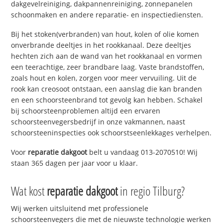
dakgevelreiniging, dakpannenreiniging, zonnepanelen
schoonmaken en andere reparatie- en inspectiediensten.
Bij het stoken(verbranden) van hout, kolen of olie komen
onverbrande deeltjes in het rookkanaal. Deze deeltjes
hechten zich aan de wand van het rookkanaal en vormen
een teerachtige, zeer brandbare laag. Vaste brandstoffen,
zoals hout en kolen, zorgen voor meer vervuiling. Uit de
rook kan creosoot ontstaan, een aanslag die kan branden
en een schoorsteenbrand tot gevolg kan hebben. Schakel
bij schoorsteenproblemen altijd een ervaren
schoorsteenvegersbedrijf in onze vakmannen, naast
schoorsteeninspecties ook schoorstseenlekkages verhelpen.
Voor
reparatie dakgoot
belt u vandaag 013-2070510! Wij
staan 365 dagen per jaar voor u klaar.
Wat kost
reparatie dakgoot
in regio Tilburg?
Wij werken uitsluitend met professionele
schoorsteenvegers die met de nieuwste technologie werken