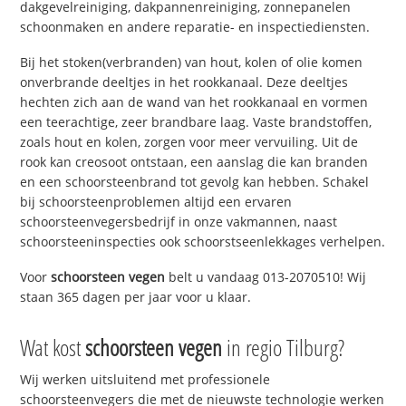
dakgevelreiniging, dakpannenreiniging, zonnepanelen
schoonmaken en andere reparatie- en inspectiediensten.
Bij het stoken(verbranden) van hout, kolen of olie komen
onverbrande deeltjes in het rookkanaal. Deze deeltjes
hechten zich aan de wand van het rookkanaal en vormen
een teerachtige, zeer brandbare laag. Vaste brandstoffen,
zoals hout en kolen, zorgen voor meer vervuiling. Uit de
rook kan creosoot ontstaan, een aanslag die kan branden
en een schoorsteenbrand tot gevolg kan hebben. Schakel
bij schoorsteenproblemen altijd een ervaren
schoorsteenvegersbedrijf in onze vakmannen, naast
schoorsteeninspecties ook schoorstseenlekkages verhelpen.
Voor
schoorsteen vegen
belt u vandaag 013-2070510! Wij
staan 365 dagen per jaar voor u klaar.
Wat kost
schoorsteen vegen
in regio Tilburg?
Wij werken uitsluitend met professionele
schoorsteenvegers die met de nieuwste technologie werken