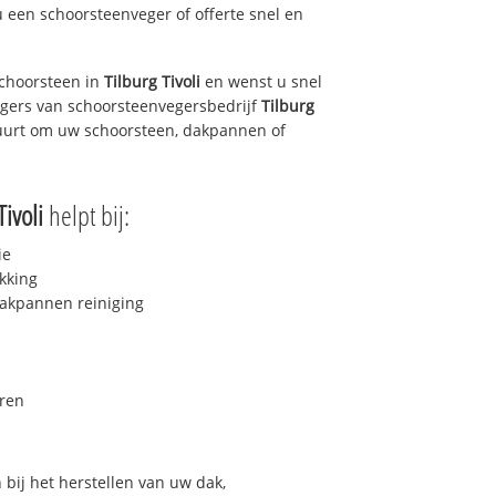
u een schoorsteenveger of offerte snel en
choorsteen in
Tilburg Tivoli
en wenst u snel
egers van schoorsteenvegersbedrijf
Tilburg
 buurt om uw schoorsteen, dakpannen of
Tivoli
helpt bij:
ie
kking
akpannen reiniging
ren
bij het herstellen van uw dak,