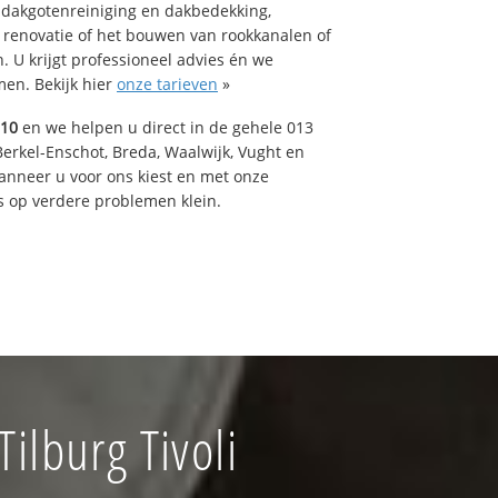
 dakgotenreiniging en dakbedekking,
n renovatie of het bouwen van rookkanalen of
 U krijgt professioneel advies én we
en. Bekijk hier
onze tarieven
»
510
en we helpen u direct in de gehele 013
Berkel-Enschot, Breda, Waalwijk, Vught en
Wanneer u voor ons kiest en met onze
 op verdere problemen klein.
ilburg Tivoli