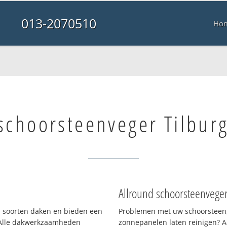
013-2070510
Ho
schoorsteenveger Tilburg
Allround schoorsteenvege
ei soorten daken en bieden een
Problemen met uw schoorsteen,
 Alle dakwerkzaamheden
zonnepanelen laten reinigen? A