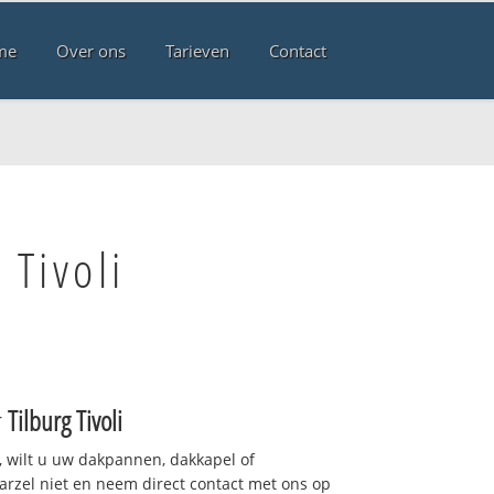
me
Over ons
Tarieven
Contact
 Tivoli
r
Tilburg Tivoli
 wilt u uw dakpannen, dakkapel of
arzel niet en neem direct contact met ons op