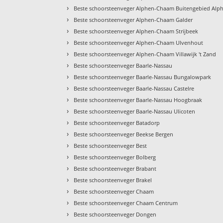
›
Beste schoorsteenveger Alphen-Chaam Buitengebied Alp
›
Beste schoorsteenveger Alphen-Chaam Galder
›
Beste schoorsteenveger Alphen-Chaam Strijbeek
›
Beste schoorsteenveger Alphen-Chaam Ulvenhout
›
Beste schoorsteenveger Alphen-Chaam Villawijk 't Zand
›
Beste schoorsteenveger Baarle-Nassau
›
Beste schoorsteenveger Baarle-Nassau Bungalowpark
›
Beste schoorsteenveger Baarle-Nassau Castelre
›
Beste schoorsteenveger Baarle-Nassau Hoogbraak
›
Beste schoorsteenveger Baarle-Nassau Ulicoten
›
Beste schoorsteenveger Batadorp
›
Beste schoorsteenveger Beekse Bergen
›
Beste schoorsteenveger Best
›
Beste schoorsteenveger Bolberg
›
Beste schoorsteenveger Brabant
›
Beste schoorsteenveger Brakel
›
Beste schoorsteenveger Chaam
›
Beste schoorsteenveger Chaam Centrum
›
Beste schoorsteenveger Dongen