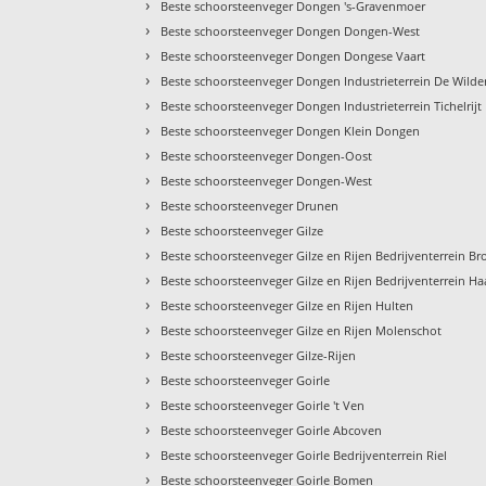
›
Beste schoorsteenveger Dongen 's-Gravenmoer
›
Beste schoorsteenveger Dongen Dongen-West
›
Beste schoorsteenveger Dongen Dongese Vaart
›
Beste schoorsteenveger Dongen Industrieterrein De Wilde
›
Beste schoorsteenveger Dongen Industrieterrein Tichelrijt
›
Beste schoorsteenveger Dongen Klein Dongen
›
Beste schoorsteenveger Dongen-Oost
›
Beste schoorsteenveger Dongen-West
›
Beste schoorsteenveger Drunen
›
Beste schoorsteenveger Gilze
›
Beste schoorsteenveger Gilze en Rijen Bedrijventerrein B
›
Beste schoorsteenveger Gilze en Rijen Bedrijventerrein H
›
Beste schoorsteenveger Gilze en Rijen Hulten
›
Beste schoorsteenveger Gilze en Rijen Molenschot
›
Beste schoorsteenveger Gilze-Rijen
›
Beste schoorsteenveger Goirle
›
Beste schoorsteenveger Goirle 't Ven
›
Beste schoorsteenveger Goirle Abcoven
›
Beste schoorsteenveger Goirle Bedrijventerrein Riel
›
Beste schoorsteenveger Goirle Bomen