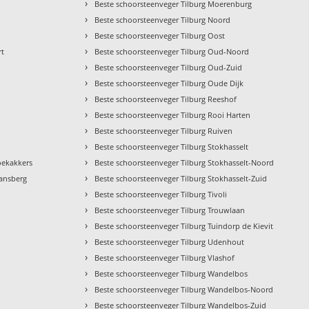
›
Beste schoorsteenveger Tilburg Moerenburg
›
Beste schoorsteenveger Tilburg Noord
›
Beste schoorsteenveger Tilburg Oost
›
rt
Beste schoorsteenveger Tilburg Oud-Noord
›
Beste schoorsteenveger Tilburg Oud-Zuid
›
Beste schoorsteenveger Tilburg Oude Dijk
›
Beste schoorsteenveger Tilburg Reeshof
›
Beste schoorsteenveger Tilburg Rooi Harten
›
Beste schoorsteenveger Tilburg Ruiven
›
Beste schoorsteenveger Tilburg Stokhasselt
›
roekakkers
Beste schoorsteenveger Tilburg Stokhasselt-Noord
›
aansberg
Beste schoorsteenveger Tilburg Stokhasselt-Zuid
›
Beste schoorsteenveger Tilburg Tivoli
›
Beste schoorsteenveger Tilburg Trouwlaan
›
Beste schoorsteenveger Tilburg Tuindorp de Kievit
›
Beste schoorsteenveger Tilburg Udenhout
›
Beste schoorsteenveger Tilburg Vlashof
›
Beste schoorsteenveger Tilburg Wandelbos
›
Beste schoorsteenveger Tilburg Wandelbos-Noord
›
Beste schoorsteenveger Tilburg Wandelbos-Zuid