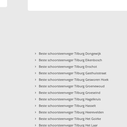
›
Beste schoorsteenveger Tilburg Dongewijk
›
Beste schoorsteenveger Tilburg Eikenbosch
›
Beste schoorsteenveger Tilburg Enschot
›
Beste schoorsteenveger Tilburg Gasthuisstraat
›
Beste schoorsteenveger Tilburg Gesworen Hoek
›
Beste schoorsteenveger Tilburg Groenewoud
›
Beste schoorsteenveger Tilburg Groeseind
›
Beste schoorsteenveger Tilburg Hagelkruis
›
Beste schoorsteenveger Tilburg Hasselt
›
Beste schoorsteenveger Tilburg Heerevelden
›
Beste schoorsteenveger Tilburg Het Goirke
›
Beste schoorsteenveger Tilburg Het Laar