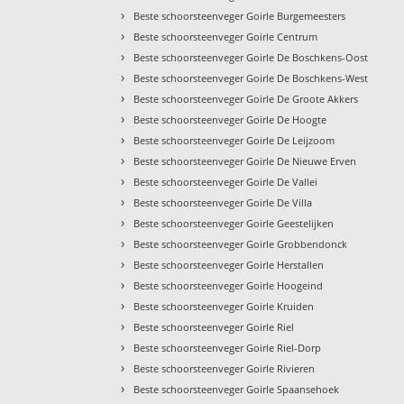
›
Beste schoorsteenveger Goirle Burgemeesters
›
Beste schoorsteenveger Goirle Centrum
›
Beste schoorsteenveger Goirle De Boschkens-Oost
›
Beste schoorsteenveger Goirle De Boschkens-West
›
Beste schoorsteenveger Goirle De Groote Akkers
›
Beste schoorsteenveger Goirle De Hoogte
›
Beste schoorsteenveger Goirle De Leijzoom
›
Beste schoorsteenveger Goirle De Nieuwe Erven
›
Beste schoorsteenveger Goirle De Vallei
›
Beste schoorsteenveger Goirle De Villa
›
Beste schoorsteenveger Goirle Geestelijken
›
Beste schoorsteenveger Goirle Grobbendonck
›
Beste schoorsteenveger Goirle Herstallen
›
Beste schoorsteenveger Goirle Hoogeind
›
Beste schoorsteenveger Goirle Kruiden
›
Beste schoorsteenveger Goirle Riel
›
Beste schoorsteenveger Goirle Riel-Dorp
›
Beste schoorsteenveger Goirle Rivieren
›
Beste schoorsteenveger Goirle Spaansehoek