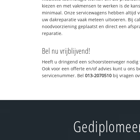
kiezen en met vakmensen te werken is de kan
minimaal. Onze servicewagens hebben altijd 
uw dakreparatie vaak meteen uitvoeren. Bij ca
noodvoorziening geplaatst en direct een afspr
reparatie.
Bel nu vrijblijvend!
Heeft u dringend een schoorsteenveger nodig 
Ook voor een offerte en/of advies kunt u ons 
servicenummer. Bel
013-2070510
bij vragen o
Gediplomeerd