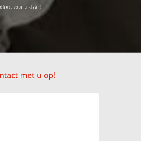
direct voor u klaar!
ntact met u op!