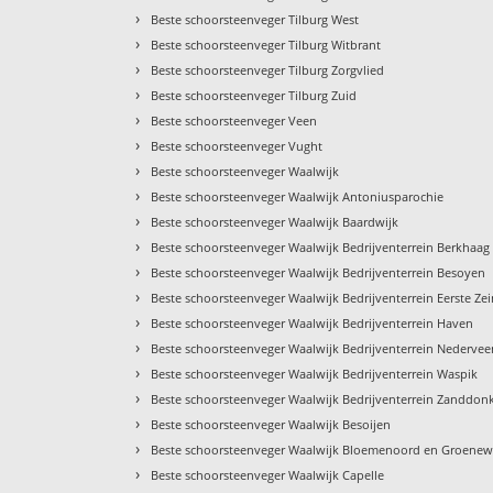
›
Beste schoorsteenveger Tilburg West
›
Beste schoorsteenveger Tilburg Witbrant
›
Beste schoorsteenveger Tilburg Zorgvlied
›
Beste schoorsteenveger Tilburg Zuid
›
Beste schoorsteenveger Veen
›
Beste schoorsteenveger Vught
›
Beste schoorsteenveger Waalwijk
›
Beste schoorsteenveger Waalwijk Antoniusparochie
›
Beste schoorsteenveger Waalwijk Baardwijk
›
Beste schoorsteenveger Waalwijk Bedrijventerrein Berkhaag
›
Beste schoorsteenveger Waalwijk Bedrijventerrein Besoyen
›
Beste schoorsteenveger Waalwijk Bedrijventerrein Eerste Ze
›
Beste schoorsteenveger Waalwijk Bedrijventerrein Haven
›
Beste schoorsteenveger Waalwijk Bedrijventerrein Nederve
›
Beste schoorsteenveger Waalwijk Bedrijventerrein Waspik
›
Beste schoorsteenveger Waalwijk Bedrijventerrein Zanddon
›
Beste schoorsteenveger Waalwijk Besoijen
›
Beste schoorsteenveger Waalwijk Bloemenoord en Groene
›
Beste schoorsteenveger Waalwijk Capelle