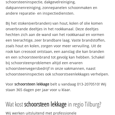
schoorsteeninspectie, dakgevelreiniging,
dakpannenreiniging, zonnepanelen schoonmaken en
andere reparatie- en inspectiediensten.
Bij het stoken(verbranden) van hout, kolen of olie komen
onverbrande deeltjes in het rookkanaal. Deze deeltjes
hechten zich aan de wand van het rookkanaal en vormen
een teerachtige, zeer brandbare laag. Vaste brandstoffen,
zoals hout en kolen, zorgen voor meer vervuiling. Uit de
rook kan creosoot ontstaan, een aanslag die kan branden
en een schoorsteenbrand tot gevolg kan hebben. Schakel
bij schoorsteenproblemen altijd een ervaren
schoorsteenvegersbedrijf in onze vakmannen, naast
schoorsteeninspecties ook schoorstseenlekkages verhelpen.
Voor
schoorsteen lekkage
belt u vandaag 013-2070510! Wij
staan 365 dagen per jaar voor u klaar.
Wat kost
schoorsteen lekkage
in regio Tilburg?
Wij werken uitsluitend met professionele