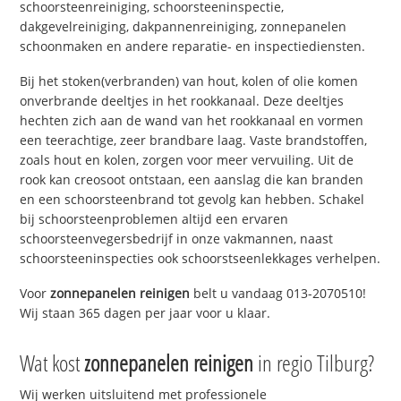
schoorsteenreiniging, schoorsteeninspectie,
dakgevelreiniging, dakpannenreiniging, zonnepanelen
schoonmaken en andere reparatie- en inspectiediensten.
Bij het stoken(verbranden) van hout, kolen of olie komen
onverbrande deeltjes in het rookkanaal. Deze deeltjes
hechten zich aan de wand van het rookkanaal en vormen
een teerachtige, zeer brandbare laag. Vaste brandstoffen,
zoals hout en kolen, zorgen voor meer vervuiling. Uit de
rook kan creosoot ontstaan, een aanslag die kan branden
en een schoorsteenbrand tot gevolg kan hebben. Schakel
bij schoorsteenproblemen altijd een ervaren
schoorsteenvegersbedrijf in onze vakmannen, naast
schoorsteeninspecties ook schoorstseenlekkages verhelpen.
Voor
zonnepanelen reinigen
belt u vandaag 013-2070510!
Wij staan 365 dagen per jaar voor u klaar.
Wat kost
zonnepanelen reinigen
in regio Tilburg?
Wij werken uitsluitend met professionele