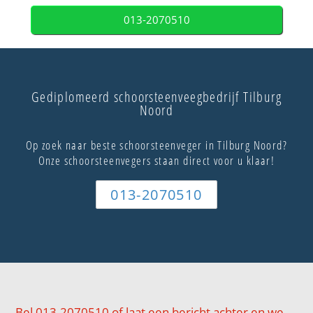
013-2070510
Gediplomeerd schoorsteenveegbedrijf Tilburg
Noord
Op zoek naar beste schoorsteenveger in Tilburg Noord?
Onze schoorsteenvegers staan direct voor u klaar!
013-2070510
Bel 013-2070510 of laat een bericht achter en we