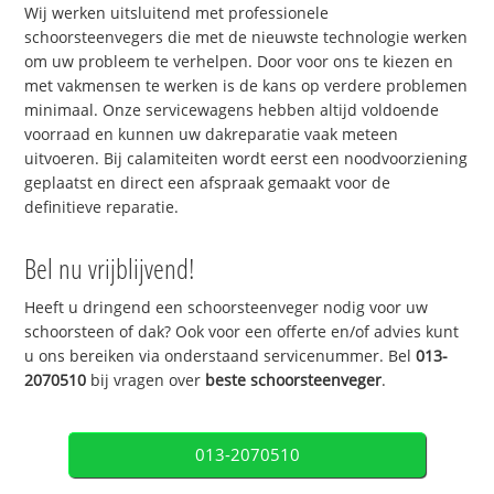
Wij werken uitsluitend met professionele
schoorsteenvegers die met de nieuwste technologie werken
om uw probleem te verhelpen. Door voor ons te kiezen en
met vakmensen te werken is de kans op verdere problemen
minimaal. Onze servicewagens hebben altijd voldoende
voorraad en kunnen uw dakreparatie vaak meteen
uitvoeren. Bij calamiteiten wordt eerst een noodvoorziening
geplaatst en direct een afspraak gemaakt voor de
definitieve reparatie.
Bel nu vrijblijvend!
Heeft u dringend een schoorsteenveger nodig voor uw
schoorsteen of dak? Ook voor een offerte en/of advies kunt
u ons bereiken via onderstaand servicenummer. Bel
013-
2070510
bij vragen over
beste schoorsteenveger
.
013-2070510