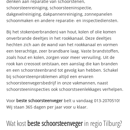
denken aan reparatie van schoorstenen,
schoorsteenreiniging, schoorsteeninspectie,
dakgevelreiniging, dakpannenreiniging, zonnepanelen
schoonmaken en andere reparatie- en inspectiediensten.
Bij het stoken(verbranden) van hout, kolen of olie komen
onverbrande deeltjes in het rookkanaal. Deze deeltjes
hechten zich aan de wand van het rookkanaal en vormen
een teerachtige, zeer brandbare laag. Vaste brandstoffen,
zoals hout en kolen, zorgen voor meer vervuiling. Uit de
rook kan creosoot ontstaan, een aanslag die kan branden
en een schoorsteenbrand tot gevolg kan hebben. Schakel
bij schoorsteenproblemen altijd een ervaren
schoorsteenvegersbedrijf in onze vakmannen, naast
schoorsteeninspecties ook schoorstseenlekkages verhelpen.
Voor
beste schoorsteenveger
belt u vandaag 013-2070510!
Wij staan 365 dagen per jaar voor u klaar.
Wat kost
beste schoorsteenveger
in regio Tilburg?