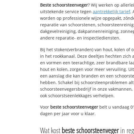
Beste schoorsteenveger
? Wij werken op allerl
uitstekende service tegen
aantrekkelijk tarief
.
worden op professionele wijze opgepakt, zónd
reparatie van schoorstenen, schoorsteenreinig
dakgevelreiniging, dakpannenreiniging, zon
andere reparatie- en inspectiediensten.
Bij het stoken(verbranden) van hout, kolen of
in het rookkanaal. Deze deeltjes hechten zich
en vormen een teerachtige, zeer brandbare laa
hout en kolen, zorgen voor meer vervuiling. Ui
een aanslag die kan branden en een schoorste
hebben. Schakel bij schoorsteenproblemen alt
schoorsteenvegersbedrijf in onze vakmannen, 
ook schoorstseenlekkages verhelpen.
Voor
beste schoorsteenveger
belt u vandaag 0
dagen per jaar voor u klaar.
Wat kost
beste schoorsteenveger
in reg