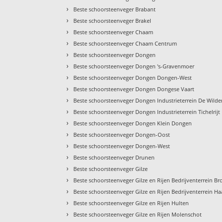
›
Beste schoorsteenveger Brabant
›
Beste schoorsteenveger Brakel
›
Beste schoorsteenveger Chaam
›
Beste schoorsteenveger Chaam Centrum
›
Beste schoorsteenveger Dongen
›
Beste schoorsteenveger Dongen 's-Gravenmoer
›
Beste schoorsteenveger Dongen Dongen-West
›
Beste schoorsteenveger Dongen Dongese Vaart
›
Beste schoorsteenveger Dongen Industrieterrein De Wilde
›
Beste schoorsteenveger Dongen Industrieterrein Tichelrijt
›
Beste schoorsteenveger Dongen Klein Dongen
›
Beste schoorsteenveger Dongen-Oost
›
Beste schoorsteenveger Dongen-West
›
Beste schoorsteenveger Drunen
›
Beste schoorsteenveger Gilze
›
Beste schoorsteenveger Gilze en Rijen Bedrijventerrein B
›
Beste schoorsteenveger Gilze en Rijen Bedrijventerrein H
›
Beste schoorsteenveger Gilze en Rijen Hulten
›
Beste schoorsteenveger Gilze en Rijen Molenschot