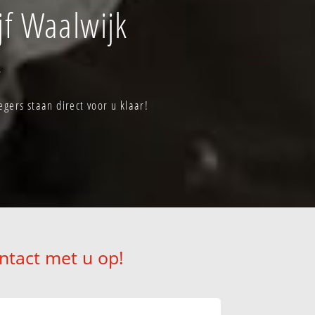
f Waalwijk
k
gers staan direct voor u klaar!
ntact met u op!