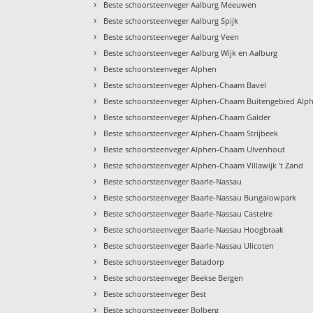
›
Beste schoorsteenveger Aalburg Meeuwen
›
Beste schoorsteenveger Aalburg Spijk
›
Beste schoorsteenveger Aalburg Veen
›
Beste schoorsteenveger Aalburg Wijk en Aalburg
›
Beste schoorsteenveger Alphen
›
Beste schoorsteenveger Alphen-Chaam Bavel
›
Beste schoorsteenveger Alphen-Chaam Buitengebied Alp
›
Beste schoorsteenveger Alphen-Chaam Galder
›
Beste schoorsteenveger Alphen-Chaam Strijbeek
›
Beste schoorsteenveger Alphen-Chaam Ulvenhout
›
Beste schoorsteenveger Alphen-Chaam Villawijk 't Zand
›
Beste schoorsteenveger Baarle-Nassau
›
Beste schoorsteenveger Baarle-Nassau Bungalowpark
›
Beste schoorsteenveger Baarle-Nassau Castelre
›
Beste schoorsteenveger Baarle-Nassau Hoogbraak
›
Beste schoorsteenveger Baarle-Nassau Ulicoten
›
Beste schoorsteenveger Batadorp
›
Beste schoorsteenveger Beekse Bergen
›
Beste schoorsteenveger Best
›
Beste schoorsteenveger Bolberg