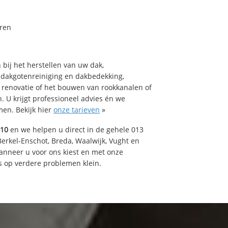
ren
bij het herstellen van uw dak,
 dakgotenreiniging en dakbedekking,
n renovatie of het bouwen van rookkanalen of
 U krijgt professioneel advies én we
en. Bekijk hier
onze tarieven
»
510
en we helpen u direct in de gehele 013
Berkel-Enschot, Breda, Waalwijk, Vught en
Wanneer u voor ons kiest en met onze
 op verdere problemen klein.