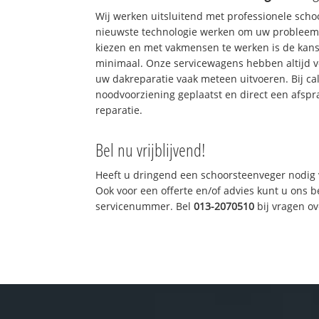
Wij werken uitsluitend met professionele sch
nieuwste technologie werken om uw probleem 
kiezen en met vakmensen te werken is de kan
minimaal. Onze servicewagens hebben altijd 
uw dakreparatie vaak meteen uitvoeren. Bij ca
noodvoorziening geplaatst en direct een afspr
reparatie.
Bel nu vrijblijvend!
Heeft u dringend een schoorsteenveger nodig 
Ook voor een offerte en/of advies kunt u ons 
servicenummer. Bel
013-2070510
bij vragen o