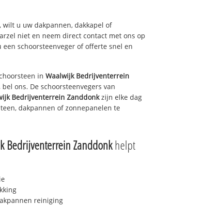
 wilt u uw dakpannen, dakkapel of
arzel niet en neem direct contact met ons op
u een schoorsteenveger of offerte snel en
choorsteen in
Waalwijk Bedrijventerrein
 bel ons. De schoorsteenvegers van
ijk Bedrijventerrein Zanddonk
zijn elke dag
steen, dakpannen of zonnepanelen te
k Bedrijventerrein Zanddonk
helpt
ie
kking
akpannen reiniging