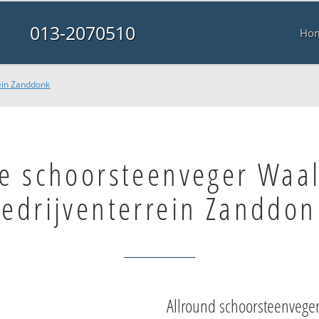
013-2070510
Ho
ein Zanddonk
e schoorsteenveger Waal
edrijventerrein Zanddon
Allround schoorsteenvege