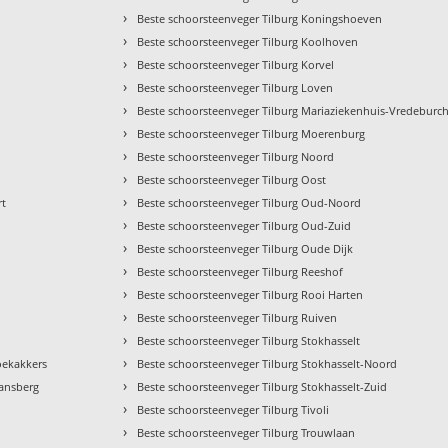
›
Beste schoorsteenveger Tilburg Koningshoeven
›
Beste schoorsteenveger Tilburg Koolhoven
›
Beste schoorsteenveger Tilburg Korvel
›
Beste schoorsteenveger Tilburg Loven
›
Beste schoorsteenveger Tilburg Mariaziekenhuis-Vredeburch
›
Beste schoorsteenveger Tilburg Moerenburg
›
Beste schoorsteenveger Tilburg Noord
›
Beste schoorsteenveger Tilburg Oost
›
rt
Beste schoorsteenveger Tilburg Oud-Noord
›
Beste schoorsteenveger Tilburg Oud-Zuid
›
Beste schoorsteenveger Tilburg Oude Dijk
›
Beste schoorsteenveger Tilburg Reeshof
›
Beste schoorsteenveger Tilburg Rooi Harten
›
Beste schoorsteenveger Tilburg Ruiven
›
Beste schoorsteenveger Tilburg Stokhasselt
›
roekakkers
Beste schoorsteenveger Tilburg Stokhasselt-Noord
›
aansberg
Beste schoorsteenveger Tilburg Stokhasselt-Zuid
›
Beste schoorsteenveger Tilburg Tivoli
›
Beste schoorsteenveger Tilburg Trouwlaan