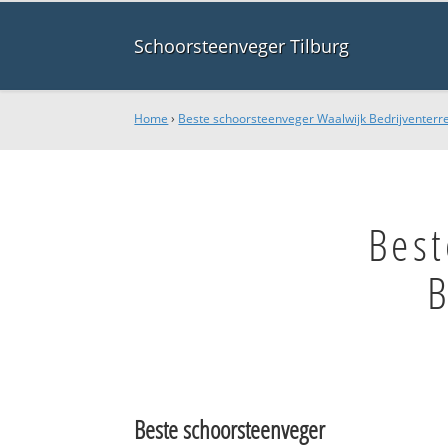
Schoorsteenveger Tilburg
Home
›
Beste schoorsteenveger Waalwijk Bedrijventerr
Best
B
Beste schoorsteenveger