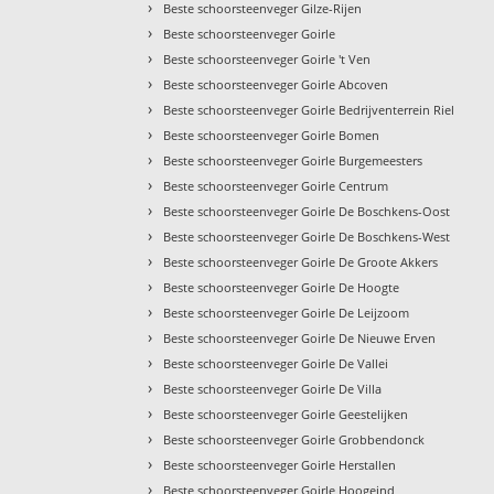
›
Beste schoorsteenveger Gilze-Rijen
›
Beste schoorsteenveger Goirle
›
Beste schoorsteenveger Goirle 't Ven
›
Beste schoorsteenveger Goirle Abcoven
›
Beste schoorsteenveger Goirle Bedrijventerrein Riel
›
Beste schoorsteenveger Goirle Bomen
›
Beste schoorsteenveger Goirle Burgemeesters
›
Beste schoorsteenveger Goirle Centrum
›
Beste schoorsteenveger Goirle De Boschkens-Oost
›
Beste schoorsteenveger Goirle De Boschkens-West
›
Beste schoorsteenveger Goirle De Groote Akkers
›
Beste schoorsteenveger Goirle De Hoogte
›
Beste schoorsteenveger Goirle De Leijzoom
›
Beste schoorsteenveger Goirle De Nieuwe Erven
›
Beste schoorsteenveger Goirle De Vallei
›
Beste schoorsteenveger Goirle De Villa
›
Beste schoorsteenveger Goirle Geestelijken
›
Beste schoorsteenveger Goirle Grobbendonck
›
Beste schoorsteenveger Goirle Herstallen
›
Beste schoorsteenveger Goirle Hoogeind