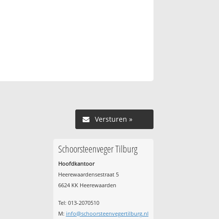
Versturen »
Schoorsteenveger Tilburg
Hoofdkantoor
Heerewaardensestraat 5
6624 KK Heerewaarden
Tel: 013-2070510
M:
info@schoorsteenvegertilburg.nl