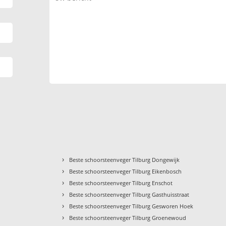
›
Beste schoorsteenveger Tilburg Dongewijk
›
Beste schoorsteenveger Tilburg Eikenbosch
›
Beste schoorsteenveger Tilburg Enschot
›
Beste schoorsteenveger Tilburg Gasthuisstraat
›
Beste schoorsteenveger Tilburg Gesworen Hoek
›
Beste schoorsteenveger Tilburg Groenewoud