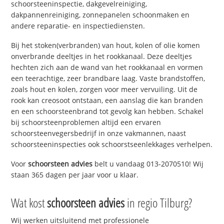
schoorsteeninspectie, dakgevelreiniging,
dakpannenreiniging, zonnepanelen schoonmaken en
andere reparatie- en inspectiediensten.
Bij het stoken(verbranden) van hout, kolen of olie komen
onverbrande deeltjes in het rookkanaal. Deze deeltjes
hechten zich aan de wand van het rookkanaal en vormen
een teerachtige, zeer brandbare laag. Vaste brandstoffen,
zoals hout en kolen, zorgen voor meer vervuiling. Uit de
rook kan creosoot ontstaan, een aanslag die kan branden
en een schoorsteenbrand tot gevolg kan hebben. Schakel
bij schoorsteenproblemen altijd een ervaren
schoorsteenvegersbedrijf in onze vakmannen, naast
schoorsteeninspecties ook schoorstseenlekkages verhelpen.
Voor
schoorsteen advies
belt u vandaag 013-2070510! Wij
staan 365 dagen per jaar voor u klaar.
Wat kost
schoorsteen advies
in regio Tilburg?
Wij werken uitsluitend met professionele