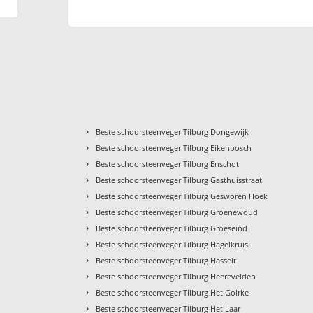
›
Beste schoorsteenveger Tilburg Dongewijk
›
Beste schoorsteenveger Tilburg Eikenbosch
›
Beste schoorsteenveger Tilburg Enschot
›
Beste schoorsteenveger Tilburg Gasthuisstraat
›
Beste schoorsteenveger Tilburg Gesworen Hoek
›
Beste schoorsteenveger Tilburg Groenewoud
›
Beste schoorsteenveger Tilburg Groeseind
›
Beste schoorsteenveger Tilburg Hagelkruis
›
Beste schoorsteenveger Tilburg Hasselt
›
Beste schoorsteenveger Tilburg Heerevelden
›
Beste schoorsteenveger Tilburg Het Goirke
›
Beste schoorsteenveger Tilburg Het Laar