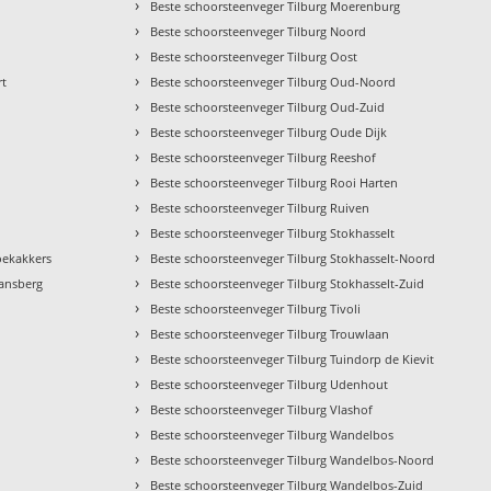
›
Beste schoorsteenveger Tilburg Moerenburg
›
Beste schoorsteenveger Tilburg Noord
›
Beste schoorsteenveger Tilburg Oost
›
rt
Beste schoorsteenveger Tilburg Oud-Noord
›
Beste schoorsteenveger Tilburg Oud-Zuid
›
Beste schoorsteenveger Tilburg Oude Dijk
›
Beste schoorsteenveger Tilburg Reeshof
›
Beste schoorsteenveger Tilburg Rooi Harten
›
Beste schoorsteenveger Tilburg Ruiven
›
Beste schoorsteenveger Tilburg Stokhasselt
›
roekakkers
Beste schoorsteenveger Tilburg Stokhasselt-Noord
›
aansberg
Beste schoorsteenveger Tilburg Stokhasselt-Zuid
›
Beste schoorsteenveger Tilburg Tivoli
›
Beste schoorsteenveger Tilburg Trouwlaan
›
Beste schoorsteenveger Tilburg Tuindorp de Kievit
›
Beste schoorsteenveger Tilburg Udenhout
›
Beste schoorsteenveger Tilburg Vlashof
›
Beste schoorsteenveger Tilburg Wandelbos
›
Beste schoorsteenveger Tilburg Wandelbos-Noord
›
Beste schoorsteenveger Tilburg Wandelbos-Zuid