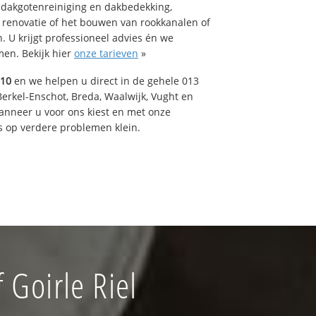
 dakgotenreiniging en dakbedekking,
n renovatie of het bouwen van rookkanalen of
 U krijgt professioneel advies én we
en. Bekijk hier
onze tarieven
»
510
en we helpen u direct in de gehele 013
Berkel-Enschot, Breda, Waalwijk, Vught en
Wanneer u voor ons kiest en met onze
 op verdere problemen klein.
Goirle Riel