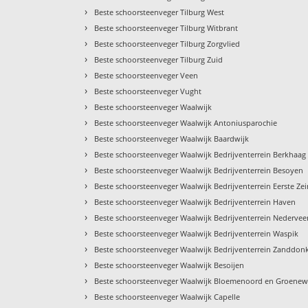
›
Beste schoorsteenveger Tilburg West
›
Beste schoorsteenveger Tilburg Witbrant
›
Beste schoorsteenveger Tilburg Zorgvlied
›
Beste schoorsteenveger Tilburg Zuid
›
Beste schoorsteenveger Veen
›
Beste schoorsteenveger Vught
›
Beste schoorsteenveger Waalwijk
›
Beste schoorsteenveger Waalwijk Antoniusparochie
›
Beste schoorsteenveger Waalwijk Baardwijk
›
Beste schoorsteenveger Waalwijk Bedrijventerrein Berkhaag
›
Beste schoorsteenveger Waalwijk Bedrijventerrein Besoyen
›
Beste schoorsteenveger Waalwijk Bedrijventerrein Eerste Ze
›
Beste schoorsteenveger Waalwijk Bedrijventerrein Haven
›
Beste schoorsteenveger Waalwijk Bedrijventerrein Nederve
›
Beste schoorsteenveger Waalwijk Bedrijventerrein Waspik
›
Beste schoorsteenveger Waalwijk Bedrijventerrein Zanddon
›
Beste schoorsteenveger Waalwijk Besoijen
›
Beste schoorsteenveger Waalwijk Bloemenoord en Groene
›
Beste schoorsteenveger Waalwijk Capelle