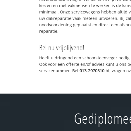
kiezen en met vakmensen te werken is de kan
minimaal. Onze servicewagens hebben altijd 
uw dakreparatie vaak meteen uitvoeren. Bij ca
noodvoorziening geplaatst en direct een afspr
reparatie.
Bel nu vrijblijvend!
Heeft u dringend een schoorsteenveger nodig 
Ook voor een offerte en/of advies kunt u ons 
servicenummer. Bel
013-2070510
bij vragen o
Gediplomee