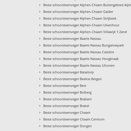
›
Beste schoorsteenveger Alphen-Chaam Buitengebied Alp
›
Beste schoorsteenveger Alphen-Chaam Galder
›
Beste schoorsteenveger Alphen-Chaam Strijbeek
›
Beste schoorsteenveger Alphen-Chaam Ulvenhout
›
Beste schoorsteenveger Alphen-Chaam Villawijk 't Zand
›
Beste schoorsteenveger Baarle-Nassau
›
Beste schoorsteenveger Baarle-Nassau Bungalowpark
›
Beste schoorsteenveger Baarle-Nassau Castelre
›
Beste schoorsteenveger Baarle-Nassau Hoogbraak
›
Beste schoorsteenveger Baarle-Nassau Ulicoten
›
Beste schoorsteenveger Batadorp
›
Beste schoorsteenveger Beekse Bergen
›
Beste schoorsteenveger Best
›
Beste schoorsteenveger Bolberg
›
Beste schoorsteenveger Brabant
›
Beste schoorsteenveger Brakel
›
Beste schoorsteenveger Chaam
›
Beste schoorsteenveger Chaam Centrum
›
Beste schoorsteenveger Dongen