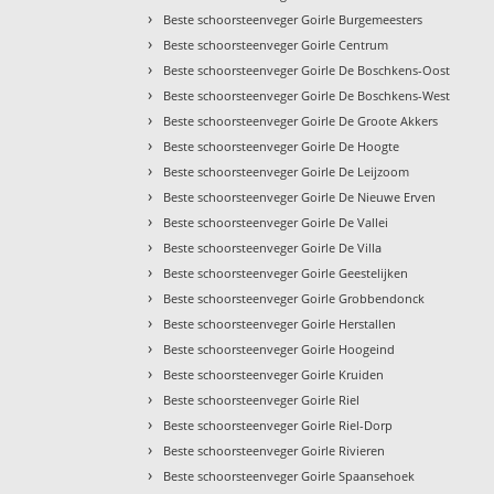
›
Beste schoorsteenveger Goirle Burgemeesters
›
Beste schoorsteenveger Goirle Centrum
›
Beste schoorsteenveger Goirle De Boschkens-Oost
›
Beste schoorsteenveger Goirle De Boschkens-West
›
Beste schoorsteenveger Goirle De Groote Akkers
›
Beste schoorsteenveger Goirle De Hoogte
›
Beste schoorsteenveger Goirle De Leijzoom
›
Beste schoorsteenveger Goirle De Nieuwe Erven
›
Beste schoorsteenveger Goirle De Vallei
›
Beste schoorsteenveger Goirle De Villa
›
Beste schoorsteenveger Goirle Geestelijken
›
Beste schoorsteenveger Goirle Grobbendonck
›
Beste schoorsteenveger Goirle Herstallen
›
Beste schoorsteenveger Goirle Hoogeind
›
Beste schoorsteenveger Goirle Kruiden
›
Beste schoorsteenveger Goirle Riel
›
Beste schoorsteenveger Goirle Riel-Dorp
›
Beste schoorsteenveger Goirle Rivieren
›
Beste schoorsteenveger Goirle Spaansehoek