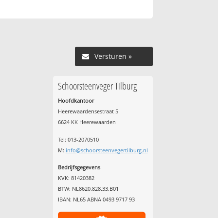
Versturen »
Schoorsteenveger Tilburg
Hoofdkantoor
Heerewaardensestraat 5
6624 KK Heerewaarden
Tel: 013-2070510
M:
info@schoorsteenvegertilburg.nl
Bedrijfsgegevens
KVK: 81420382
BTW: NL8620.828.33.B01
IBAN: NL65 ABNA 0493 9717 93