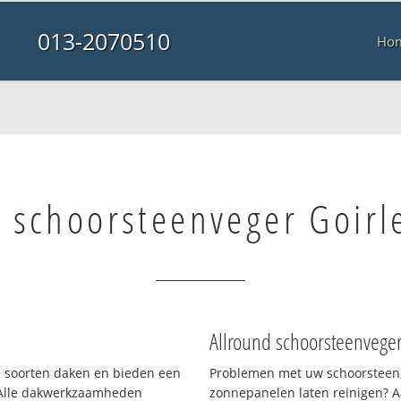
013-2070510
Ho
 schoorsteenveger Goirle
Allround schoorsteenvege
ei soorten daken en bieden een
Problemen met uw schoorsteen,
 Alle dakwerkzaamheden
zonnepanelen laten reinigen? A