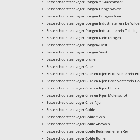
›
Beste schoorsteenveger Dongen 's-Gravenmoer
›
Beste schoorsteenveger Dongen Dongen-West
›
Beste schoorsteenveger Dongen Dongese Vaart
›
Beste schoorsteenveger Dongen Industrieterrein De Wilde
›
Beste schoorsteenveger Dongen Industrieterrein Tichelrijt
›
Beste schoorsteenveger Dongen Klein Dongen
›
Beste schoorsteenveger Dongen-Oost
›
Beste schoorsteenveger Dongen-West
›
Beste schoorsteenveger Drunen
›
Beste schoorsteenveger Gilze
›
Beste schoorsteenveger Gilze en Rijen Bedrijventerrein B
›
Beste schoorsteenveger Gilze en Rijen Bedrijventerrein H
›
Beste schoorsteenveger Gilze en Rijen Hulten
›
Beste schoorsteenveger Gilze en Rijen Molenschot
›
Beste schoorsteenveger Gilze-Rijen
›
Beste schoorsteenveger Goirle
›
Beste schoorsteenveger Goirle 't Ven
›
Beste schoorsteenveger Goirle Abcoven
›
Beste schoorsteenveger Goirle Bedrijventerrein Riel
›
Beste schoorsteenveger Goirle Bomen