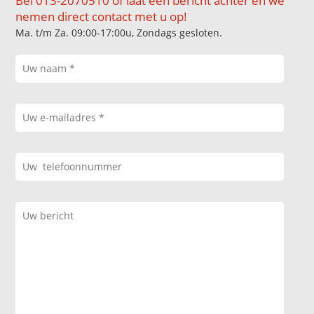
Bel 013-2070510 of laat een bericht achter en we
nemen direct contact met u op!
Ma. t/m Za. 09:00-17:00u, Zondags gesloten.