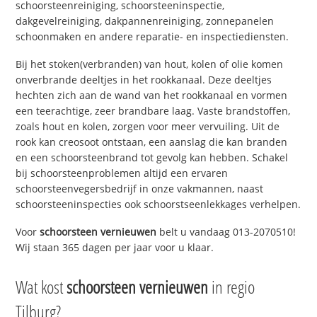
schoorsteenreiniging, schoorsteeninspectie,
dakgevelreiniging, dakpannenreiniging, zonnepanelen
schoonmaken en andere reparatie- en inspectiediensten.
Bij het stoken(verbranden) van hout, kolen of olie komen
onverbrande deeltjes in het rookkanaal. Deze deeltjes
hechten zich aan de wand van het rookkanaal en vormen
een teerachtige, zeer brandbare laag. Vaste brandstoffen,
zoals hout en kolen, zorgen voor meer vervuiling. Uit de
rook kan creosoot ontstaan, een aanslag die kan branden
en een schoorsteenbrand tot gevolg kan hebben. Schakel
bij schoorsteenproblemen altijd een ervaren
schoorsteenvegersbedrijf in onze vakmannen, naast
schoorsteeninspecties ook schoorstseenlekkages verhelpen.
Voor
schoorsteen vernieuwen
belt u vandaag 013-2070510!
Wij staan 365 dagen per jaar voor u klaar.
Wat kost
schoorsteen vernieuwen
in regio
Tilburg?