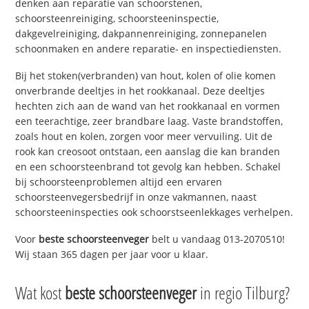
denken aan reparatie van schoorstenen,
schoorsteenreiniging, schoorsteeninspectie,
dakgevelreiniging, dakpannenreiniging, zonnepanelen
schoonmaken en andere reparatie- en inspectiediensten.
Bij het stoken(verbranden) van hout, kolen of olie komen
onverbrande deeltjes in het rookkanaal. Deze deeltjes
hechten zich aan de wand van het rookkanaal en vormen
een teerachtige, zeer brandbare laag. Vaste brandstoffen,
zoals hout en kolen, zorgen voor meer vervuiling. Uit de
rook kan creosoot ontstaan, een aanslag die kan branden
en een schoorsteenbrand tot gevolg kan hebben. Schakel
bij schoorsteenproblemen altijd een ervaren
schoorsteenvegersbedrijf in onze vakmannen, naast
schoorsteeninspecties ook schoorstseenlekkages verhelpen.
Voor
beste schoorsteenveger
belt u vandaag 013-2070510!
Wij staan 365 dagen per jaar voor u klaar.
Wat kost
beste schoorsteenveger
in regio Tilburg?