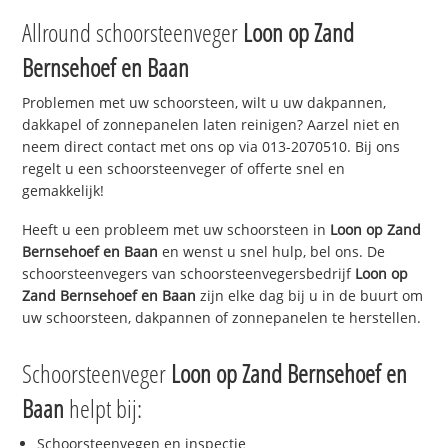
Allround schoorsteenveger
Loon op Zand
Bernsehoef en Baan
Problemen met uw schoorsteen, wilt u uw dakpannen,
dakkapel of zonnepanelen laten reinigen? Aarzel niet en
neem direct contact met ons op via 013-2070510. Bij ons
regelt u een schoorsteenveger of offerte snel en
gemakkelijk!
Heeft u een probleem met uw schoorsteen in
Loon op Zand
Bernsehoef en Baan
en wenst u snel hulp, bel ons. De
schoorsteenvegers van schoorsteenvegersbedrijf
Loon op
Zand Bernsehoef en Baan
zijn elke dag bij u in de buurt om
uw schoorsteen, dakpannen of zonnepanelen te herstellen.
Schoorsteenveger
Loon op Zand Bernsehoef en
Baan
helpt bij:
Schoorsteenvegen en inspectie