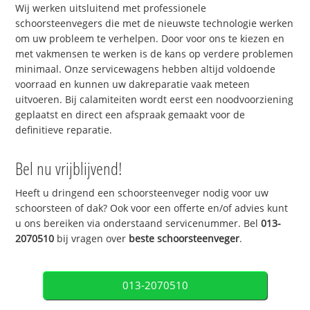
Wij werken uitsluitend met professionele
schoorsteenvegers die met de nieuwste technologie werken
om uw probleem te verhelpen. Door voor ons te kiezen en
met vakmensen te werken is de kans op verdere problemen
minimaal. Onze servicewagens hebben altijd voldoende
voorraad en kunnen uw dakreparatie vaak meteen
uitvoeren. Bij calamiteiten wordt eerst een noodvoorziening
geplaatst en direct een afspraak gemaakt voor de
definitieve reparatie.
Bel nu vrijblijvend!
Heeft u dringend een schoorsteenveger nodig voor uw
schoorsteen of dak? Ook voor een offerte en/of advies kunt
u ons bereiken via onderstaand servicenummer. Bel
013-
2070510
bij vragen over
beste schoorsteenveger
.
013-2070510