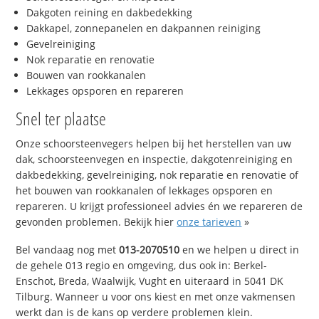
Dakgoten reining en dakbedekking
Dakkapel, zonnepanelen en dakpannen reiniging
Gevelreiniging
Nok reparatie en renovatie
Bouwen van rookkanalen
Lekkages opsporen en repareren
Snel ter plaatse
Onze schoorsteenvegers helpen bij het herstellen van uw
dak, schoorsteenvegen en inspectie, dakgotenreiniging en
dakbedekking, gevelreiniging, nok reparatie en renovatie of
het bouwen van rookkanalen of lekkages opsporen en
repareren. U krijgt professioneel advies én we repareren de
gevonden problemen. Bekijk hier
onze tarieven
»
Bel vandaag nog met
013-2070510
en we helpen u direct in
de gehele 013 regio en omgeving, dus ook in: Berkel-
Enschot, Breda, Waalwijk, Vught en uiteraard in 5041 DK
Tilburg. Wanneer u voor ons kiest en met onze vakmensen
werkt dan is de kans op verdere problemen klein.