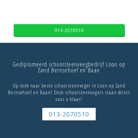
013-2070510
Gediplomeerd schoorsteenveegbedrijf Loon op
Zand Bernsehoef en Baan
Op zoek naar beste schoorsteenveger in Loon op Zand
Bernsehoef en Baan? Onze schoorsteenvegers staan direct
voor u klaar!
013-2070510