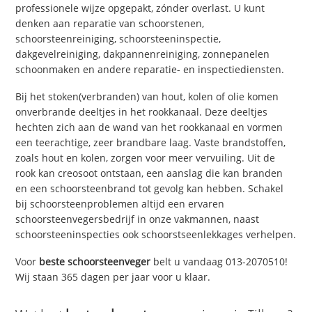
professionele wijze opgepakt, zónder overlast. U kunt
denken aan reparatie van schoorstenen,
schoorsteenreiniging, schoorsteeninspectie,
dakgevelreiniging, dakpannenreiniging, zonnepanelen
schoonmaken en andere reparatie- en inspectiediensten.
Bij het stoken(verbranden) van hout, kolen of olie komen
onverbrande deeltjes in het rookkanaal. Deze deeltjes
hechten zich aan de wand van het rookkanaal en vormen
een teerachtige, zeer brandbare laag. Vaste brandstoffen,
zoals hout en kolen, zorgen voor meer vervuiling. Uit de
rook kan creosoot ontstaan, een aanslag die kan branden
en een schoorsteenbrand tot gevolg kan hebben. Schakel
bij schoorsteenproblemen altijd een ervaren
schoorsteenvegersbedrijf in onze vakmannen, naast
schoorsteeninspecties ook schoorstseenlekkages verhelpen.
Voor
beste schoorsteenveger
belt u vandaag 013-2070510!
Wij staan 365 dagen per jaar voor u klaar.