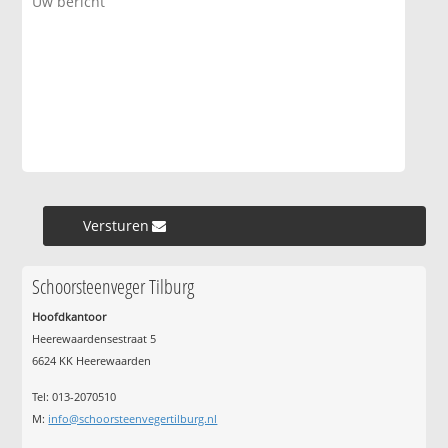
Versturen »
Schoorsteenveger Tilburg
Hoofdkantoor
Heerewaardensestraat 5
6624 KK Heerewaarden
Tel: 013-2070510
M:
info@schoorsteenvegertilburg.nl