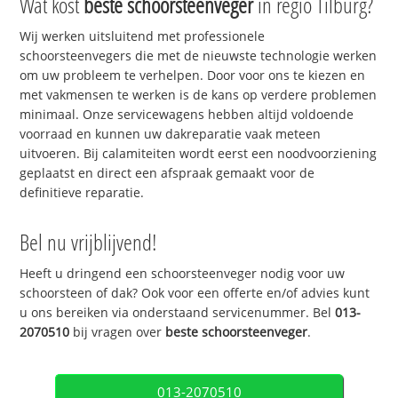
Wat kost
beste schoorsteenveger
in regio Tilburg?
Wij werken uitsluitend met professionele
schoorsteenvegers die met de nieuwste technologie werken
om uw probleem te verhelpen. Door voor ons te kiezen en
met vakmensen te werken is de kans op verdere problemen
minimaal. Onze servicewagens hebben altijd voldoende
voorraad en kunnen uw dakreparatie vaak meteen
uitvoeren. Bij calamiteiten wordt eerst een noodvoorziening
geplaatst en direct een afspraak gemaakt voor de
definitieve reparatie.
Bel nu vrijblijvend!
Heeft u dringend een schoorsteenveger nodig voor uw
schoorsteen of dak? Ook voor een offerte en/of advies kunt
u ons bereiken via onderstaand servicenummer. Bel
013-
2070510
bij vragen over
beste schoorsteenveger
.
013-2070510