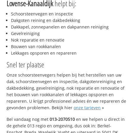
Lovense-Kanaaldijk
helpt bij:
Schoorsteenvegen en inspectie
Dakgoten reining en dakbedekking
Dakkapel, zonnepanelen en dakpannen reiniging
Gevelreiniging
Nok reparatie en renovatie
Bouwen van rookkanalen
Lekkages opsporen en repareren
Snel ter plaatse
Onze schoorsteenvegers helpen bij het herstellen van uw
dak, schoorsteenvegen en inspectie, dakgotenreiniging en
dakbedekking, gevelreiniging, nok reparatie en renovatie of
het bouwen van rookkanalen of lekkages opsporen en
repareren. U krijgt professioneel advies én we repareren de
gevonden problemen. Bekijk hier
onze tarieven
»
Bel vandaag nog met
013-2070510
en we helpen u direct in
de gehele 013 regio en omgeving, dus ook in: Berkel-
Enschot, Breda, Waalwijk, Vught en uiteraard in 5041 DK