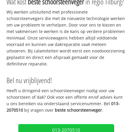
Wat kost
beste schoorsteenveger
in regio Tilburg?
Wij werken uitsluitend met professionele
schoorsteenvegers die met de nieuwste technologie werken
om uw probleem te verhelpen. Door voor ons te kiezen en
met vakmensen te werken is de kans op verdere problemen
minimaal. Onze servicewagens hebben altijd voldoende
voorraad en kunnen uw dakreparatie vaak meteen
uitvoeren. Bij calamiteiten wordt eerst een noodvoorziening
geplaatst en direct een afspraak gemaakt voor de
definitieve reparatie.
Bel nu vrijblijvend!
Heeft u dringend een schoorsteenveger nodig voor uw
schoorsteen of dak? Ook voor een offerte en/of advies kunt
u ons bereiken via onderstaand servicenummer. Bel
013-
2070510
bij vragen over
beste schoorsteenveger
.
013-2070510