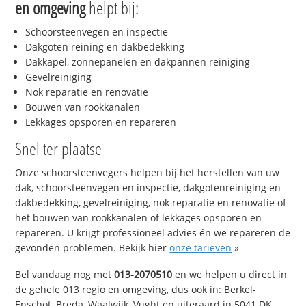
en omgeving
helpt bij:
Schoorsteenvegen en inspectie
Dakgoten reining en dakbedekking
Dakkapel, zonnepanelen en dakpannen reiniging
Gevelreiniging
Nok reparatie en renovatie
Bouwen van rookkanalen
Lekkages opsporen en repareren
Snel ter plaatse
Onze schoorsteenvegers helpen bij het herstellen van uw
dak, schoorsteenvegen en inspectie, dakgotenreiniging en
dakbedekking, gevelreiniging, nok reparatie en renovatie of
het bouwen van rookkanalen of lekkages opsporen en
repareren. U krijgt professioneel advies én we repareren de
gevonden problemen. Bekijk hier
onze tarieven
»
Bel vandaag nog met
013-2070510
en we helpen u direct in
de gehele 013 regio en omgeving, dus ook in: Berkel-
Enschot, Breda, Waalwijk, Vught en uiteraard in 5041 DK