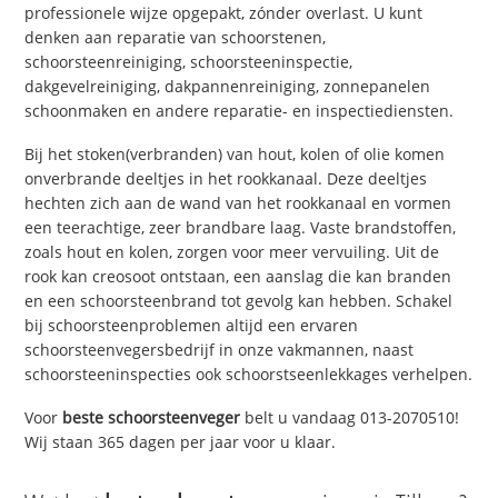
professionele wijze opgepakt, zónder overlast. U kunt
denken aan reparatie van schoorstenen,
schoorsteenreiniging, schoorsteeninspectie,
dakgevelreiniging, dakpannenreiniging, zonnepanelen
schoonmaken en andere reparatie- en inspectiediensten.
Bij het stoken(verbranden) van hout, kolen of olie komen
onverbrande deeltjes in het rookkanaal. Deze deeltjes
hechten zich aan de wand van het rookkanaal en vormen
een teerachtige, zeer brandbare laag. Vaste brandstoffen,
zoals hout en kolen, zorgen voor meer vervuiling. Uit de
rook kan creosoot ontstaan, een aanslag die kan branden
en een schoorsteenbrand tot gevolg kan hebben. Schakel
bij schoorsteenproblemen altijd een ervaren
schoorsteenvegersbedrijf in onze vakmannen, naast
schoorsteeninspecties ook schoorstseenlekkages verhelpen.
Voor
beste schoorsteenveger
belt u vandaag 013-2070510!
Wij staan 365 dagen per jaar voor u klaar.