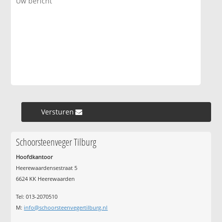
Versturen »
Schoorsteenveger Tilburg
Hoofdkantoor
Heerewaardensestraat 5
6624 KK Heerewaarden
Tel: 013-2070510
M:
info@schoorsteenvegertilburg.nl