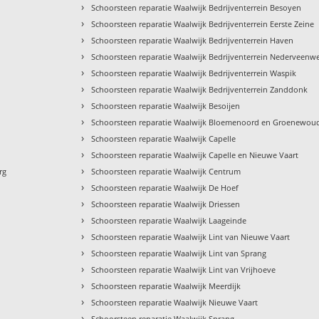
›
Schoorsteen reparatie Waalwijk Bedrijventerrein Besoyen
›
Schoorsteen reparatie Waalwijk Bedrijventerrein Eerste Zeine
›
Schoorsteen reparatie Waalwijk Bedrijventerrein Haven
›
Schoorsteen reparatie Waalwijk Bedrijventerrein Nederveenw
›
Schoorsteen reparatie Waalwijk Bedrijventerrein Waspik
›
Schoorsteen reparatie Waalwijk Bedrijventerrein Zanddonk
›
Schoorsteen reparatie Waalwijk Besoijen
›
Schoorsteen reparatie Waalwijk Bloemenoord en Groenewou
›
Schoorsteen reparatie Waalwijk Capelle
›
Schoorsteen reparatie Waalwijk Capelle en Nieuwe Vaart
›
rg
Schoorsteen reparatie Waalwijk Centrum
›
Schoorsteen reparatie Waalwijk De Hoef
›
Schoorsteen reparatie Waalwijk Driessen
›
Schoorsteen reparatie Waalwijk Laageinde
›
Schoorsteen reparatie Waalwijk Lint van Nieuwe Vaart
›
Schoorsteen reparatie Waalwijk Lint van Sprang
›
Schoorsteen reparatie Waalwijk Lint van Vrijhoeve
›
Schoorsteen reparatie Waalwijk Meerdijk
›
Schoorsteen reparatie Waalwijk Nieuwe Vaart
›
Schoorsteen reparatie Waalwijk Sprang