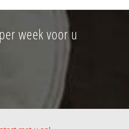
 per week voor u
!