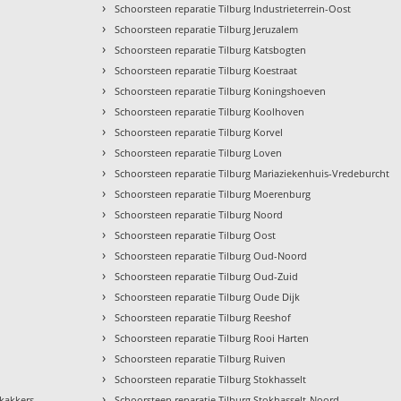
›
Schoorsteen reparatie Tilburg Industrieterrein-Oost
›
Schoorsteen reparatie Tilburg Jeruzalem
›
Schoorsteen reparatie Tilburg Katsbogten
›
Schoorsteen reparatie Tilburg Koestraat
›
Schoorsteen reparatie Tilburg Koningshoeven
›
Schoorsteen reparatie Tilburg Koolhoven
›
Schoorsteen reparatie Tilburg Korvel
›
Schoorsteen reparatie Tilburg Loven
›
Schoorsteen reparatie Tilburg Mariaziekenhuis-Vredeburcht
›
Schoorsteen reparatie Tilburg Moerenburg
›
Schoorsteen reparatie Tilburg Noord
›
Schoorsteen reparatie Tilburg Oost
›
Schoorsteen reparatie Tilburg Oud-Noord
›
Schoorsteen reparatie Tilburg Oud-Zuid
›
Schoorsteen reparatie Tilburg Oude Dijk
›
Schoorsteen reparatie Tilburg Reeshof
›
Schoorsteen reparatie Tilburg Rooi Harten
›
Schoorsteen reparatie Tilburg Ruiven
›
Schoorsteen reparatie Tilburg Stokhasselt
›
ekakkers
Schoorsteen reparatie Tilburg Stokhasselt-Noord