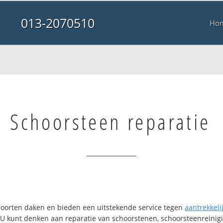
013-2070510
Ho
Schoorsteen reparatie
i soorten daken en bieden een uitstekende service tegen
aantrekkelij
. U kunt denken aan reparatie van schoorstenen, schoorsteenreinigi