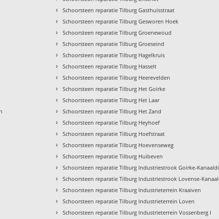
›
Schoorsteen reparatie Tilburg Gasthuisstraat
›
Schoorsteen reparatie Tilburg Gesworen Hoek
›
Schoorsteen reparatie Tilburg Groenewoud
›
Schoorsteen reparatie Tilburg Groeseind
›
Schoorsteen reparatie Tilburg Hagelkruis
›
Schoorsteen reparatie Tilburg Hasselt
›
Schoorsteen reparatie Tilburg Heerevelden
›
Schoorsteen reparatie Tilburg Het Goirke
›
Schoorsteen reparatie Tilburg Het Laar
›
n
Schoorsteen reparatie Tilburg Het Zand
›
Schoorsteen reparatie Tilburg Heyhoef
›
Schoorsteen reparatie Tilburg Hoefstraat
›
Schoorsteen reparatie Tilburg Hoevenseweg
›
Schoorsteen reparatie Tilburg Huibeven
›
Schoorsteen reparatie Tilburg Industriestrook Goirke-Kanaaldi
›
Schoorsteen reparatie Tilburg Industriestrook Lovense-Kanaal
›
Schoorsteen reparatie Tilburg Industrieterrein Kraaiven
›
Schoorsteen reparatie Tilburg Industrieterrein Loven
›
Schoorsteen reparatie Tilburg Industrieterrein Vossenberg I