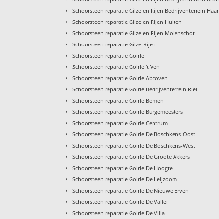
›
Schoorsteen reparatie Gilze en Rijen Bedrijventerrein Haa
›
Schoorsteen reparatie Gilze en Rijen Hulten
›
Schoorsteen reparatie Gilze en Rijen Molenschot
›
Schoorsteen reparatie Gilze-Rijen
›
Schoorsteen reparatie Goirle
›
Schoorsteen reparatie Goirle 't Ven
›
Schoorsteen reparatie Goirle Abcoven
›
Schoorsteen reparatie Goirle Bedrijventerrein Riel
›
Schoorsteen reparatie Goirle Bomen
›
Schoorsteen reparatie Goirle Burgemeesters
›
Schoorsteen reparatie Goirle Centrum
›
Schoorsteen reparatie Goirle De Boschkens-Oost
›
Schoorsteen reparatie Goirle De Boschkens-West
›
Schoorsteen reparatie Goirle De Groote Akkers
›
Schoorsteen reparatie Goirle De Hoogte
›
Schoorsteen reparatie Goirle De Leijzoom
›
Schoorsteen reparatie Goirle De Nieuwe Erven
›
Schoorsteen reparatie Goirle De Vallei
›
Schoorsteen reparatie Goirle De Villa