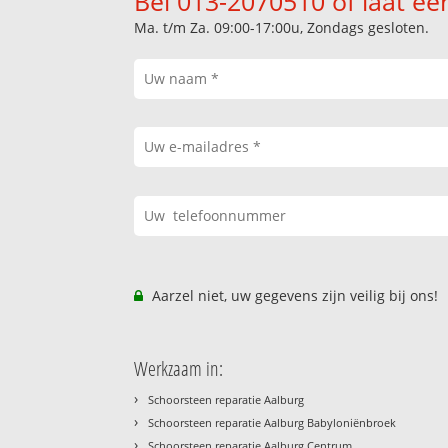
Bel 013-2070510 of laat ee
Ma. t/m Za. 09:00-17:00u, Zondags gesloten.
Aarzel niet, uw gegevens zijn veilig bij ons!
Werkzaam in:
›
Schoorsteen reparatie Aalburg
›
Schoorsteen reparatie Aalburg Babyloniënbroek
›
Schoorsteen reparatie Aalburg Centrum