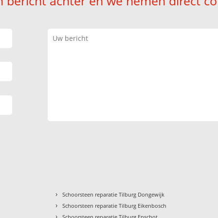
n bericht achter en we nemen direct co
›
Schoorsteen reparatie Tilburg Dongewijk
›
Schoorsteen reparatie Tilburg Eikenbosch
›
Schoorsteen reparatie Tilburg Enschot