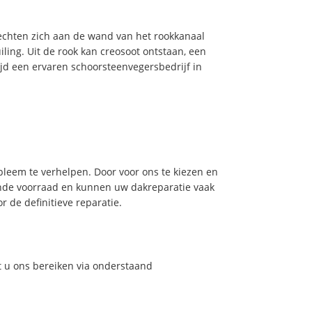
hechten zich aan de wand van het rookkanaal
ling. Uit de rook kan creosoot ontstaan, een
jd een ervaren schoorsteenvegersbedrijf in
leem te verhelpen. Door voor ons te kiezen en
nde voorraad en kunnen uw dakreparatie vaak
 de definitieve reparatie.
t u ons bereiken via onderstaand