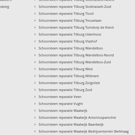
›
nsberg
Schoorsteen reparatie Tilburg Stokhasselt-Zuid
›
Schoorsteen reparatie Tilburg Tivoli
›
Schoorsteen reparatie Tilburg Trouwlaan
›
Schoorsteen reparatie Tilburg Tuindorp de Kievit
›
Schoorsteen reparatie Tilburg Udenhout
›
Schoorsteen reparatie Tilburg Vlashof
›
Schoorsteen reparatie Tilburg Wandelbos
›
Schoorsteen reparatie Tilburg Wandelbos-Noord
›
Schoorsteen reparatie Tilburg Wandelbos-Zuid
›
Schoorsteen reparatie Tilburg West
›
Schoorsteen reparatie Tilburg Witbrant
›
Schoorsteen reparatie Tilburg Zorgvlied
›
Schoorsteen reparatie Tilburg Zuid
›
Schoorsteen reparatie Veen
›
Schoorsteen reparatie Vught
›
Schoorsteen reparatie Waalwijk
›
Schoorsteen reparatie Waalwijk Antoniusparochie
›
Schoorsteen reparatie Waalwijk Baardwijk
›
Schoorsteen reparatie Waalwijk Bedrijventerrein Berkhaag