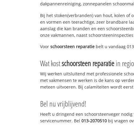
dakpannenreiniging, zonnepanelen schoonmake
Bij het stoken(verbranden) van hout, kolen of
en vormen een teerachtige, zeer brandbare laag
aanslag die kan branden en een schoorsteenbr
onze vakmannen, naast schoorsteeninspecties
Voor
schoorsteen reparatie
belt u vandaag 013-
Wat kost
schoorsteen reparatie
in regio
Wij werken uitsluitend met professionele sch
met vakmensen te werken is de kans op verde
meteen uitvoeren. Bij calamiteiten wordt eerst
Bel nu vrijblijvend!
Heeft u dringend een schoorsteenveger nodig v
servicenummer. Bel
013-2070510
bij vragen o