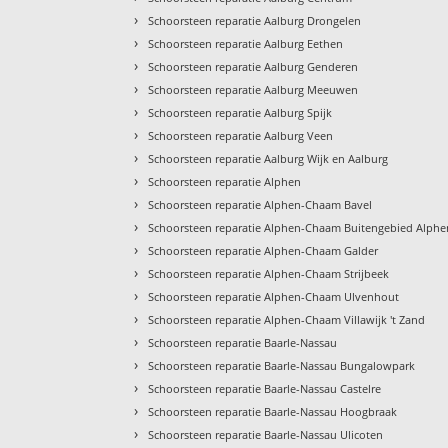
›
Schoorsteen reparatie Aalburg Drongelen
›
Schoorsteen reparatie Aalburg Eethen
›
Schoorsteen reparatie Aalburg Genderen
›
Schoorsteen reparatie Aalburg Meeuwen
›
Schoorsteen reparatie Aalburg Spijk
›
Schoorsteen reparatie Aalburg Veen
›
Schoorsteen reparatie Aalburg Wijk en Aalburg
›
Schoorsteen reparatie Alphen
›
Schoorsteen reparatie Alphen-Chaam Bavel
›
Schoorsteen reparatie Alphen-Chaam Buitengebied Alphe
›
Schoorsteen reparatie Alphen-Chaam Galder
›
Schoorsteen reparatie Alphen-Chaam Strijbeek
›
Schoorsteen reparatie Alphen-Chaam Ulvenhout
›
Schoorsteen reparatie Alphen-Chaam Villawijk 't Zand
›
Schoorsteen reparatie Baarle-Nassau
›
Schoorsteen reparatie Baarle-Nassau Bungalowpark
›
Schoorsteen reparatie Baarle-Nassau Castelre
›
Schoorsteen reparatie Baarle-Nassau Hoogbraak
›
Schoorsteen reparatie Baarle-Nassau Ulicoten