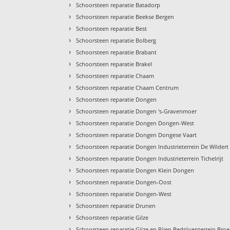
›
Schoorsteen reparatie Batadorp
›
Schoorsteen reparatie Beekse Bergen
›
Schoorsteen reparatie Best
›
Schoorsteen reparatie Bolberg
›
Schoorsteen reparatie Brabant
›
Schoorsteen reparatie Brakel
›
Schoorsteen reparatie Chaam
›
Schoorsteen reparatie Chaam Centrum
›
Schoorsteen reparatie Dongen
›
Schoorsteen reparatie Dongen 's-Gravenmoer
›
Schoorsteen reparatie Dongen Dongen-West
›
Schoorsteen reparatie Dongen Dongese Vaart
›
Schoorsteen reparatie Dongen Industrieterrein De Wildert
›
Schoorsteen reparatie Dongen Industrieterrein Tichelrijt
›
Schoorsteen reparatie Dongen Klein Dongen
›
Schoorsteen reparatie Dongen-Oost
›
Schoorsteen reparatie Dongen-West
›
Schoorsteen reparatie Drunen
›
Schoorsteen reparatie Gilze
›
Schoorsteen reparatie Gilze en Rijen Bedrijventerrein Bro