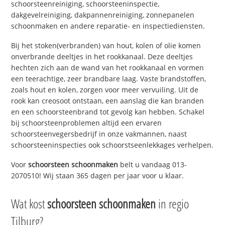
schoorsteenreiniging, schoorsteeninspectie,
dakgevelreiniging, dakpannenreiniging, zonnepanelen
schoonmaken en andere reparatie- en inspectiediensten.
Bij het stoken(verbranden) van hout, kolen of olie komen
onverbrande deeltjes in het rookkanaal. Deze deeltjes
hechten zich aan de wand van het rookkanaal en vormen
een teerachtige, zeer brandbare laag. Vaste brandstoffen,
zoals hout en kolen, zorgen voor meer vervuiling. Uit de
rook kan creosoot ontstaan, een aanslag die kan branden
en een schoorsteenbrand tot gevolg kan hebben. Schakel
bij schoorsteenproblemen altijd een ervaren
schoorsteenvegersbedrijf in onze vakmannen, naast
schoorsteeninspecties ook schoorstseenlekkages verhelpen.
Voor
schoorsteen schoonmaken
belt u vandaag 013-
2070510! Wij staan 365 dagen per jaar voor u klaar.
Wat kost
schoorsteen schoonmaken
in regio
Tilburg?