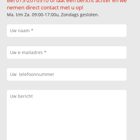
Bel 013-2070510 of laat een bericht achter en we
nemen direct contact met u op!
Ma. t/m Za. 09:00-17:00u, Zondags gesloten.