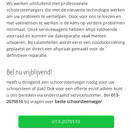
Wij werken uitsluitend met professionele
schoorsteenvegers die met de nieuwste technologie werken
om uw probleem te verhelpen. Door voor ons te kiezen en
met vakmensen te werken is de kans op verdere problemen
minimaal. Onze servicewagens hebben altijd voldoende
voorraad en kunnen uw dakreparatie vaak meteen
uitvoeren. Bij calamiteiten wordt eerst een noodvoorziening
geplaatst en direct een afspraak gemaakt voor de
definitieve reparatie.
Bel nu vrijblijvend!
Heeft u dringend een schoorsteenveger nodig voor uw
schoorsteen of dak? Ook voor een offerte en/of advies kunt
u ons bereiken via onderstaand servicenummer. Bel
013-
2070510
bij vragen over
beste schoorsteenveger
.
013-2070510