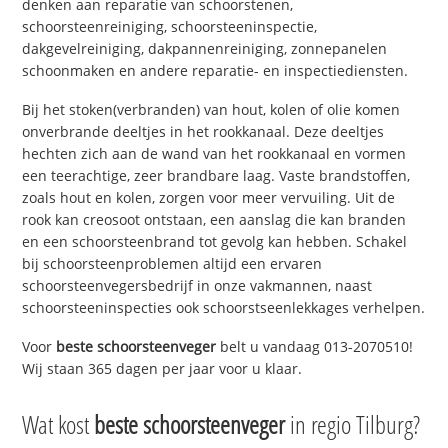
denken aan reparatie van schoorstenen,
schoorsteenreiniging, schoorsteeninspectie,
dakgevelreiniging, dakpannenreiniging, zonnepanelen
schoonmaken en andere reparatie- en inspectiediensten.
Bij het stoken(verbranden) van hout, kolen of olie komen
onverbrande deeltjes in het rookkanaal. Deze deeltjes
hechten zich aan de wand van het rookkanaal en vormen
een teerachtige, zeer brandbare laag. Vaste brandstoffen,
zoals hout en kolen, zorgen voor meer vervuiling. Uit de
rook kan creosoot ontstaan, een aanslag die kan branden
en een schoorsteenbrand tot gevolg kan hebben. Schakel
bij schoorsteenproblemen altijd een ervaren
schoorsteenvegersbedrijf in onze vakmannen, naast
schoorsteeninspecties ook schoorstseenlekkages verhelpen.
Voor
beste schoorsteenveger
belt u vandaag 013-2070510!
Wij staan 365 dagen per jaar voor u klaar.
Wat kost
beste schoorsteenveger
in regio Tilburg?