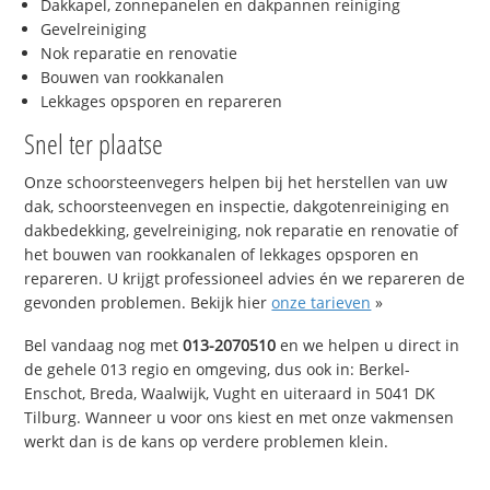
Dakkapel, zonnepanelen en dakpannen reiniging
Gevelreiniging
Nok reparatie en renovatie
Bouwen van rookkanalen
Lekkages opsporen en repareren
Snel ter plaatse
Onze schoorsteenvegers helpen bij het herstellen van uw
dak, schoorsteenvegen en inspectie, dakgotenreiniging en
dakbedekking, gevelreiniging, nok reparatie en renovatie of
het bouwen van rookkanalen of lekkages opsporen en
repareren. U krijgt professioneel advies én we repareren de
gevonden problemen. Bekijk hier
onze tarieven
»
Bel vandaag nog met
013-2070510
en we helpen u direct in
de gehele 013 regio en omgeving, dus ook in: Berkel-
Enschot, Breda, Waalwijk, Vught en uiteraard in 5041 DK
Tilburg. Wanneer u voor ons kiest en met onze vakmensen
werkt dan is de kans op verdere problemen klein.