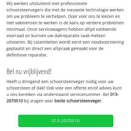
Wij werken uitsluitend met professionele
schoorsteenvegers die met de nieuwste technologie werken
om uw probleem te verhelpen. Door voor ons te kiezen en
met vakmensen te werken is de kans op verdere problemen
minimaal. Onze servicewagens hebben altijd voldoende
voorraad en kunnen uw dakreparatie vaak meteen
uitvoeren. Bij calamiteiten wordt eerst een noodvoorziening
geplaatst en direct een afspraak gemaakt voor de
definitieve reparatie.
Bel nu vrijblijvend!
Heeft u dringend een schoorsteenveger nodig voor uw
schoorsteen of dak? Ook voor een offerte en/of advies kunt
u ons bereiken via onderstaand servicenummer. Bel
013-
2070510
bij vragen over
beste schoorsteenveger
.
013-2070510