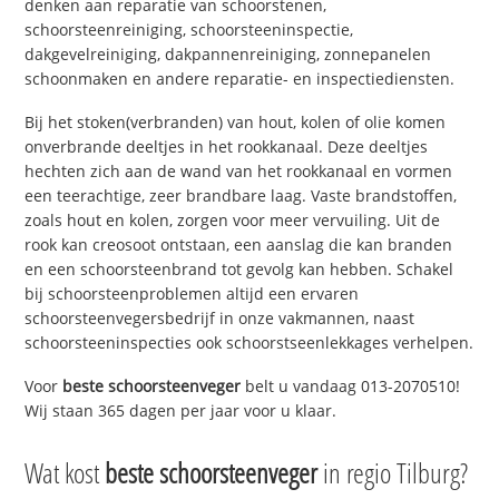
denken aan reparatie van schoorstenen,
schoorsteenreiniging, schoorsteeninspectie,
dakgevelreiniging, dakpannenreiniging, zonnepanelen
schoonmaken en andere reparatie- en inspectiediensten.
Bij het stoken(verbranden) van hout, kolen of olie komen
onverbrande deeltjes in het rookkanaal. Deze deeltjes
hechten zich aan de wand van het rookkanaal en vormen
een teerachtige, zeer brandbare laag. Vaste brandstoffen,
zoals hout en kolen, zorgen voor meer vervuiling. Uit de
rook kan creosoot ontstaan, een aanslag die kan branden
en een schoorsteenbrand tot gevolg kan hebben. Schakel
bij schoorsteenproblemen altijd een ervaren
schoorsteenvegersbedrijf in onze vakmannen, naast
schoorsteeninspecties ook schoorstseenlekkages verhelpen.
Voor
beste schoorsteenveger
belt u vandaag 013-2070510!
Wij staan 365 dagen per jaar voor u klaar.
Wat kost
beste schoorsteenveger
in regio Tilburg?