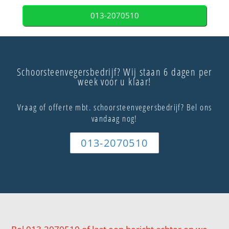
013-2070510
Schoorsteenvegersbedrijf? Wij staan 6 dagen per
week voor u klaar!
Vraag of offerte mbt. schoorsteenvegersbedrijf? Bel ons
vandaag nog!
013-2070510