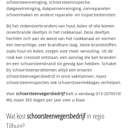
schoorsteenreiniging, schoorsteeninspectie,
dakgevelreiniging, dakpannenreiniging, zonnepanelen
schoonmaken en andere reparatie- en inspectiediensten.
Bij het stoken(verbranden) van hout, kolen of olie komen
onverbrande deeltjes in het rookkanaal. Deze deeltjes
hechten zich aan de wand van het rookkanaal en vormen
een teerachtige, zeer brandbare laag. Vaste brandstoffen,
zoals hout en kolen, zorgen voor meer vervuiling. Uit de
rook kan creosoot ontstaan, een aanslag die kan branden
en een schoorsteenbrand tot gevolg kan hebben. Schakel
bij schoorsteenproblemen altijd een ervaren
schoorsteenvegersbedrijf in onze vakmannen, naast
schoorsteeninspecties ook schoorstseenlekkages verhelpen.
Voor
schoorsteenvegersbedrijf
belt u vandaag 013-2070510!
Wij staan 365 dagen per jaar voor u klaar.
Wat kost
schoorsteenvegersbedrijf
in regio
Tilburg?