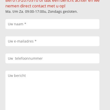
Bel 013-2070510 of laat een bericht achter en we
nemen direct contact met u op!
Ma. t/m Za. 09:00-17:00u, Zondags gesloten.