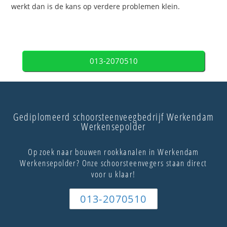
werkt dan is de kans op verdere problemen klein.
013-2070510
Gediplomeerd schoorsteenveegbedrijf Werkendam
Werkensepolder
Op zoek naar bouwen rookkanalen in Werkendam
Werkensepolder? Onze schoorsteenvegers staan direct
voor u klaar!
013-2070510