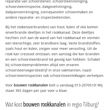
reparatie van schoorstenen, schoorsteenreiniging,
schoorsteeninspectie, dakgevelreiniging,
dakpannenreiniging, zonnepanelen schoonmaken en
andere reparatie- en inspectiediensten.
Bij het stoken(verbranden) van hout, kolen of olie komen
onverbrande deeltjes in het rookkanaal. Deze deeltjes
hechten zich aan de wand van het rookkanaal en vormen
een teerachtige, zeer brandbare laag. Vaste brandstoffen,
zoals hout en kolen, zorgen voor meer vervuiling. Uit de
rook kan creosoot ontstaan, een aanslag die kan branden
en een schoorsteenbrand tot gevolg kan hebben. Schakel
bij schoorsteenproblemen altijd een ervaren
schoorsteenvegersbedrijf in onze vakmannen, naast
schoorsteeninspecties ook schoorstseenlekkages verhelpen.
Voor
bouwen rookkanalen
belt u vandaag 013-2070510! Wij
staan 365 dagen per jaar voor u klaar.
Wat kost
bouwen rookkanalen
in regio Tilburg?