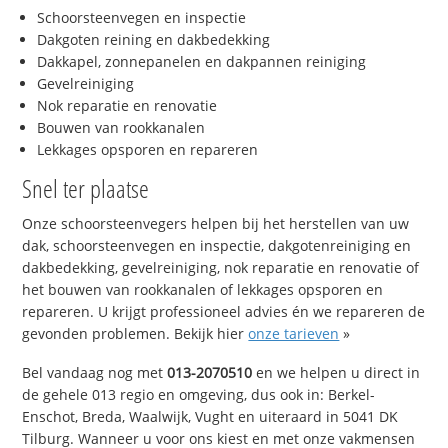
Schoorsteenvegen en inspectie
Dakgoten reining en dakbedekking
Dakkapel, zonnepanelen en dakpannen reiniging
Gevelreiniging
Nok reparatie en renovatie
Bouwen van rookkanalen
Lekkages opsporen en repareren
Snel ter plaatse
Onze schoorsteenvegers helpen bij het herstellen van uw
dak, schoorsteenvegen en inspectie, dakgotenreiniging en
dakbedekking, gevelreiniging, nok reparatie en renovatie of
het bouwen van rookkanalen of lekkages opsporen en
repareren. U krijgt professioneel advies én we repareren de
gevonden problemen. Bekijk hier
onze tarieven
»
Bel vandaag nog met
013-2070510
en we helpen u direct in
de gehele 013 regio en omgeving, dus ook in: Berkel-
Enschot, Breda, Waalwijk, Vught en uiteraard in 5041 DK
Tilburg. Wanneer u voor ons kiest en met onze vakmensen