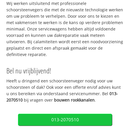
Wij werken uitsluitend met professionele
schoorsteenvegers die met de nieuwste technologie werken
om uw probleem te verhelpen. Door voor ons te kiezen en
met vakmensen te werken is de kans op verdere problemen
minimaal. Onze servicewagens hebben altijd voldoende
voorraad en kunnen uw dakreparatie vaak meteen
uitvoeren. Bij calamiteiten wordt eerst een noodvoorziening
geplaatst en direct een afspraak gemaakt voor de
definitieve reparatie.
Bel nu vrijblijvend!
Heeft u dringend een schoorsteenveger nodig voor uw
schoorsteen of dak? Ook voor een offerte en/of advies kunt
u ons bereiken via onderstaand servicenummer. Bel
013-
2070510
bij vragen over
bouwen rookkanalen
.
013-2070510