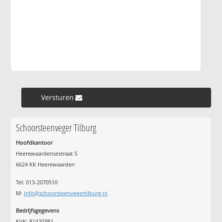
Versturen »
Schoorsteenveger Tilburg
Hoofdkantoor
Heerewaardensestraat 5
6624 KK Heerewaarden
Tel: 013-2070510
M:
info@schoorsteenvegertilburg.nl
Bedrijfsgegevens
KVK: 81420382