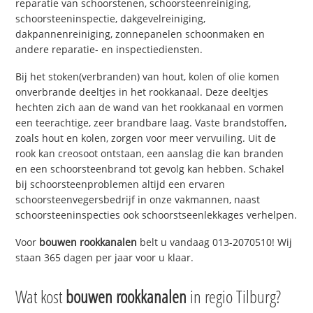
reparatie van schoorstenen, schoorsteenreiniging,
schoorsteeninspectie, dakgevelreiniging,
dakpannenreiniging, zonnepanelen schoonmaken en
andere reparatie- en inspectiediensten.
Bij het stoken(verbranden) van hout, kolen of olie komen
onverbrande deeltjes in het rookkanaal. Deze deeltjes
hechten zich aan de wand van het rookkanaal en vormen
een teerachtige, zeer brandbare laag. Vaste brandstoffen,
zoals hout en kolen, zorgen voor meer vervuiling. Uit de
rook kan creosoot ontstaan, een aanslag die kan branden
en een schoorsteenbrand tot gevolg kan hebben. Schakel
bij schoorsteenproblemen altijd een ervaren
schoorsteenvegersbedrijf in onze vakmannen, naast
schoorsteeninspecties ook schoorstseenlekkages verhelpen.
Voor
bouwen rookkanalen
belt u vandaag 013-2070510! Wij
staan 365 dagen per jaar voor u klaar.
Wat kost
bouwen rookkanalen
in regio Tilburg?