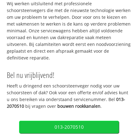
Wij werken uitsluitend met professionele
schoorsteenvegers die met de nieuwste technologie werken
om uw probleem te verhelpen. Door voor ons te kiezen en
met vakmensen te werken is de kans op verdere problemen
minimaal. Onze servicewagens hebben altijd voldoende
voorraad en kunnen uw dakreparatie vaak meteen
uitvoeren. Bij calamiteiten wordt eerst een noodvoorziening
geplaatst en direct een afspraak gemaakt voor de
definitieve reparatie.
Bel nu vrijblijvend!
Heeft u dringend een schoorsteenveger nodig voor uw
schoorsteen of dak? Ook voor een offerte en/of advies kunt
u ons bereiken via onderstaand servicenummer. Bel
013-
2070510
bij vragen over
bouwen rookkanalen
.
013-2070510