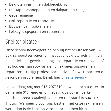
Dakgoten reining en dakbedekking
Dakkapel, zonnepanelen en dakpannen reiniging
Gevelreiniging
Nok reparatie en renovatie
Bouwen van rookkanalen
Lekkages opsporen en repareren
Snel ter plaatse
Onze schoorsteenvegers helpen bij het herstellen van uw
dak, schoorsteenvegen en inspectie, dakgotenreiniging en
dakbedekking, gevelreiniging, nok reparatie en renovatie of
het bouwen van rookkanalen of lekkages opsporen en
repareren. U krijgt professioneel advies én we repareren de
gevonden problemen. Bekijk hier
onze tarieven
»
Bel vandaag nog met
013-2070510
en we helpen u direct in
de gehele 013 regio en omgeving, dus ook in: Berkel-
Enschot, Breda, Waalwijk, Vught en uiteraard in 5041 DK
Tilburg. Wanneer u voor ons kiest en met onze vakmensen
werkt dan is de kans op verdere problemen klein.