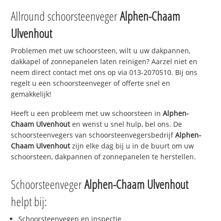
Allround schoorsteenveger
Alphen-Chaam
Ulvenhout
Problemen met uw schoorsteen, wilt u uw dakpannen,
dakkapel of zonnepanelen laten reinigen? Aarzel niet en
neem direct contact met ons op via 013-2070510. Bij ons
regelt u een schoorsteenveger of offerte snel en
gemakkelijk!
Heeft u een probleem met uw schoorsteen in
Alphen-
Chaam Ulvenhout
en wenst u snel hulp, bel ons. De
schoorsteenvegers van schoorsteenvegersbedrijf
Alphen-
Chaam Ulvenhout
zijn elke dag bij u in de buurt om uw
schoorsteen, dakpannen of zonnepanelen te herstellen.
Schoorsteenveger
Alphen-Chaam Ulvenhout
helpt bij:
Schoorsteenvegen en inspectie