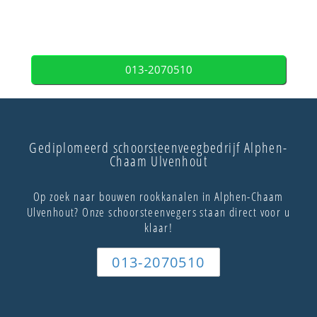
013-2070510
Gediplomeerd schoorsteenveegbedrijf Alphen-
Chaam Ulvenhout
Op zoek naar bouwen rookkanalen in Alphen-Chaam
Ulvenhout? Onze schoorsteenvegers staan direct voor u
klaar!
013-2070510