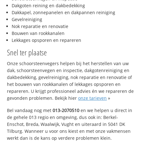
Dakgoten reining en dakbedekking
Dakkapel, zonnepanelen en dakpannen reiniging
Gevelreiniging
Nok reparatie en renovatie
Bouwen van rookkanalen
Lekkages opsporen en repareren
Snel ter plaatse
Onze schoorsteenvegers helpen bij het herstellen van uw
dak, schoorsteenvegen en inspectie, dakgotenreiniging en
dakbedekking, gevelreiniging, nok reparatie en renovatie of
het bouwen van rookkanalen of lekkages opsporen en
repareren. U krijgt professioneel advies én we repareren de
gevonden problemen. Bekijk hier
onze tarieven
»
Bel vandaag nog met
013-2070510
en we helpen u direct in
de gehele 013 regio en omgeving, dus ook in: Berkel-
Enschot, Breda, Waalwijk, Vught en uiteraard in 5041 DK
Tilburg. Wanneer u voor ons kiest en met onze vakmensen
werkt dan is de kans op verdere problemen klein.