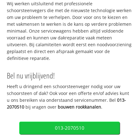
Wij werken uitsluitend met professionele
schoorsteenvegers die met de nieuwste technologie werken
om uw probleem te verhelpen. Door voor ons te kiezen en
met vakmensen te werken is de kans op verdere problemen
minimaal. Onze servicewagens hebben altijd voldoende
voorraad en kunnen uw dakreparatie vaak meteen
uitvoeren. Bij calamiteiten wordt eerst een noodvoorziening
geplaatst en direct een afspraak gemaakt voor de
definitieve reparatie.
Bel nu vrijblijvend!
Heeft u dringend een schoorsteenveger nodig voor uw
schoorsteen of dak? Ook voor een offerte en/of advies kunt
u ons bereiken via onderstaand servicenummer. Bel
013-
2070510
bij vragen over
bouwen rookkanalen
.
013-2070510