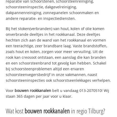
reparatie van schoorstenen, schoorsteenreiniging,
schoorsteeninspectie, dakgevelreiniging,
dakpannenreiniging, zonnepanelen schoonmaken en
andere reparatie- en inspectiediensten.
Bij het stoken(verbranden) van hout, kolen of olie komen
onverbrande deeltjes in het rookkanaal. Deze deeltjes
hechten zich aan de wand van het rookkanaal en vormen
een teerachtige, zeer brandbare laag. Vaste brandstoffen,
zoals hout en kolen, zorgen voor meer vervuiling. Uit de
rook kan creosoot ontstaan, een aanslag die kan branden
en een schoorsteenbrand tot gevolg kan hebben. Schakel
bij schoorsteenproblemen altijd een ervaren
schoorsteenvegersbedrijf in onze vakmannen, naast
schoorsteeninspecties ook schoorstseenlekkages verhelpen.
Voor
bouwen rookkanalen
belt u vandaag 013-2070510! Wij
staan 365 dagen per jaar voor u klaar.
Wat kost
bouwen rookkanalen
in regio Tilburg?