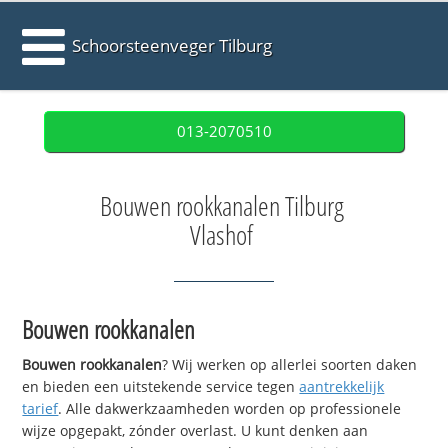
Schoorsteenveger Tilburg
013-2070510
Bouwen rookkanalen Tilburg
Vlashof
Bouwen rookkanalen
Bouwen rookkanalen
? Wij werken op allerlei soorten daken
en bieden een uitstekende service tegen
aantrekkelijk
tarief
. Alle dakwerkzaamheden worden op professionele
wijze opgepakt, zónder overlast. U kunt denken aan