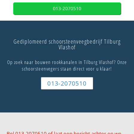
013-2070510
Gediplomeerd schoorsteenveegbedrijf Tilburg
Vlashof
Op zoek naar bouwen rookkanalen in Tilburg Vlashof? Onze
schoorsteenvegers staan direct voor u klaar!
013-2070510
Bel 013-2070510 of laat een bericht achter en we