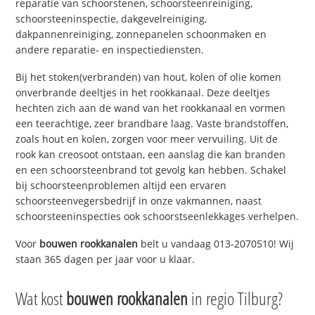
reparatie van schoorstenen, schoorsteenreiniging,
schoorsteeninspectie, dakgevelreiniging,
dakpannenreiniging, zonnepanelen schoonmaken en
andere reparatie- en inspectiediensten.
Bij het stoken(verbranden) van hout, kolen of olie komen
onverbrande deeltjes in het rookkanaal. Deze deeltjes
hechten zich aan de wand van het rookkanaal en vormen
een teerachtige, zeer brandbare laag. Vaste brandstoffen,
zoals hout en kolen, zorgen voor meer vervuiling. Uit de
rook kan creosoot ontstaan, een aanslag die kan branden
en een schoorsteenbrand tot gevolg kan hebben. Schakel
bij schoorsteenproblemen altijd een ervaren
schoorsteenvegersbedrijf in onze vakmannen, naast
schoorsteeninspecties ook schoorstseenlekkages verhelpen.
Voor
bouwen rookkanalen
belt u vandaag 013-2070510! Wij
staan 365 dagen per jaar voor u klaar.
Wat kost
bouwen rookkanalen
in regio Tilburg?