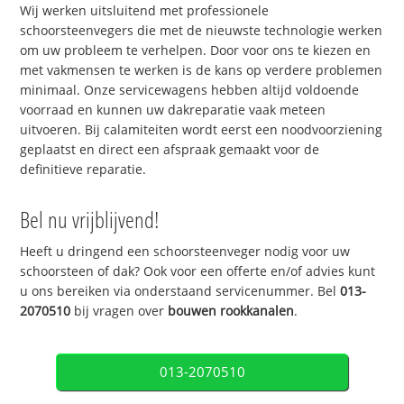
Wij werken uitsluitend met professionele
schoorsteenvegers die met de nieuwste technologie werken
om uw probleem te verhelpen. Door voor ons te kiezen en
met vakmensen te werken is de kans op verdere problemen
minimaal. Onze servicewagens hebben altijd voldoende
voorraad en kunnen uw dakreparatie vaak meteen
uitvoeren. Bij calamiteiten wordt eerst een noodvoorziening
geplaatst en direct een afspraak gemaakt voor de
definitieve reparatie.
Bel nu vrijblijvend!
Heeft u dringend een schoorsteenveger nodig voor uw
schoorsteen of dak? Ook voor een offerte en/of advies kunt
u ons bereiken via onderstaand servicenummer. Bel
013-
2070510
bij vragen over
bouwen rookkanalen
.
013-2070510