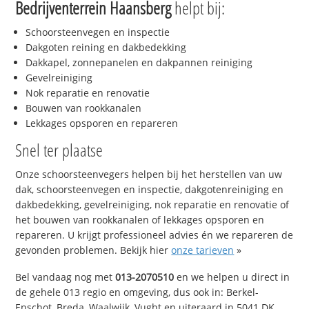
Bedrijventerrein Haansberg
helpt bij:
Schoorsteenvegen en inspectie
Dakgoten reining en dakbedekking
Dakkapel, zonnepanelen en dakpannen reiniging
Gevelreiniging
Nok reparatie en renovatie
Bouwen van rookkanalen
Lekkages opsporen en repareren
Snel ter plaatse
Onze schoorsteenvegers helpen bij het herstellen van uw
dak, schoorsteenvegen en inspectie, dakgotenreiniging en
dakbedekking, gevelreiniging, nok reparatie en renovatie of
het bouwen van rookkanalen of lekkages opsporen en
repareren. U krijgt professioneel advies én we repareren de
gevonden problemen. Bekijk hier
onze tarieven
»
Bel vandaag nog met
013-2070510
en we helpen u direct in
de gehele 013 regio en omgeving, dus ook in: Berkel-
Enschot, Breda, Waalwijk, Vught en uiteraard in 5041 DK