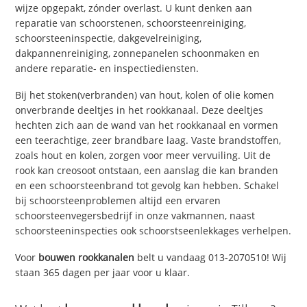
wijze opgepakt, zónder overlast. U kunt denken aan
reparatie van schoorstenen, schoorsteenreiniging,
schoorsteeninspectie, dakgevelreiniging,
dakpannenreiniging, zonnepanelen schoonmaken en
andere reparatie- en inspectiediensten.
Bij het stoken(verbranden) van hout, kolen of olie komen
onverbrande deeltjes in het rookkanaal. Deze deeltjes
hechten zich aan de wand van het rookkanaal en vormen
een teerachtige, zeer brandbare laag. Vaste brandstoffen,
zoals hout en kolen, zorgen voor meer vervuiling. Uit de
rook kan creosoot ontstaan, een aanslag die kan branden
en een schoorsteenbrand tot gevolg kan hebben. Schakel
bij schoorsteenproblemen altijd een ervaren
schoorsteenvegersbedrijf in onze vakmannen, naast
schoorsteeninspecties ook schoorstseenlekkages verhelpen.
Voor
bouwen rookkanalen
belt u vandaag 013-2070510! Wij
staan 365 dagen per jaar voor u klaar.