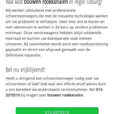
Wat kost
bouwen rookkanalen
in regio Tilburg?
Wij werken uitsluitend met professionele
schoorsteenvegers die met de nieuwste technologie werken
om uw probleem te verhelpen. Door voor ons te kiezen en
met vakmensen te werken is de kans op verdere problemen
minimaal. Onze servicewagens hebben altijd voldoende
voorraad en kunnen uw dakreparatie vaak meteen
uitvoeren. Bij calamiteiten wordt eerst een noodvoorziening
geplaatst en direct een afspraak gemaakt voor de
definitieve reparatie.
Bel nu vrijblijvend!
Heeft u dringend een schoorsteenveger nodig voor uw
schoorsteen of dak? Ook voor een offerte en/of advies kunt
u ons bereiken via onderstaand servicenummer. Bel
013-
2070510
bij vragen over
bouwen rookkanalen
.
013-2070510