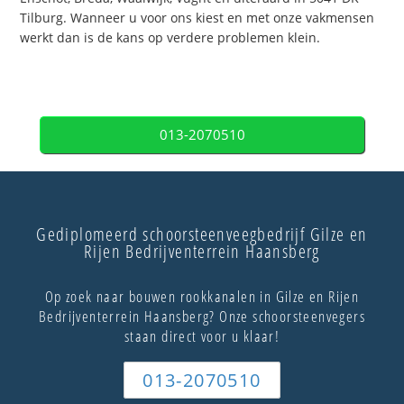
Tilburg. Wanneer u voor ons kiest en met onze vakmensen
werkt dan is de kans op verdere problemen klein.
013-2070510
Gediplomeerd schoorsteenveegbedrijf Gilze en
Rijen Bedrijventerrein Haansberg
Op zoek naar bouwen rookkanalen in Gilze en Rijen
Bedrijventerrein Haansberg? Onze schoorsteenvegers
staan direct voor u klaar!
013-2070510