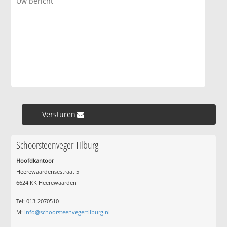
Versturen »
Schoorsteenveger Tilburg
Hoofdkantoor
Heerewaardensestraat 5
6624 KK Heerewaarden
Tel: 013-2070510
M:
info@schoorsteenvegertilburg.nl