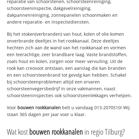
reparatie van schoorstenen, schoorsteenreiniging,
schoorsteeninspectie, dakgevelreiniging,
dakpannenreiniging, zonnepanelen schoonmaken en
andere reparatie- en inspectiediensten.
Bij het stoken(verbranden) van hout, kolen of olie komen
onverbrande deeltjes in het rookkanaal. Deze deeltjes
hechten zich aan de wand van het rookkanaal en vormen
een teerachtige, zeer brandbare laag. Vaste brandstoffen,
zoals hout en kolen, zorgen voor meer vervuiling. Uit de
rook kan creosoot ontstaan, een aanslag die kan branden
en een schoorsteenbrand tot gevolg kan hebben. Schakel
bij schoorsteenproblemen altijd een ervaren
schoorsteenvegersbedrijf in onze vakmannen, naast
schoorsteeninspecties ook schoorstseenlekkages verhelpen.
Voor
bouwen rookkanalen
belt u vandaag 013-2070510! Wij
staan 365 dagen per jaar voor u klaar.
Wat kost
bouwen rookkanalen
in regio Tilburg?