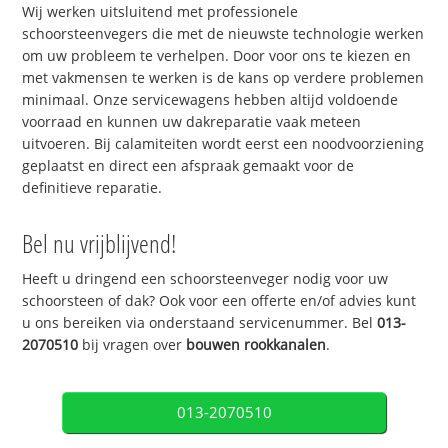
Wij werken uitsluitend met professionele
schoorsteenvegers die met de nieuwste technologie werken
om uw probleem te verhelpen. Door voor ons te kiezen en
met vakmensen te werken is de kans op verdere problemen
minimaal. Onze servicewagens hebben altijd voldoende
voorraad en kunnen uw dakreparatie vaak meteen
uitvoeren. Bij calamiteiten wordt eerst een noodvoorziening
geplaatst en direct een afspraak gemaakt voor de
definitieve reparatie.
Bel nu vrijblijvend!
Heeft u dringend een schoorsteenveger nodig voor uw
schoorsteen of dak? Ook voor een offerte en/of advies kunt
u ons bereiken via onderstaand servicenummer. Bel
013-
2070510
bij vragen over
bouwen rookkanalen
.
013-2070510