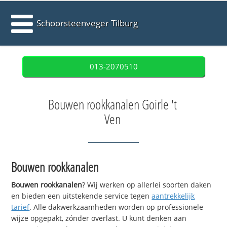
Schoorsteenveger Tilburg
013-2070510
Bouwen rookkanalen Goirle 't
Ven
Bouwen rookkanalen
Bouwen rookkanalen
? Wij werken op allerlei soorten daken
en bieden een uitstekende service tegen
aantrekkelijk
tarief
. Alle dakwerkzaamheden worden op professionele
wijze opgepakt, zónder overlast. U kunt denken aan