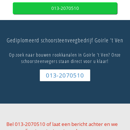
013-2070510
Gediplomeerd schoorsteenveegbedrijf Goirle 't Ven
Op zoek naar bouwen rookkanalen in Goirle 't Ven? Onze
schoorsteenvegers staan direct voor u klaar!
013-2070510
Bel 013-2070510 of laat een bericht achter en we