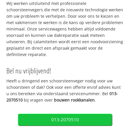
Wij werken uitsluitend met professionele
schoorsteenvegers die met de nieuwste technologie werken
om uw probleem te verhelpen. Door voor ons te kiezen en
met vakmensen te werken is de kans op verdere problemen
minimaal. Onze servicewagens hebben altijd voldoende
voorraad en kunnen uw dakreparatie vaak meteen
uitvoeren. Bij calamiteiten wordt eerst een noodvoorziening
geplaatst en direct een afspraak gemaakt voor de
definitieve reparatie.
Bel nu vrijblijvend!
Heeft u dringend een schoorsteenveger nodig voor uw
schoorsteen of dak? Ook voor een offerte en/of advies kunt
u ons bereiken via onderstaand servicenummer. Bel
013-
2070510
bij vragen over
bouwen rookkanalen
.
013-2070510