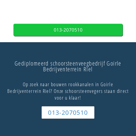
013-2070510
Gediplomeerd schoorsteenveegbedrijf Goirle
Bedrijventerrein Riel
Op zoek naar bouwen rookkanalen in Goirle
Bedrijventerrein Riel? Onze schoorsteenvegers staan direct
voor u klaar!
013-2070510