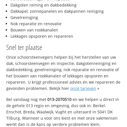
Dakgoten reining en dakbedekking
Dakkapel, zonnepanelen en dakpannen reiniging
Gevelreiniging
Nok reparatie en renovatie
Bouwen van rookkanalen
Lekkages opsporen en repareren
Snel ter plaatse
Onze schoorsteenvegers helpen bij het herstellen van uw
dak, schoorsteenvegen en inspectie, dakgotenreiniging en
dakbedekking, gevelreiniging, nok reparatie en renovatie of
het bouwen van rookkanalen of lekkages opsporen en
repareren. U krijgt professioneel advies én we repareren de
gevonden problemen. Bekijk hier
onze tarieven
»
Bel vandaag nog met
013-2070510
en we helpen u direct in
de gehele 013 regio en omgeving, dus ook in: Berkel-
Enschot, Breda, Waalwijk, Vught en uiteraard in 5041 DK
Tilburg. Wanneer u voor ons kiest en met onze vakmensen
werkt dan is de kans op verdere problemen klein.