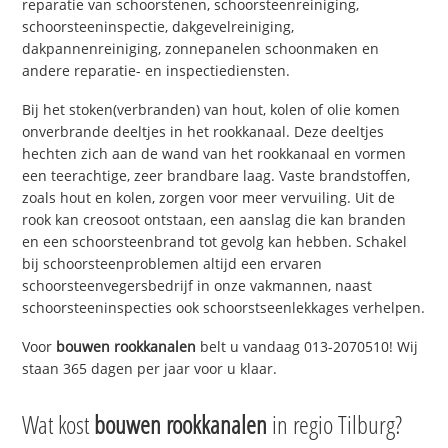
reparatie van schoorstenen, schoorsteenreiniging,
schoorsteeninspectie, dakgevelreiniging,
dakpannenreiniging, zonnepanelen schoonmaken en
andere reparatie- en inspectiediensten.
Bij het stoken(verbranden) van hout, kolen of olie komen
onverbrande deeltjes in het rookkanaal. Deze deeltjes
hechten zich aan de wand van het rookkanaal en vormen
een teerachtige, zeer brandbare laag. Vaste brandstoffen,
zoals hout en kolen, zorgen voor meer vervuiling. Uit de
rook kan creosoot ontstaan, een aanslag die kan branden
en een schoorsteenbrand tot gevolg kan hebben. Schakel
bij schoorsteenproblemen altijd een ervaren
schoorsteenvegersbedrijf in onze vakmannen, naast
schoorsteeninspecties ook schoorstseenlekkages verhelpen.
Voor
bouwen rookkanalen
belt u vandaag 013-2070510! Wij
staan 365 dagen per jaar voor u klaar.
Wat kost
bouwen rookkanalen
in regio Tilburg?