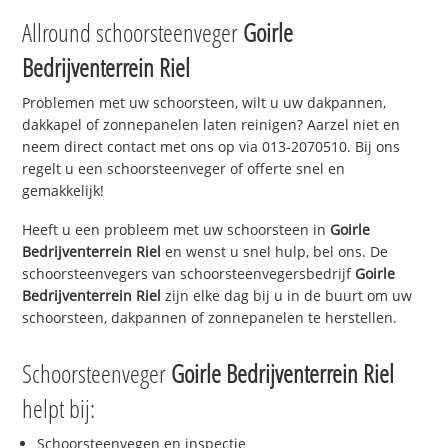
Allround schoorsteenveger
Goirle
Bedrijventerrein Riel
Problemen met uw schoorsteen, wilt u uw dakpannen,
dakkapel of zonnepanelen laten reinigen? Aarzel niet en
neem direct contact met ons op via 013-2070510. Bij ons
regelt u een schoorsteenveger of offerte snel en
gemakkelijk!
Heeft u een probleem met uw schoorsteen in
Goirle
Bedrijventerrein Riel
en wenst u snel hulp, bel ons. De
schoorsteenvegers van schoorsteenvegersbedrijf
Goirle
Bedrijventerrein Riel
zijn elke dag bij u in de buurt om uw
schoorsteen, dakpannen of zonnepanelen te herstellen.
Schoorsteenveger
Goirle Bedrijventerrein Riel
helpt bij:
Schoorsteenvegen en inspectie