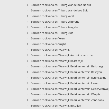
›
Bouwen rookkanalen Tilburg Wandelbos-Noord
›
Bouwen rookkanalen Tilburg Wandelbos-Zuid
›
Bouwen rookkanalen Tilburg West
›
Bouwen rookkanalen Tilburg Witbrant
›
Bouwen rookkanalen Tilburg Zorgvlied
›
Bouwen rookkanalen Tilburg Zuid
›
Bouwen rookkanalen Veen
›
Bouwen rookkanalen Vught
›
Bouwen rookkanalen Waalwijk
›
Bouwen rookkanalen Waalwijk Antoniusparochie
›
Bouwen rookkanalen Waalwijk Baardwijk
›
Bouwen rookkanalen Waalwijk Bedrijventerrein Berkhaag
›
Bouwen rookkanalen Waalwijk Bedrijventerrein Besoyen
›
Bouwen rookkanalen Waalwijk Bedrijventerrein Eerste Zeine
›
Bouwen rookkanalen Waalwijk Bedrijventerrein Haven
›
Bouwen rookkanalen Waalwijk Bedrijventerrein Nederveenwe
›
Bouwen rookkanalen Waalwijk Bedrijventerrein Waspik
›
Bouwen rookkanalen Waalwijk Bedrijventerrein Zanddonk
›
Bouwen rookkanalen Waalwijk Besoijen