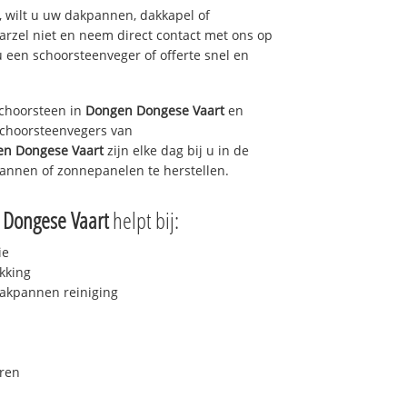
 wilt u uw dakpannen, dakkapel of
arzel niet en neem direct contact met ons op
u een schoorsteenveger of offerte snel en
choorsteen in
Dongen Dongese Vaart
en
 schoorsteenvegers van
n Dongese Vaart
zijn elke dag bij u in de
annen of zonnepanelen te herstellen.
Dongese Vaart
helpt bij:
ie
kking
akpannen reiniging
ren