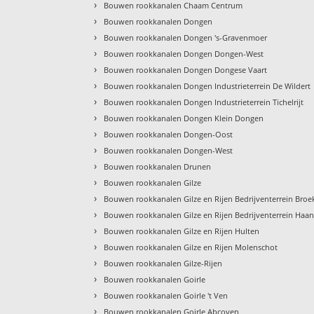
›
Bouwen rookkanalen Chaam Centrum
›
Bouwen rookkanalen Dongen
›
Bouwen rookkanalen Dongen 's-Gravenmoer
›
Bouwen rookkanalen Dongen Dongen-West
›
Bouwen rookkanalen Dongen Dongese Vaart
›
Bouwen rookkanalen Dongen Industrieterrein De Wildert
›
Bouwen rookkanalen Dongen Industrieterrein Tichelrijt
›
Bouwen rookkanalen Dongen Klein Dongen
›
Bouwen rookkanalen Dongen-Oost
›
Bouwen rookkanalen Dongen-West
›
Bouwen rookkanalen Drunen
›
Bouwen rookkanalen Gilze
›
Bouwen rookkanalen Gilze en Rijen Bedrijventerrein Broe
›
Bouwen rookkanalen Gilze en Rijen Bedrijventerrein Haa
›
Bouwen rookkanalen Gilze en Rijen Hulten
›
Bouwen rookkanalen Gilze en Rijen Molenschot
›
Bouwen rookkanalen Gilze-Rijen
›
Bouwen rookkanalen Goirle
›
Bouwen rookkanalen Goirle 't Ven
›
Bouwen rookkanalen Goirle Abcoven