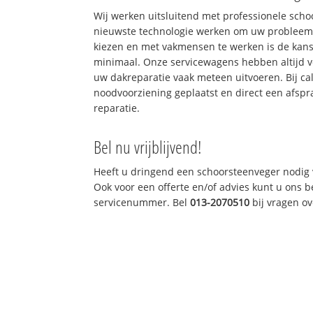
Wij werken uitsluitend met professionele sch
nieuwste technologie werken om uw probleem 
kiezen en met vakmensen te werken is de kan
minimaal. Onze servicewagens hebben altijd 
uw dakreparatie vaak meteen uitvoeren. Bij ca
noodvoorziening geplaatst en direct een afspr
reparatie.
Bel nu vrijblijvend!
Heeft u dringend een schoorsteenveger nodig 
Ook voor een offerte en/of advies kunt u ons 
servicenummer. Bel
013-2070510
bij vragen o