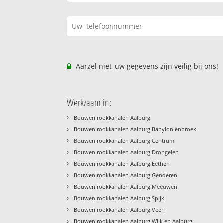
Aarzel niet, uw gegevens zijn veilig bij ons!
Werkzaam in:
›
Bouwen rookkanalen Aalburg
›
Bouwen rookkanalen Aalburg Babyloniënbroek
›
Bouwen rookkanalen Aalburg Centrum
›
Bouwen rookkanalen Aalburg Drongelen
›
Bouwen rookkanalen Aalburg Eethen
›
Bouwen rookkanalen Aalburg Genderen
›
Bouwen rookkanalen Aalburg Meeuwen
›
Bouwen rookkanalen Aalburg Spijk
›
Bouwen rookkanalen Aalburg Veen
›
Bouwen rookkanalen Aalburg Wijk en Aalburg