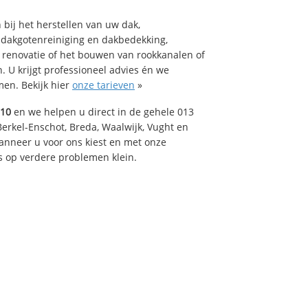
bij het herstellen van uw dak,
 dakgotenreiniging en dakbedekking,
n renovatie of het bouwen van rookkanalen of
 U krijgt professioneel advies én we
en. Bekijk hier
onze tarieven
»
510
en we helpen u direct in de gehele 013
Berkel-Enschot, Breda, Waalwijk, Vught en
Wanneer u voor ons kiest en met onze
 op verdere problemen klein.