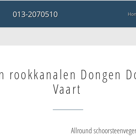
013-2070510
Ho
n rookkanalen Dongen D
Vaart
Allround schoorsteenvege