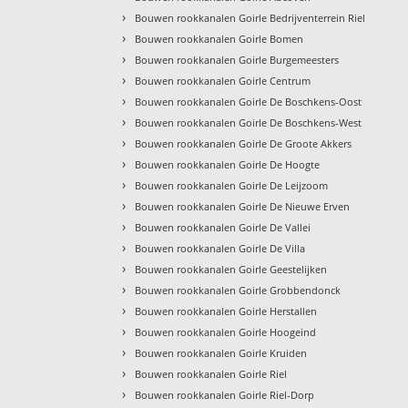
›
Bouwen rookkanalen Goirle Bedrijventerrein Riel
›
Bouwen rookkanalen Goirle Bomen
›
Bouwen rookkanalen Goirle Burgemeesters
›
Bouwen rookkanalen Goirle Centrum
›
Bouwen rookkanalen Goirle De Boschkens-Oost
›
Bouwen rookkanalen Goirle De Boschkens-West
›
Bouwen rookkanalen Goirle De Groote Akkers
›
Bouwen rookkanalen Goirle De Hoogte
›
Bouwen rookkanalen Goirle De Leijzoom
›
Bouwen rookkanalen Goirle De Nieuwe Erven
›
Bouwen rookkanalen Goirle De Vallei
›
Bouwen rookkanalen Goirle De Villa
›
Bouwen rookkanalen Goirle Geestelijken
›
Bouwen rookkanalen Goirle Grobbendonck
›
Bouwen rookkanalen Goirle Herstallen
›
Bouwen rookkanalen Goirle Hoogeind
›
Bouwen rookkanalen Goirle Kruiden
›
Bouwen rookkanalen Goirle Riel
›
Bouwen rookkanalen Goirle Riel-Dorp