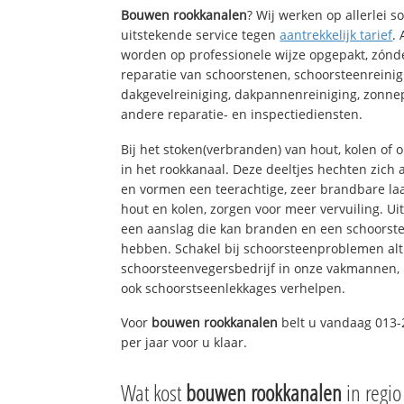
Bouwen rookkanalen
? Wij werken op allerlei 
uitstekende service tegen
aantrekkelijk tarief
.
worden op professionele wijze opgepakt, zónd
reparatie van schoorstenen, schoorsteenreinig
dakgevelreiniging, dakpannenreiniging, zon
andere reparatie- en inspectiediensten.
Bij het stoken(verbranden) van hout, kolen of
in het rookkanaal. Deze deeltjes hechten zich
en vormen een teerachtige, zeer brandbare laa
hout en kolen, zorgen voor meer vervuiling. Ui
een aanslag die kan branden en een schoorste
hebben. Schakel bij schoorsteenproblemen alt
schoorsteenvegersbedrijf in onze vakmannen, 
ook schoorstseenlekkages verhelpen.
Voor
bouwen rookkanalen
belt u vandaag 013-
per jaar voor u klaar.
Wat kost
bouwen rookkanalen
in regio