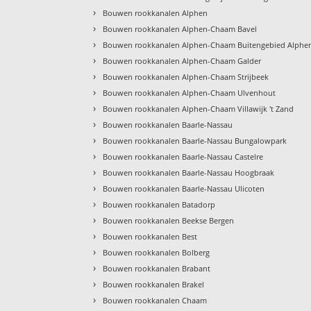
›
Bouwen rookkanalen Alphen
›
Bouwen rookkanalen Alphen-Chaam Bavel
›
Bouwen rookkanalen Alphen-Chaam Buitengebied Alphe
›
Bouwen rookkanalen Alphen-Chaam Galder
›
Bouwen rookkanalen Alphen-Chaam Strijbeek
›
Bouwen rookkanalen Alphen-Chaam Ulvenhout
›
Bouwen rookkanalen Alphen-Chaam Villawijk 't Zand
›
Bouwen rookkanalen Baarle-Nassau
›
Bouwen rookkanalen Baarle-Nassau Bungalowpark
›
Bouwen rookkanalen Baarle-Nassau Castelre
›
Bouwen rookkanalen Baarle-Nassau Hoogbraak
›
Bouwen rookkanalen Baarle-Nassau Ulicoten
›
Bouwen rookkanalen Batadorp
›
Bouwen rookkanalen Beekse Bergen
›
Bouwen rookkanalen Best
›
Bouwen rookkanalen Bolberg
›
Bouwen rookkanalen Brabant
›
Bouwen rookkanalen Brakel
›
Bouwen rookkanalen Chaam