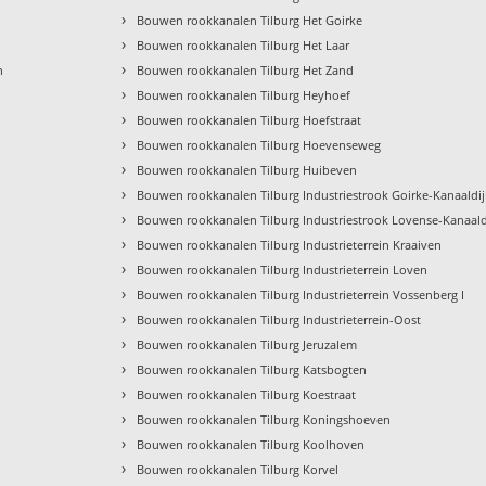
›
Bouwen rookkanalen Tilburg Het Goirke
›
Bouwen rookkanalen Tilburg Het Laar
›
n
Bouwen rookkanalen Tilburg Het Zand
›
Bouwen rookkanalen Tilburg Heyhoef
›
Bouwen rookkanalen Tilburg Hoefstraat
›
Bouwen rookkanalen Tilburg Hoevenseweg
›
Bouwen rookkanalen Tilburg Huibeven
›
Bouwen rookkanalen Tilburg Industriestrook Goirke-Kanaaldij
›
Bouwen rookkanalen Tilburg Industriestrook Lovense-Kanaald
›
Bouwen rookkanalen Tilburg Industrieterrein Kraaiven
›
Bouwen rookkanalen Tilburg Industrieterrein Loven
›
Bouwen rookkanalen Tilburg Industrieterrein Vossenberg I
›
Bouwen rookkanalen Tilburg Industrieterrein-Oost
›
Bouwen rookkanalen Tilburg Jeruzalem
›
Bouwen rookkanalen Tilburg Katsbogten
›
Bouwen rookkanalen Tilburg Koestraat
›
Bouwen rookkanalen Tilburg Koningshoeven
›
Bouwen rookkanalen Tilburg Koolhoven
›
Bouwen rookkanalen Tilburg Korvel