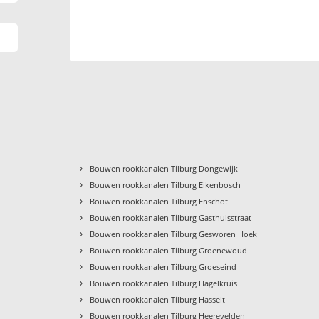
›
Bouwen rookkanalen Tilburg Dongewijk
›
Bouwen rookkanalen Tilburg Eikenbosch
›
Bouwen rookkanalen Tilburg Enschot
›
Bouwen rookkanalen Tilburg Gasthuisstraat
›
Bouwen rookkanalen Tilburg Gesworen Hoek
›
Bouwen rookkanalen Tilburg Groenewoud
›
Bouwen rookkanalen Tilburg Groeseind
›
Bouwen rookkanalen Tilburg Hagelkruis
›
Bouwen rookkanalen Tilburg Hasselt
›
Bouwen rookkanalen Tilburg Heerevelden