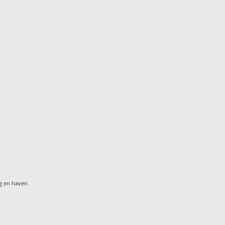
g en haven