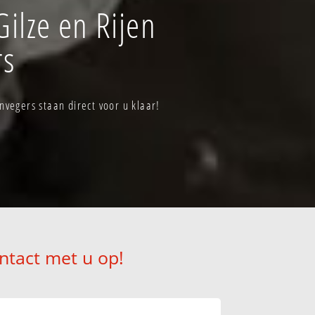
ilze en Rijen
rs
vegers staan direct voor u klaar!
ntact met u op!