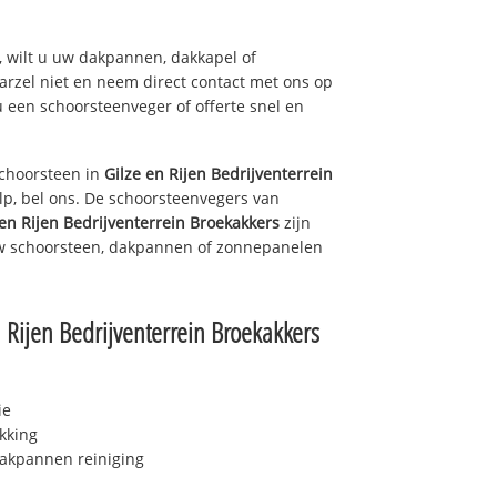
 wilt u uw dakpannen, dakkapel of
arzel niet en neem direct contact met ons op
u een schoorsteenveger of offerte snel en
choorsteen in
Gilze en Rijen Bedrijventerrein
p, bel ons. De schoorsteenvegers van
 en Rijen Bedrijventerrein Broekakkers
zijn
uw schoorsteen, dakpannen of zonnepanelen
n Rijen Bedrijventerrein Broekakkers
ie
kking
akpannen reiniging