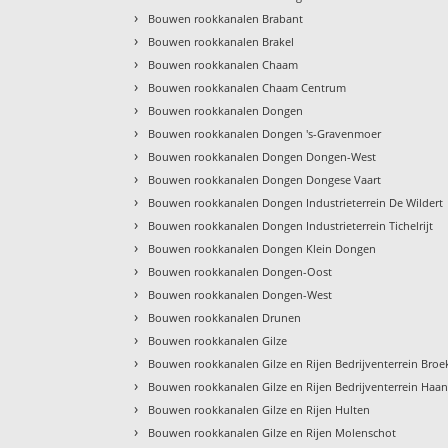
›
Bouwen rookkanalen Brabant
›
Bouwen rookkanalen Brakel
›
Bouwen rookkanalen Chaam
›
Bouwen rookkanalen Chaam Centrum
›
Bouwen rookkanalen Dongen
›
Bouwen rookkanalen Dongen 's-Gravenmoer
›
Bouwen rookkanalen Dongen Dongen-West
›
Bouwen rookkanalen Dongen Dongese Vaart
›
Bouwen rookkanalen Dongen Industrieterrein De Wildert
›
Bouwen rookkanalen Dongen Industrieterrein Tichelrijt
›
Bouwen rookkanalen Dongen Klein Dongen
›
Bouwen rookkanalen Dongen-Oost
›
Bouwen rookkanalen Dongen-West
›
Bouwen rookkanalen Drunen
›
Bouwen rookkanalen Gilze
›
Bouwen rookkanalen Gilze en Rijen Bedrijventerrein Broe
›
Bouwen rookkanalen Gilze en Rijen Bedrijventerrein Haa
›
Bouwen rookkanalen Gilze en Rijen Hulten
›
Bouwen rookkanalen Gilze en Rijen Molenschot