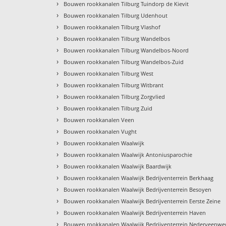
›
Bouwen rookkanalen Tilburg Tuindorp de Kievit
›
Bouwen rookkanalen Tilburg Udenhout
›
Bouwen rookkanalen Tilburg Vlashof
›
Bouwen rookkanalen Tilburg Wandelbos
›
Bouwen rookkanalen Tilburg Wandelbos-Noord
›
Bouwen rookkanalen Tilburg Wandelbos-Zuid
›
Bouwen rookkanalen Tilburg West
›
Bouwen rookkanalen Tilburg Witbrant
›
Bouwen rookkanalen Tilburg Zorgvlied
›
Bouwen rookkanalen Tilburg Zuid
›
Bouwen rookkanalen Veen
›
Bouwen rookkanalen Vught
›
Bouwen rookkanalen Waalwijk
›
Bouwen rookkanalen Waalwijk Antoniusparochie
›
Bouwen rookkanalen Waalwijk Baardwijk
›
Bouwen rookkanalen Waalwijk Bedrijventerrein Berkhaag
›
Bouwen rookkanalen Waalwijk Bedrijventerrein Besoyen
›
Bouwen rookkanalen Waalwijk Bedrijventerrein Eerste Zeine
›
Bouwen rookkanalen Waalwijk Bedrijventerrein Haven
›
Bouwen rookkanalen Waalwijk Bedrijventerrein Nederveenwe