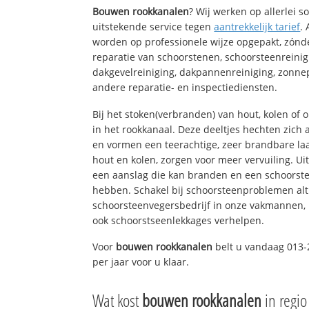
Bouwen rookkanalen
? Wij werken op allerlei 
uitstekende service tegen
aantrekkelijk tarief
.
worden op professionele wijze opgepakt, zónd
reparatie van schoorstenen, schoorsteenreinig
dakgevelreiniging, dakpannenreiniging, zon
andere reparatie- en inspectiediensten.
Bij het stoken(verbranden) van hout, kolen of
in het rookkanaal. Deze deeltjes hechten zich
en vormen een teerachtige, zeer brandbare laa
hout en kolen, zorgen voor meer vervuiling. Ui
een aanslag die kan branden en een schoorste
hebben. Schakel bij schoorsteenproblemen alt
schoorsteenvegersbedrijf in onze vakmannen, 
ook schoorstseenlekkages verhelpen.
Voor
bouwen rookkanalen
belt u vandaag 013-
per jaar voor u klaar.
Wat kost
bouwen rookkanalen
in regio