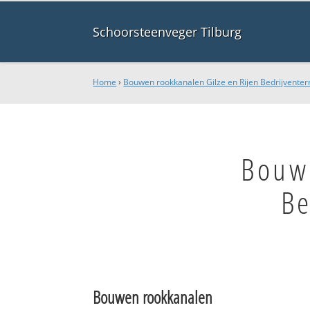
Schoorsteenveger Tilburg
Home
›
Bouwen rookkanalen Gilze en Rijen Bedrijventer
Bouwe
Be
Bouwen rookkanalen