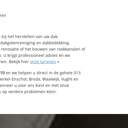
ren
bij het herstellen van uw dak,
 dakgotenreiniging en dakbedekking,
n renovatie of het bouwen van rookkanalen of
 U krijgt professioneel advies én we
en. Bekijk hier
onze tarieven
»
510
en we helpen u direct in de gehele 013
Berkel-Enschot, Breda, Waalwijk, Vught en
Wanneer u voor ons kiest en met onze
 op verdere problemen klein.