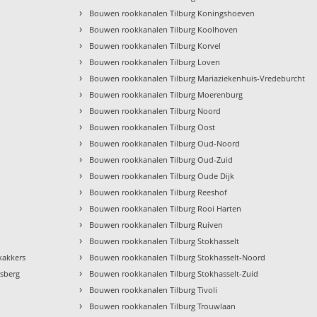
›
Bouwen rookkanalen Tilburg Koningshoeven
›
Bouwen rookkanalen Tilburg Koolhoven
›
Bouwen rookkanalen Tilburg Korvel
›
Bouwen rookkanalen Tilburg Loven
›
Bouwen rookkanalen Tilburg Mariaziekenhuis-Vredeburcht
›
Bouwen rookkanalen Tilburg Moerenburg
›
Bouwen rookkanalen Tilburg Noord
›
Bouwen rookkanalen Tilburg Oost
›
Bouwen rookkanalen Tilburg Oud-Noord
›
Bouwen rookkanalen Tilburg Oud-Zuid
›
Bouwen rookkanalen Tilburg Oude Dijk
›
Bouwen rookkanalen Tilburg Reeshof
›
Bouwen rookkanalen Tilburg Rooi Harten
›
Bouwen rookkanalen Tilburg Ruiven
›
Bouwen rookkanalen Tilburg Stokhasselt
›
kakkers
Bouwen rookkanalen Tilburg Stokhasselt-Noord
›
nsberg
Bouwen rookkanalen Tilburg Stokhasselt-Zuid
›
Bouwen rookkanalen Tilburg Tivoli
›
Bouwen rookkanalen Tilburg Trouwlaan