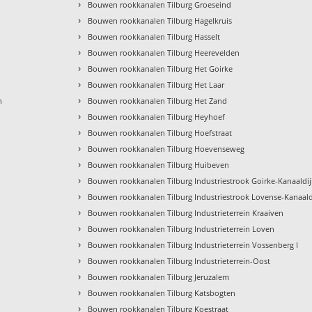
›
Bouwen rookkanalen Tilburg Groeseind
›
Bouwen rookkanalen Tilburg Hagelkruis
›
Bouwen rookkanalen Tilburg Hasselt
›
Bouwen rookkanalen Tilburg Heerevelden
›
Bouwen rookkanalen Tilburg Het Goirke
›
Bouwen rookkanalen Tilburg Het Laar
›
n
Bouwen rookkanalen Tilburg Het Zand
›
Bouwen rookkanalen Tilburg Heyhoef
›
Bouwen rookkanalen Tilburg Hoefstraat
›
Bouwen rookkanalen Tilburg Hoevenseweg
›
Bouwen rookkanalen Tilburg Huibeven
›
Bouwen rookkanalen Tilburg Industriestrook Goirke-Kanaaldij
›
Bouwen rookkanalen Tilburg Industriestrook Lovense-Kanaald
›
Bouwen rookkanalen Tilburg Industrieterrein Kraaiven
›
Bouwen rookkanalen Tilburg Industrieterrein Loven
›
Bouwen rookkanalen Tilburg Industrieterrein Vossenberg I
›
Bouwen rookkanalen Tilburg Industrieterrein-Oost
›
Bouwen rookkanalen Tilburg Jeruzalem
›
Bouwen rookkanalen Tilburg Katsbogten
›
Bouwen rookkanalen Tilburg Koestraat