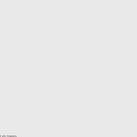
g en haven