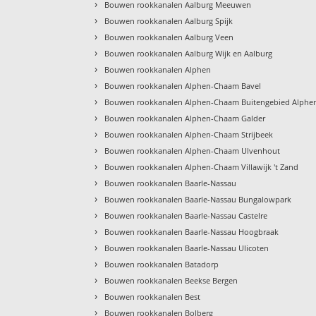
›
Bouwen rookkanalen Aalburg Meeuwen
›
Bouwen rookkanalen Aalburg Spijk
›
Bouwen rookkanalen Aalburg Veen
›
Bouwen rookkanalen Aalburg Wijk en Aalburg
›
Bouwen rookkanalen Alphen
›
Bouwen rookkanalen Alphen-Chaam Bavel
›
Bouwen rookkanalen Alphen-Chaam Buitengebied Alphe
›
Bouwen rookkanalen Alphen-Chaam Galder
›
Bouwen rookkanalen Alphen-Chaam Strijbeek
›
Bouwen rookkanalen Alphen-Chaam Ulvenhout
›
Bouwen rookkanalen Alphen-Chaam Villawijk 't Zand
›
Bouwen rookkanalen Baarle-Nassau
›
Bouwen rookkanalen Baarle-Nassau Bungalowpark
›
Bouwen rookkanalen Baarle-Nassau Castelre
›
Bouwen rookkanalen Baarle-Nassau Hoogbraak
›
Bouwen rookkanalen Baarle-Nassau Ulicoten
›
Bouwen rookkanalen Batadorp
›
Bouwen rookkanalen Beekse Bergen
›
Bouwen rookkanalen Best
›
Bouwen rookkanalen Bolberg