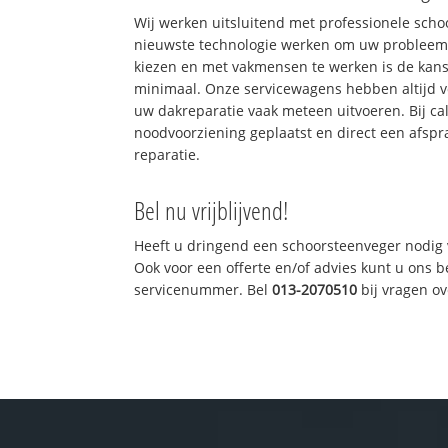
Wij werken uitsluitend met professionele sch
nieuwste technologie werken om uw probleem 
kiezen en met vakmensen te werken is de kan
minimaal. Onze servicewagens hebben altijd 
uw dakreparatie vaak meteen uitvoeren. Bij ca
noodvoorziening geplaatst en direct een afspr
reparatie.
Bel nu vrijblijvend!
Heeft u dringend een schoorsteenveger nodig 
Ook voor een offerte en/of advies kunt u ons 
servicenummer. Bel
013-2070510
bij vragen o