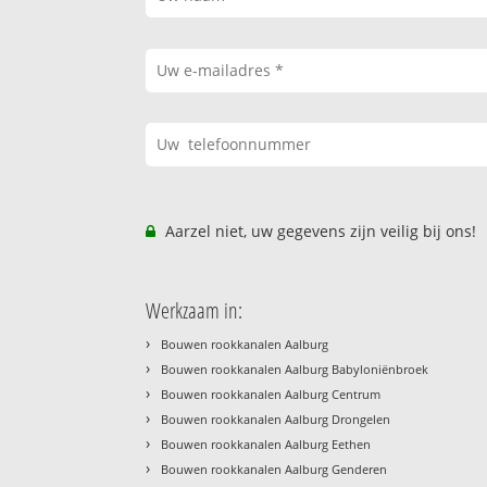
Aarzel niet, uw gegevens zijn veilig bij ons!
Werkzaam in:
›
Bouwen rookkanalen Aalburg
›
Bouwen rookkanalen Aalburg Babyloniënbroek
›
Bouwen rookkanalen Aalburg Centrum
›
Bouwen rookkanalen Aalburg Drongelen
›
Bouwen rookkanalen Aalburg Eethen
›
Bouwen rookkanalen Aalburg Genderen