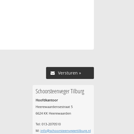
Versturen »
Schoorsteenveger Tilburg
Hoofdkantoor
Heerewaardensestraat 5
6624 KK Heerewaarden
Tel: 013-2070510
M:
info@schoorsteenvegertilburg.nl