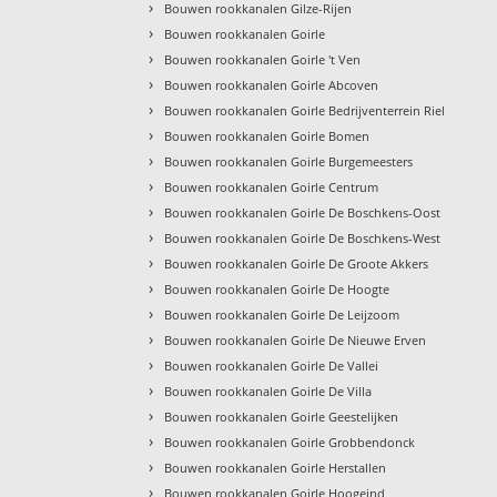
›
Bouwen rookkanalen Gilze-Rijen
›
Bouwen rookkanalen Goirle
›
Bouwen rookkanalen Goirle 't Ven
›
Bouwen rookkanalen Goirle Abcoven
›
Bouwen rookkanalen Goirle Bedrijventerrein Riel
›
Bouwen rookkanalen Goirle Bomen
›
Bouwen rookkanalen Goirle Burgemeesters
›
Bouwen rookkanalen Goirle Centrum
›
Bouwen rookkanalen Goirle De Boschkens-Oost
›
Bouwen rookkanalen Goirle De Boschkens-West
›
Bouwen rookkanalen Goirle De Groote Akkers
›
Bouwen rookkanalen Goirle De Hoogte
›
Bouwen rookkanalen Goirle De Leijzoom
›
Bouwen rookkanalen Goirle De Nieuwe Erven
›
Bouwen rookkanalen Goirle De Vallei
›
Bouwen rookkanalen Goirle De Villa
›
Bouwen rookkanalen Goirle Geestelijken
›
Bouwen rookkanalen Goirle Grobbendonck
›
Bouwen rookkanalen Goirle Herstallen
›
Bouwen rookkanalen Goirle Hoogeind