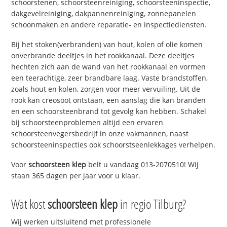
schoorstenen, schoorsteenreiniging, schoorsteeninspectie,
dakgevelreiniging, dakpannenreiniging, zonnepanelen
schoonmaken en andere reparatie- en inspectiediensten.
Bij het stoken(verbranden) van hout, kolen of olie komen
onverbrande deeltjes in het rookkanaal. Deze deeltjes
hechten zich aan de wand van het rookkanaal en vormen
een teerachtige, zeer brandbare laag. Vaste brandstoffen,
zoals hout en kolen, zorgen voor meer vervuiling. Uit de
rook kan creosoot ontstaan, een aanslag die kan branden
en een schoorsteenbrand tot gevolg kan hebben. Schakel
bij schoorsteenproblemen altijd een ervaren
schoorsteenvegersbedrijf in onze vakmannen, naast
schoorsteeninspecties ook schoorstseenlekkages verhelpen.
Voor
schoorsteen klep
belt u vandaag 013-2070510! Wij
staan 365 dagen per jaar voor u klaar.
Wat kost
schoorsteen klep
in regio Tilburg?
Wij werken uitsluitend met professionele