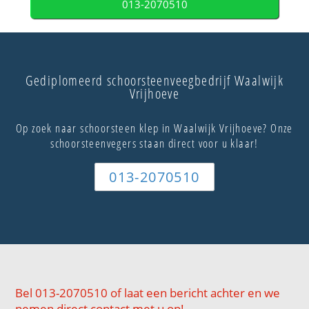
013-2070510
Gediplomeerd schoorsteenveegbedrijf Waalwijk
Vrijhoeve
Op zoek naar schoorsteen klep in Waalwijk Vrijhoeve? Onze
schoorsteenvegers staan direct voor u klaar!
013-2070510
Bel 013-2070510 of laat een bericht achter en we
nemen direct contact met u op!