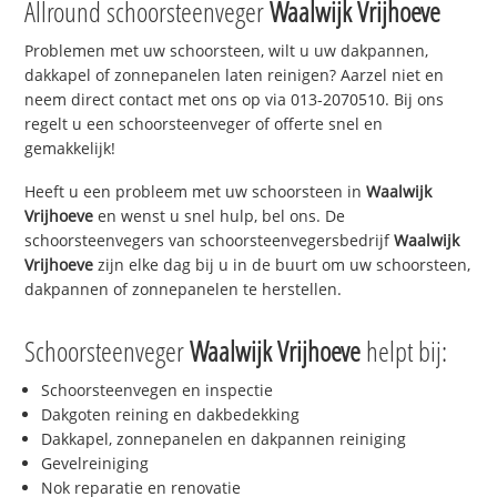
Allround schoorsteenveger
Waalwijk Vrijhoeve
Problemen met uw schoorsteen, wilt u uw dakpannen,
dakkapel of zonnepanelen laten reinigen? Aarzel niet en
neem direct contact met ons op via 013-2070510. Bij ons
regelt u een schoorsteenveger of offerte snel en
gemakkelijk!
Heeft u een probleem met uw schoorsteen in
Waalwijk
Vrijhoeve
en wenst u snel hulp, bel ons. De
schoorsteenvegers van schoorsteenvegersbedrijf
Waalwijk
Vrijhoeve
zijn elke dag bij u in de buurt om uw schoorsteen,
dakpannen of zonnepanelen te herstellen.
Schoorsteenveger
Waalwijk Vrijhoeve
helpt bij:
Schoorsteenvegen en inspectie
Dakgoten reining en dakbedekking
Dakkapel, zonnepanelen en dakpannen reiniging
Gevelreiniging
Nok reparatie en renovatie