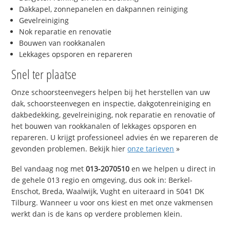
Dakkapel, zonnepanelen en dakpannen reiniging
Gevelreiniging
Nok reparatie en renovatie
Bouwen van rookkanalen
Lekkages opsporen en repareren
Snel ter plaatse
Onze schoorsteenvegers helpen bij het herstellen van uw
dak, schoorsteenvegen en inspectie, dakgotenreiniging en
dakbedekking, gevelreiniging, nok reparatie en renovatie of
het bouwen van rookkanalen of lekkages opsporen en
repareren. U krijgt professioneel advies én we repareren de
gevonden problemen. Bekijk hier
onze tarieven
»
Bel vandaag nog met
013-2070510
en we helpen u direct in
de gehele 013 regio en omgeving, dus ook in: Berkel-
Enschot, Breda, Waalwijk, Vught en uiteraard in 5041 DK
Tilburg. Wanneer u voor ons kiest en met onze vakmensen
werkt dan is de kans op verdere problemen klein.