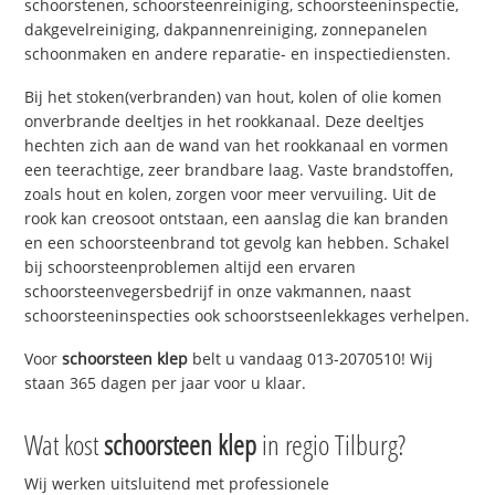
schoorstenen, schoorsteenreiniging, schoorsteeninspectie,
dakgevelreiniging, dakpannenreiniging, zonnepanelen
schoonmaken en andere reparatie- en inspectiediensten.
Bij het stoken(verbranden) van hout, kolen of olie komen
onverbrande deeltjes in het rookkanaal. Deze deeltjes
hechten zich aan de wand van het rookkanaal en vormen
een teerachtige, zeer brandbare laag. Vaste brandstoffen,
zoals hout en kolen, zorgen voor meer vervuiling. Uit de
rook kan creosoot ontstaan, een aanslag die kan branden
en een schoorsteenbrand tot gevolg kan hebben. Schakel
bij schoorsteenproblemen altijd een ervaren
schoorsteenvegersbedrijf in onze vakmannen, naast
schoorsteeninspecties ook schoorstseenlekkages verhelpen.
Voor
schoorsteen klep
belt u vandaag 013-2070510! Wij
staan 365 dagen per jaar voor u klaar.
Wat kost
schoorsteen klep
in regio Tilburg?
Wij werken uitsluitend met professionele