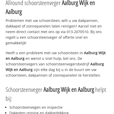
Allround schoorsteenveger
Aalburg Wijk en
Aalburg
Problemen met uw schoorsteen, wilt u uw dakpannen,
dakkapel of zonnepanelen laten reinigen? Aarzel niet en
neem direct contact met ons op via 013-2070510. Bij ons
regelt u een schoorsteenveger of offerte snel en
gemakkelijk!
Heeft u een probleem met uw schoorsteen in
Aalburg Wijk
en Aalburg
en wenst u snel hulp, bel ons. De
schoorsteenvegers van schoorsteenvegersbedrijf
Aalburg
Wijk en Aalburg
zijn elke dag bij u in de buurt om uw
schoorsteen, dakpannen of zonnepanelen te herstellen.
Schoorsteenveger
Aalburg Wijk en Aalburg
helpt
bij:
Schoorsteenvegen en inspectie
Dakgoten reining en dakbedekking