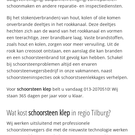
schoonmaken en andere reparatie- en inspectiediensten.
Bij het stoken(verbranden) van hout, kolen of olie komen
onverbrande deeltjes in het rookkanaal. Deze deeltjes
hechten zich aan de wand van het rookkanaal en vormen
een teerachtige, zeer brandbare laag. Vaste brandstoffen,
zoals hout en kolen, zorgen voor meer vervuiling. Uit de
rook kan creosoot ontstaan, een aanslag die kan branden
en een schoorsteenbrand tot gevolg kan hebben. Schakel
bij schoorsteenproblemen altijd een ervaren
schoorsteenvegersbedrijf in onze vakmannen, naast
schoorsteeninspecties ook schoorstseenlekkages verhelpen.
Voor
schoorsteen klep
belt u vandaag 013-2070510! Wij
staan 365 dagen per jaar voor u klaar.
Wat kost
schoorsteen klep
in regio Tilburg?
Wij werken uitsluitend met professionele
schoorsteenvegers die met de nieuwste technologie werken