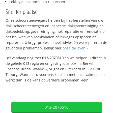
Lekkages opsporen en repareren
Snel ter plaatse
Onze schoorsteenvegers helpen bij het herstellen van uw
dak, schoorsteenvegen en inspectie, dakgotenreiniging en
dakbedekking, gevelreiniging, nok reparatie en renovatie of
het bouwen van rookkanalen of lekkages opsporen en
repareren. U krijgt professioneel advies én we repareren de
gevonden problemen. Bekijk hier
onze tarieven
»
Bel vandaag nog met
013-2070510
en we helpen u direct in
de gehele 013 regio en omgeving, dus ook in: Berkel-
Enschot, Breda, Waalwijk, Vught en uiteraard in 5041 DK
Tilburg. Wanneer u voor ons kiest en met onze vakmensen
werkt dan is de kans op verdere problemen klein.
013-2070510