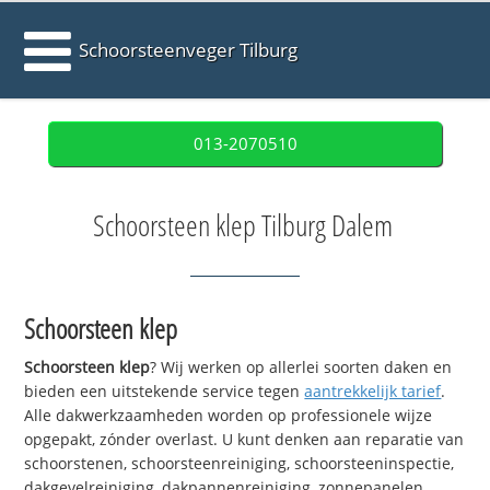
Schoorsteenveger Tilburg
013-2070510
Schoorsteen klep Tilburg Dalem
Schoorsteen klep
Schoorsteen klep
? Wij werken op allerlei soorten daken en
bieden een uitstekende service tegen
aantrekkelijk tarief
.
Alle dakwerkzaamheden worden op professionele wijze
opgepakt, zónder overlast. U kunt denken aan reparatie van
schoorstenen, schoorsteenreiniging, schoorsteeninspectie,
dakgevelreiniging, dakpannenreiniging, zonnepanelen