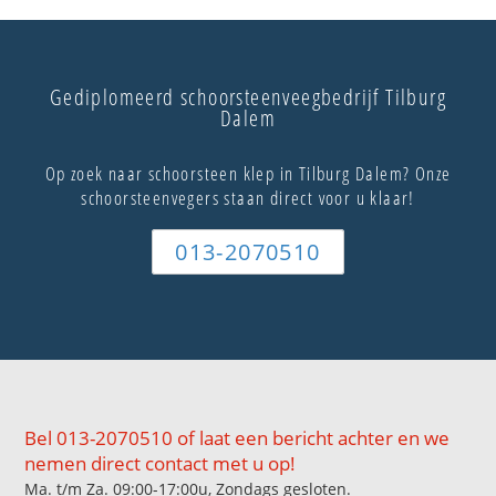
Gediplomeerd schoorsteenveegbedrijf Tilburg
Dalem
Op zoek naar schoorsteen klep in Tilburg Dalem? Onze
schoorsteenvegers staan direct voor u klaar!
013-2070510
Bel 013-2070510 of laat een bericht achter en we
nemen direct contact met u op!
Ma. t/m Za. 09:00-17:00u, Zondags gesloten.