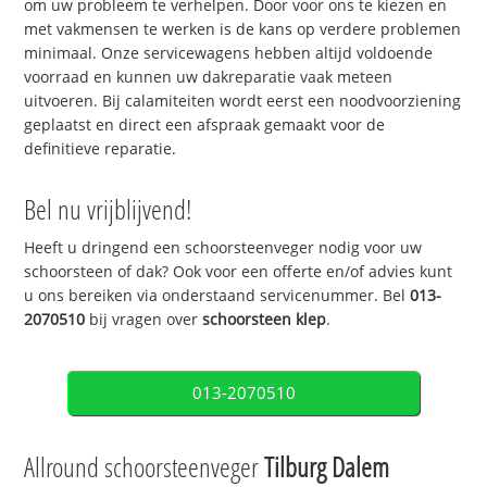
om uw probleem te verhelpen. Door voor ons te kiezen en
met vakmensen te werken is de kans op verdere problemen
minimaal. Onze servicewagens hebben altijd voldoende
voorraad en kunnen uw dakreparatie vaak meteen
uitvoeren. Bij calamiteiten wordt eerst een noodvoorziening
geplaatst en direct een afspraak gemaakt voor de
definitieve reparatie.
Bel nu vrijblijvend!
Heeft u dringend een schoorsteenveger nodig voor uw
schoorsteen of dak? Ook voor een offerte en/of advies kunt
u ons bereiken via onderstaand servicenummer. Bel
013-
2070510
bij vragen over
schoorsteen klep
.
013-2070510
Allround schoorsteenveger
Tilburg Dalem