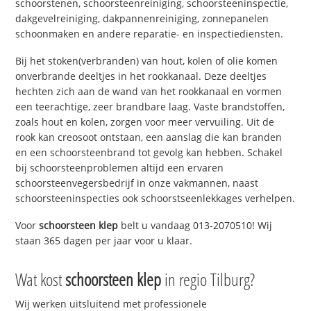
schoorstenen, schoorsteenreiniging, schoorsteeninspectie,
dakgevelreiniging, dakpannenreiniging, zonnepanelen
schoonmaken en andere reparatie- en inspectiediensten.
Bij het stoken(verbranden) van hout, kolen of olie komen
onverbrande deeltjes in het rookkanaal. Deze deeltjes
hechten zich aan de wand van het rookkanaal en vormen
een teerachtige, zeer brandbare laag. Vaste brandstoffen,
zoals hout en kolen, zorgen voor meer vervuiling. Uit de
rook kan creosoot ontstaan, een aanslag die kan branden
en een schoorsteenbrand tot gevolg kan hebben. Schakel
bij schoorsteenproblemen altijd een ervaren
schoorsteenvegersbedrijf in onze vakmannen, naast
schoorsteeninspecties ook schoorstseenlekkages verhelpen.
Voor
schoorsteen klep
belt u vandaag 013-2070510! Wij
staan 365 dagen per jaar voor u klaar.
Wat kost
schoorsteen klep
in regio Tilburg?
Wij werken uitsluitend met professionele