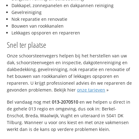
Dakkapel, zonnepanelen en dakpannen reiniging
Gevelreiniging
Nok reparatie en renovatie
Bouwen van rookkanalen
Lekkages opsporen en repareren
Snel ter plaatse
Onze schoorsteenvegers helpen bij het herstellen van uw
dak, schoorsteenvegen en inspectie, dakgotenreiniging en
dakbedekking, gevelreiniging, nok reparatie en renovatie of
het bouwen van rookkanalen of lekkages opsporen en
repareren. U krijgt professioneel advies én we repareren de
gevonden problemen. Bekijk hier
onze tarieven
»
Bel vandaag nog met
013-2070510
en we helpen u direct in
de gehele 013 regio en omgeving, dus ook in: Berkel-
Enschot, Breda, Waalwijk, Vught en uiteraard in 5041 DK
Tilburg. Wanneer u voor ons kiest en met onze vakmensen
werkt dan is de kans op verdere problemen klein.