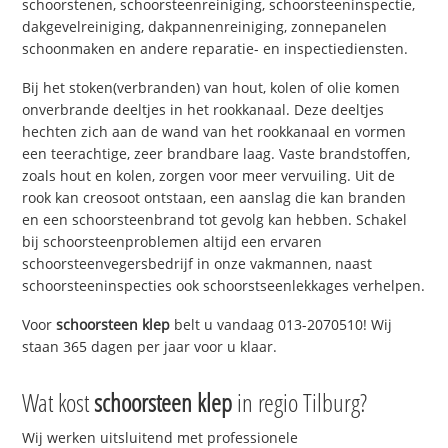
schoorstenen, schoorsteenreiniging, schoorsteeninspectie,
dakgevelreiniging, dakpannenreiniging, zonnepanelen
schoonmaken en andere reparatie- en inspectiediensten.
Bij het stoken(verbranden) van hout, kolen of olie komen
onverbrande deeltjes in het rookkanaal. Deze deeltjes
hechten zich aan de wand van het rookkanaal en vormen
een teerachtige, zeer brandbare laag. Vaste brandstoffen,
zoals hout en kolen, zorgen voor meer vervuiling. Uit de
rook kan creosoot ontstaan, een aanslag die kan branden
en een schoorsteenbrand tot gevolg kan hebben. Schakel
bij schoorsteenproblemen altijd een ervaren
schoorsteenvegersbedrijf in onze vakmannen, naast
schoorsteeninspecties ook schoorstseenlekkages verhelpen.
Voor
schoorsteen klep
belt u vandaag 013-2070510! Wij
staan 365 dagen per jaar voor u klaar.
Wat kost
schoorsteen klep
in regio Tilburg?
Wij werken uitsluitend met professionele