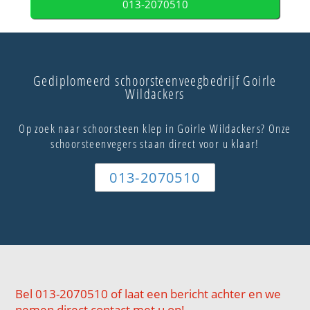
013-2070510
Gediplomeerd schoorsteenveegbedrijf Goirle
Wildackers
Op zoek naar schoorsteen klep in Goirle Wildackers? Onze
schoorsteenvegers staan direct voor u klaar!
013-2070510
Bel 013-2070510 of laat een bericht achter en we
nemen direct contact met u op!