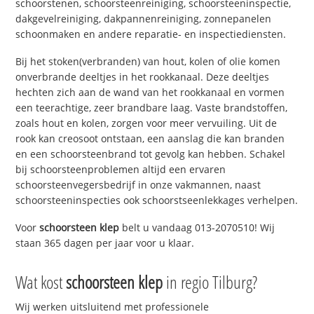
schoorstenen, schoorsteenreiniging, schoorsteeninspectie,
dakgevelreiniging, dakpannenreiniging, zonnepanelen
schoonmaken en andere reparatie- en inspectiediensten.
Bij het stoken(verbranden) van hout, kolen of olie komen
onverbrande deeltjes in het rookkanaal. Deze deeltjes
hechten zich aan de wand van het rookkanaal en vormen
een teerachtige, zeer brandbare laag. Vaste brandstoffen,
zoals hout en kolen, zorgen voor meer vervuiling. Uit de
rook kan creosoot ontstaan, een aanslag die kan branden
en een schoorsteenbrand tot gevolg kan hebben. Schakel
bij schoorsteenproblemen altijd een ervaren
schoorsteenvegersbedrijf in onze vakmannen, naast
schoorsteeninspecties ook schoorstseenlekkages verhelpen.
Voor
schoorsteen klep
belt u vandaag 013-2070510! Wij
staan 365 dagen per jaar voor u klaar.
Wat kost
schoorsteen klep
in regio Tilburg?
Wij werken uitsluitend met professionele