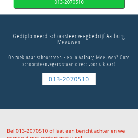
013-2070510
Gediplomeerd schoorsteenveegbedrijf Aalburg
Meeuwen
Op zoek naar schoorsteen klep in Aalburg Meeuwen? Onze
schoorsteenvegers staan direct voor u klaar!
013-2070510
Bel 013-2070510 of laat een bericht achter en we
nemen direct contact met u op!