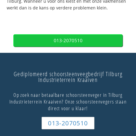
Tilburg. Wanneer u voor ons kiest en met onze vakmensen
werkt dan is de kans op verdere problemen klein.
013-2070510
Gediplomeerd schoorsteenveegbedrijf Tilburg
Industrieterrein Kraaiven
Op zoek naar betaalbare schoorsteenveger in Tilburg
Industrieterrein Kraaiven? Onze schoorsteenvegers staan
direct voor u klaar!
013-2070510