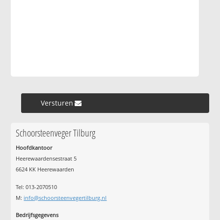
Versturen »
Schoorsteenveger Tilburg
Hoofdkantoor
Heerewaardensestraat 5
6624 KK Heerewaarden
Tel: 013-2070510
M:
info@schoorsteenvegertilburg.nl
Bedrijfsgegevens