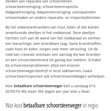
denken aan reparatie van schoorstenen,
schoorsteenreiniging, schoorsteeninspectie,
dakgevelreiniging, dakpannenreiniging, zonnepanelen
schoonmaken en andere reparatie- en inspectiediensten.
Bij het stoken(verbranden) van hout, kolen of olie komen
onverbrande deeltjes in het rookkanaal. Deze deeltjes
hechten zich aan de wand van het rookkanaal en vormen
een teerachtige, zeer brandbare laag. Vaste brandstoffen,
zoals hout en kolen, zorgen voor meer vervuiling. Uit de
rook kan creosoot ontstaan, een aanslag die kan branden
en een schoorsteenbrand tot gevolg kan hebben. Schakel
bij schoorsteenproblemen altijd een ervaren
schoorsteenvegersbedrijf in onze vakmannen, naast
schoorsteeninspecties ook schoorstseenlekkages verhelpen.
Voor
betaalbare schoorsteenveger
belt u vandaag 013-
2070510! Wij staan 365 dagen per jaar voor u klaar.
Wat kost
betaalbare schoorsteenveger
in regio