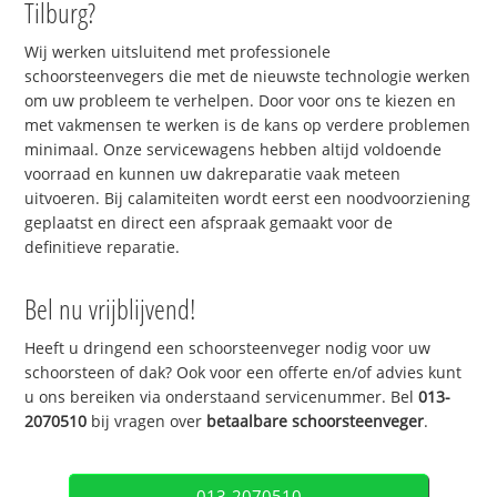
Tilburg?
Wij werken uitsluitend met professionele
schoorsteenvegers die met de nieuwste technologie werken
om uw probleem te verhelpen. Door voor ons te kiezen en
met vakmensen te werken is de kans op verdere problemen
minimaal. Onze servicewagens hebben altijd voldoende
voorraad en kunnen uw dakreparatie vaak meteen
uitvoeren. Bij calamiteiten wordt eerst een noodvoorziening
geplaatst en direct een afspraak gemaakt voor de
definitieve reparatie.
Bel nu vrijblijvend!
Heeft u dringend een schoorsteenveger nodig voor uw
schoorsteen of dak? Ook voor een offerte en/of advies kunt
u ons bereiken via onderstaand servicenummer. Bel
013-
2070510
bij vragen over
betaalbare schoorsteenveger
.
013-2070510