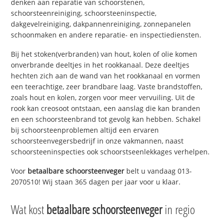
denken aan reparatie van schoorstenen,
schoorsteenreiniging, schoorsteeninspectie,
dakgevelreiniging, dakpannenreiniging, zonnepanelen
schoonmaken en andere reparatie- en inspectiediensten.
Bij het stoken(verbranden) van hout, kolen of olie komen
onverbrande deeltjes in het rookkanaal. Deze deeltjes
hechten zich aan de wand van het rookkanaal en vormen
een teerachtige, zeer brandbare laag. Vaste brandstoffen,
zoals hout en kolen, zorgen voor meer vervuiling. Uit de
rook kan creosoot ontstaan, een aanslag die kan branden
en een schoorsteenbrand tot gevolg kan hebben. Schakel
bij schoorsteenproblemen altijd een ervaren
schoorsteenvegersbedrijf in onze vakmannen, naast
schoorsteeninspecties ook schoorstseenlekkages verhelpen.
Voor
betaalbare schoorsteenveger
belt u vandaag 013-
2070510! Wij staan 365 dagen per jaar voor u klaar.
Wat kost
betaalbare schoorsteenveger
in regio