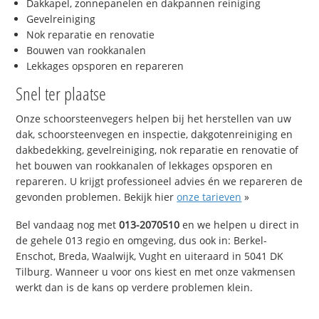
Dakkapel, zonnepanelen en dakpannen reiniging
Gevelreiniging
Nok reparatie en renovatie
Bouwen van rookkanalen
Lekkages opsporen en repareren
Snel ter plaatse
Onze schoorsteenvegers helpen bij het herstellen van uw
dak, schoorsteenvegen en inspectie, dakgotenreiniging en
dakbedekking, gevelreiniging, nok reparatie en renovatie of
het bouwen van rookkanalen of lekkages opsporen en
repareren. U krijgt professioneel advies én we repareren de
gevonden problemen. Bekijk hier
onze tarieven
»
Bel vandaag nog met
013-2070510
en we helpen u direct in
de gehele 013 regio en omgeving, dus ook in: Berkel-
Enschot, Breda, Waalwijk, Vught en uiteraard in 5041 DK
Tilburg. Wanneer u voor ons kiest en met onze vakmensen
werkt dan is de kans op verdere problemen klein.