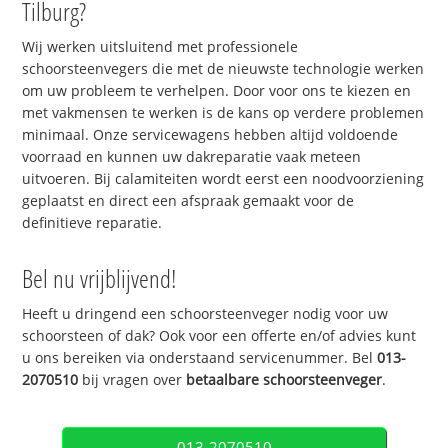
Tilburg?
Wij werken uitsluitend met professionele
schoorsteenvegers die met de nieuwste technologie werken
om uw probleem te verhelpen. Door voor ons te kiezen en
met vakmensen te werken is de kans op verdere problemen
minimaal. Onze servicewagens hebben altijd voldoende
voorraad en kunnen uw dakreparatie vaak meteen
uitvoeren. Bij calamiteiten wordt eerst een noodvoorziening
geplaatst en direct een afspraak gemaakt voor de
definitieve reparatie.
Bel nu vrijblijvend!
Heeft u dringend een schoorsteenveger nodig voor uw
schoorsteen of dak? Ook voor een offerte en/of advies kunt
u ons bereiken via onderstaand servicenummer. Bel
013-
2070510
bij vragen over
betaalbare schoorsteenveger
.
013-2070510