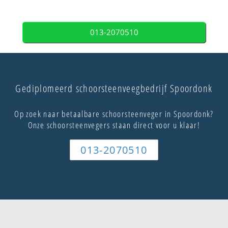
013-2070510
Gediplomeerd schoorsteenveegbedrijf Spoordonk
Op zoek naar betaalbare schoorsteenveger in Spoordonk?
Onze schoorsteenvegers staan direct voor u klaar!
013-2070510