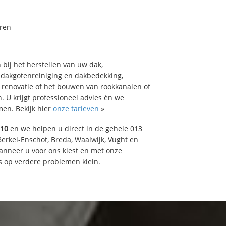
ren
bij het herstellen van uw dak,
 dakgotenreiniging en dakbedekking,
n renovatie of het bouwen van rookkanalen of
 U krijgt professioneel advies én we
en. Bekijk hier
onze tarieven
»
510
en we helpen u direct in de gehele 013
Berkel-Enschot, Breda, Waalwijk, Vught en
Wanneer u voor ons kiest en met onze
 op verdere problemen klein.