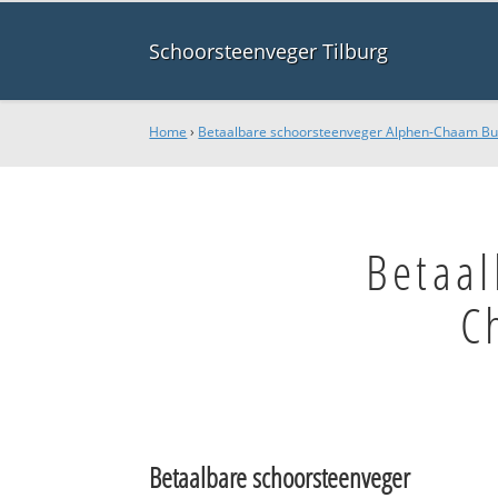
Schoorsteenveger Tilburg
Home
›
Betaalbare schoorsteenveger Alphen-Chaam Bu
Betaal
C
Betaalbare schoorsteenveger