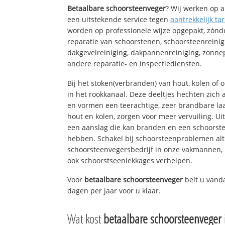
Betaalbare schoorsteenveger
? Wij werken op a
een uitstekende service tegen
aantrekkelijk tar
worden op professionele wijze opgepakt, zónd
reparatie van schoorstenen, schoorsteenreinig
dakgevelreiniging, dakpannenreiniging, zon
andere reparatie- en inspectiediensten.
Bij het stoken(verbranden) van hout, kolen of
in het rookkanaal. Deze deeltjes hechten zich
en vormen een teerachtige, zeer brandbare laa
hout en kolen, zorgen voor meer vervuiling. Ui
een aanslag die kan branden en een schoorste
hebben. Schakel bij schoorsteenproblemen alt
schoorsteenvegersbedrijf in onze vakmannen, 
ook schoorstseenlekkages verhelpen.
Voor
betaalbare schoorsteenveger
belt u vand
dagen per jaar voor u klaar.
Wat kost
betaalbare schoorsteenveger