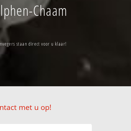
 Alphen-Chaam
vegers staan direct voor u klaar!
ntact met u op!