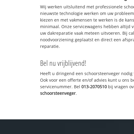
Wij werken uitsluitend met professionele sch
nieuwste technologie werken om uw probleem 
kiezen en met vakmensen te werken is de kan
minimaal. Onze servicewagens hebben altijd 
uw dakreparatie vaak meteen uitvoeren. Bij ca
noodvoorziening geplaatst en direct een afspr
reparatie.
Bel nu vrijblijvend!
Heeft u dringend een schoorsteenveger nodig 
Ook voor een offerte en/of advies kunt u ons 
servicenummer. Bel
013-2070510
bij vragen o
schoorsteenveger
.