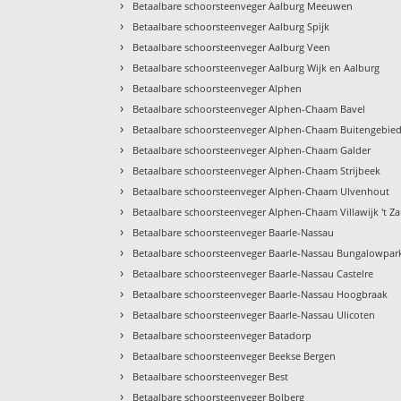
›
Betaalbare schoorsteenveger Aalburg Meeuwen
›
Betaalbare schoorsteenveger Aalburg Spijk
›
Betaalbare schoorsteenveger Aalburg Veen
›
Betaalbare schoorsteenveger Aalburg Wijk en Aalburg
›
Betaalbare schoorsteenveger Alphen
›
Betaalbare schoorsteenveger Alphen-Chaam Bavel
›
Betaalbare schoorsteenveger Alphen-Chaam Buitengebie
›
Betaalbare schoorsteenveger Alphen-Chaam Galder
›
Betaalbare schoorsteenveger Alphen-Chaam Strijbeek
›
Betaalbare schoorsteenveger Alphen-Chaam Ulvenhout
›
Betaalbare schoorsteenveger Alphen-Chaam Villawijk 't Z
›
Betaalbare schoorsteenveger Baarle-Nassau
›
Betaalbare schoorsteenveger Baarle-Nassau Bungalowpar
›
Betaalbare schoorsteenveger Baarle-Nassau Castelre
›
Betaalbare schoorsteenveger Baarle-Nassau Hoogbraak
›
Betaalbare schoorsteenveger Baarle-Nassau Ulicoten
›
Betaalbare schoorsteenveger Batadorp
›
Betaalbare schoorsteenveger Beekse Bergen
›
Betaalbare schoorsteenveger Best
›
Betaalbare schoorsteenveger Bolberg