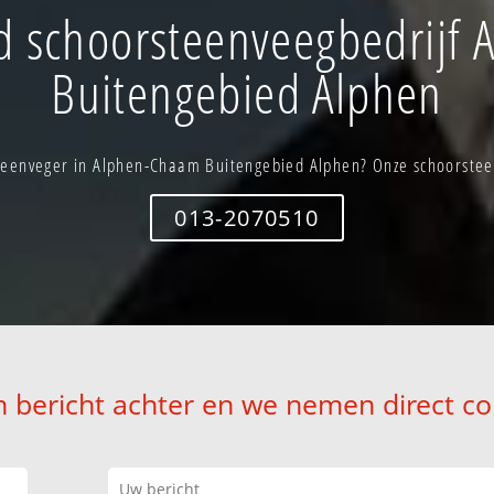
 schoorsteenveegbedrijf
Buitengebied Alphen
eenveger in Alphen-Chaam Buitengebied Alphen? Onze schoorsteen
013-2070510
n bericht achter en we nemen direct co