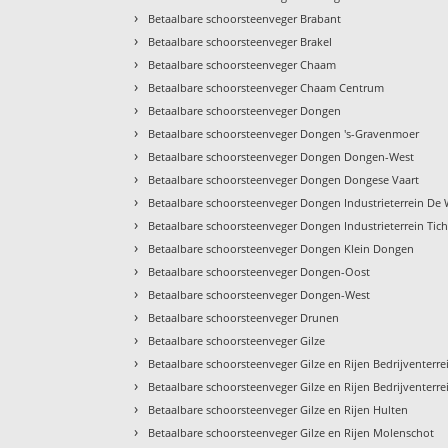
›
Betaalbare schoorsteenveger Brabant
›
Betaalbare schoorsteenveger Brakel
›
Betaalbare schoorsteenveger Chaam
›
Betaalbare schoorsteenveger Chaam Centrum
›
Betaalbare schoorsteenveger Dongen
›
Betaalbare schoorsteenveger Dongen 's-Gravenmoer
›
Betaalbare schoorsteenveger Dongen Dongen-West
›
Betaalbare schoorsteenveger Dongen Dongese Vaart
›
Betaalbare schoorsteenveger Dongen Industrieterrein De 
›
Betaalbare schoorsteenveger Dongen Industrieterrein Tiche
›
Betaalbare schoorsteenveger Dongen Klein Dongen
›
Betaalbare schoorsteenveger Dongen-Oost
›
Betaalbare schoorsteenveger Dongen-West
›
Betaalbare schoorsteenveger Drunen
›
Betaalbare schoorsteenveger Gilze
›
Betaalbare schoorsteenveger Gilze en Rijen Bedrijventerr
›
Betaalbare schoorsteenveger Gilze en Rijen Bedrijventerr
›
Betaalbare schoorsteenveger Gilze en Rijen Hulten
›
Betaalbare schoorsteenveger Gilze en Rijen Molenschot