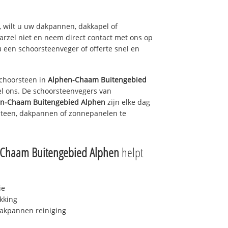
 wilt u uw dakpannen, dakkapel of
arzel niet en neem direct contact met ons op
u een schoorsteenveger of offerte snel en
choorsteen in
Alphen-Chaam Buitengebied
el ons. De schoorsteenvegers van
n-Chaam Buitengebied Alphen
zijn elke dag
steen, dakpannen of zonnepanelen te
-Chaam Buitengebied Alphen
helpt
ie
kking
akpannen reiniging