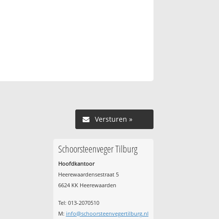
Versturen »
Schoorsteenveger Tilburg
Hoofdkantoor
Heerewaardensestraat 5
6624 KK Heerewaarden
Tel: 013-2070510
M:
info@schoorsteenvegertilburg.nl