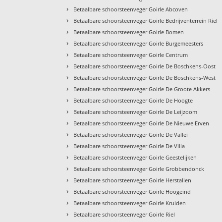
›
Betaalbare schoorsteenveger Goirle Abcoven
›
Betaalbare schoorsteenveger Goirle Bedrijventerrein Riel
›
Betaalbare schoorsteenveger Goirle Bomen
›
Betaalbare schoorsteenveger Goirle Burgemeesters
›
Betaalbare schoorsteenveger Goirle Centrum
›
Betaalbare schoorsteenveger Goirle De Boschkens-Oost
›
Betaalbare schoorsteenveger Goirle De Boschkens-West
›
Betaalbare schoorsteenveger Goirle De Groote Akkers
›
Betaalbare schoorsteenveger Goirle De Hoogte
›
Betaalbare schoorsteenveger Goirle De Leijzoom
›
Betaalbare schoorsteenveger Goirle De Nieuwe Erven
›
Betaalbare schoorsteenveger Goirle De Vallei
›
Betaalbare schoorsteenveger Goirle De Villa
›
Betaalbare schoorsteenveger Goirle Geestelijken
›
Betaalbare schoorsteenveger Goirle Grobbendonck
›
Betaalbare schoorsteenveger Goirle Herstallen
›
Betaalbare schoorsteenveger Goirle Hoogeind
›
Betaalbare schoorsteenveger Goirle Kruiden
›
Betaalbare schoorsteenveger Goirle Riel