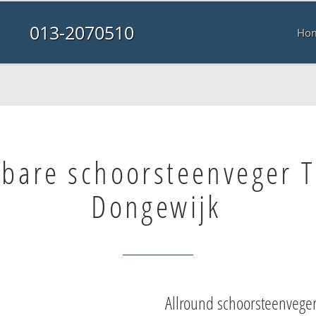
013-2070510
Ho
lbare schoorsteenveger T
Dongewijk
Allround schoorsteenvege