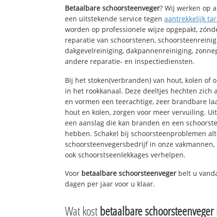
Betaalbare schoorsteenveger
? Wij werken op a
een uitstekende service tegen
aantrekkelijk tar
worden op professionele wijze opgepakt, zónd
reparatie van schoorstenen, schoorsteenreinig
dakgevelreiniging, dakpannenreiniging, zon
andere reparatie- en inspectiediensten.
Bij het stoken(verbranden) van hout, kolen of
in het rookkanaal. Deze deeltjes hechten zich
en vormen een teerachtige, zeer brandbare laa
hout en kolen, zorgen voor meer vervuiling. Ui
een aanslag die kan branden en een schoorste
hebben. Schakel bij schoorsteenproblemen alt
schoorsteenvegersbedrijf in onze vakmannen, 
ook schoorstseenlekkages verhelpen.
Voor
betaalbare schoorsteenveger
belt u vand
dagen per jaar voor u klaar.
Wat kost
betaalbare schoorsteenveger