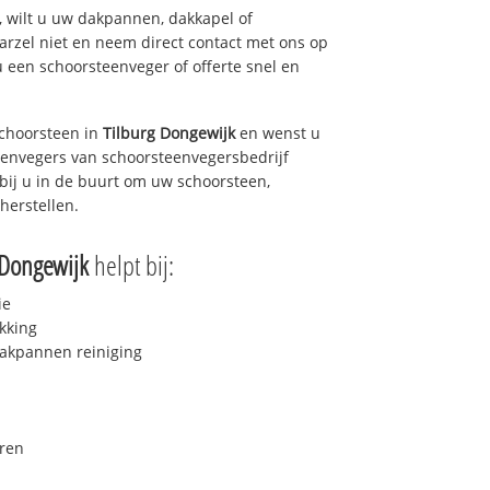
 wilt u uw dakpannen, dakkapel of
arzel niet en neem direct contact met ons op
u een schoorsteenveger of offerte snel en
choorsteen in
Tilburg Dongewijk
en wenst u
teenvegers van schoorsteenvegersbedrijf
 bij u in de buurt om uw schoorsteen,
herstellen.
 Dongewijk
helpt bij:
ie
kking
akpannen reiniging
ren