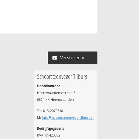
Versturen »
Schoorsteenveger Tilburg
Hoofdkantoor
Heerewaardensestraat 5
6624 KK Heerewaarden
Tel: 013-2070510
M:
info@schoorsteenvegertilburg.nl
Bedrijfsgegevens
KVK: 81420382