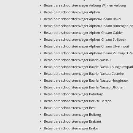
›
Betaalbare schoorsteenveger Aalburg Wijk en Aalburg
›
Betaalbare schoorsteenveger Alphen
›
Betaalbare schoorsteenveger Alphen-Chaam Bavel
›
Betaalbare schoorsteenveger Alphen-Chaam Buitengebie
›
Betaalbare schoorsteenveger Alphen-Chaam Galder
›
Betaalbare schoorsteenveger Alphen-Chaam Strijbeek
›
Betaalbare schoorsteenveger Alphen-Chaam Ulvenhout
›
Betaalbare schoorsteenveger Alphen-Chaam Villawijk 't Z
›
Betaalbare schoorsteenveger Baarle-Nassau
›
Betaalbare schoorsteenveger Baarle-Nassau Bungalowpar
›
Betaalbare schoorsteenveger Baarle-Nassau Castelre
›
Betaalbare schoorsteenveger Baarle-Nassau Hoogbraak
›
Betaalbare schoorsteenveger Baarle-Nassau Ulicoten
›
Betaalbare schoorsteenveger Batadorp
›
Betaalbare schoorsteenveger Beekse Bergen
›
Betaalbare schoorsteenveger Best
›
Betaalbare schoorsteenveger Bolberg
›
Betaalbare schoorsteenveger Brabant
›
Betaalbare schoorsteenveger Brakel