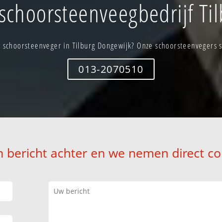
choorsteenveegbedrijf Ti
 schoorsteenveger in Tilburg Dongewijk? Onze schoorsteenvegers st
013-2070510
n bericht achter en we nemen direct co