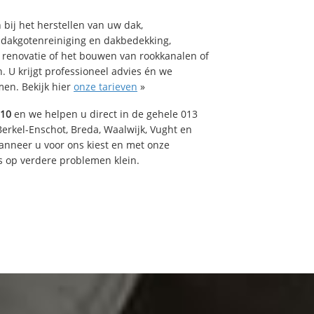
bij het herstellen van uw dak,
 dakgotenreiniging en dakbedekking,
n renovatie of het bouwen van rookkanalen of
 U krijgt professioneel advies én we
en. Bekijk hier
onze tarieven
»
510
en we helpen u direct in de gehele 013
Berkel-Enschot, Breda, Waalwijk, Vught en
Wanneer u voor ons kiest en met onze
 op verdere problemen klein.