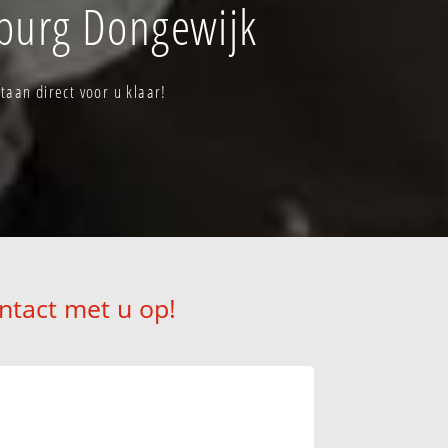
lburg Dongewijk
aan direct voor u klaar!
ntact met u op!