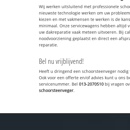
Wij werken uitsluitend met professionele sch
nieuwste technologie werken om uw probleem 
kiezen en met vakmensen te werken is de kan
minimaal. Onze servicewagens hebben altijd 
uw dakreparatie vaak meteen uitvoeren. Bij ca
noodvoorziening geplaatst en direct een afspr
reparatie.
Bel nu vrijblijvend!
Heeft u dringend een schoorsteenveger nodig 
Ook voor een offerte en/of advies kunt u ons 
servicenummer. Bel
013-2070510
bij vragen o
schoorsteenveger
.