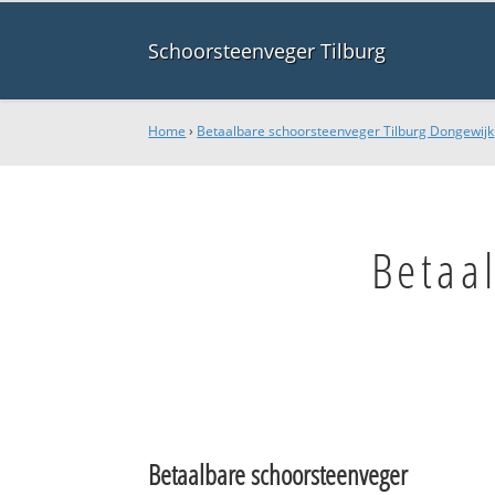
Schoorsteenveger Tilburg
Home
›
Betaalbare schoorsteenveger Tilburg Dongewijk
Betaa
Betaalbare schoorsteenveger