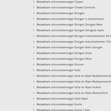
›
Betaalbare schoorsteenveger Chaam
›
Betaalbare schoorsteenveger Chaam Centrum
›
Betaalbare schoorsteenveger Dongen
›
Betaalbare schoorsteenveger Dongen 's-Gravenmoer
›
Betaalbare schoorsteenveger Dongen Dongen-West
›
Betaalbare schoorsteenveger Dongen Dongese Vaart
›
Betaalbare schoorsteenveger Dongen Industrieterrein De 
›
Betaalbare schoorsteenveger Dongen Industrieterrein Tiche
›
Betaalbare schoorsteenveger Dongen Klein Dongen
›
Betaalbare schoorsteenveger Dongen-Oost
›
Betaalbare schoorsteenveger Dongen-West
›
Betaalbare schoorsteenveger Drunen
›
Betaalbare schoorsteenveger Gilze
›
Betaalbare schoorsteenveger Gilze en Rijen Bedrijventerr
›
Betaalbare schoorsteenveger Gilze en Rijen Bedrijventerr
›
Betaalbare schoorsteenveger Gilze en Rijen Hulten
›
Betaalbare schoorsteenveger Gilze en Rijen Molenschot
›
Betaalbare schoorsteenveger Gilze-Rijen
›
Betaalbare schoorsteenveger Goirle
›
Betaalbare schoorsteenveger Goirle 't Ven