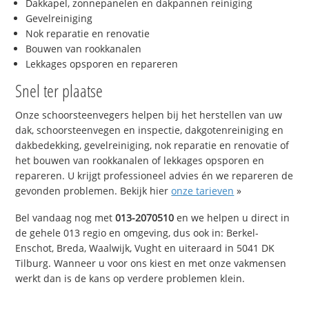
Dakkapel, zonnepanelen en dakpannen reiniging
Gevelreiniging
Nok reparatie en renovatie
Bouwen van rookkanalen
Lekkages opsporen en repareren
Snel ter plaatse
Onze schoorsteenvegers helpen bij het herstellen van uw
dak, schoorsteenvegen en inspectie, dakgotenreiniging en
dakbedekking, gevelreiniging, nok reparatie en renovatie of
het bouwen van rookkanalen of lekkages opsporen en
repareren. U krijgt professioneel advies én we repareren de
gevonden problemen. Bekijk hier
onze tarieven
»
Bel vandaag nog met
013-2070510
en we helpen u direct in
de gehele 013 regio en omgeving, dus ook in: Berkel-
Enschot, Breda, Waalwijk, Vught en uiteraard in 5041 DK
Tilburg. Wanneer u voor ons kiest en met onze vakmensen
werkt dan is de kans op verdere problemen klein.