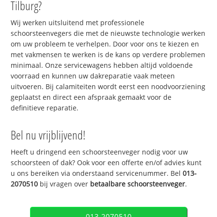
Tilburg?
Wij werken uitsluitend met professionele
schoorsteenvegers die met de nieuwste technologie werken
om uw probleem te verhelpen. Door voor ons te kiezen en
met vakmensen te werken is de kans op verdere problemen
minimaal. Onze servicewagens hebben altijd voldoende
voorraad en kunnen uw dakreparatie vaak meteen
uitvoeren. Bij calamiteiten wordt eerst een noodvoorziening
geplaatst en direct een afspraak gemaakt voor de
definitieve reparatie.
Bel nu vrijblijvend!
Heeft u dringend een schoorsteenveger nodig voor uw
schoorsteen of dak? Ook voor een offerte en/of advies kunt
u ons bereiken via onderstaand servicenummer. Bel
013-
2070510
bij vragen over
betaalbare schoorsteenveger
.
013-2070510