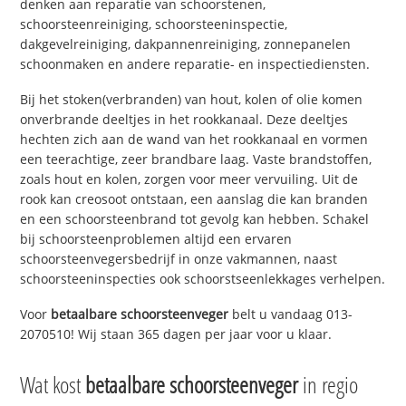
denken aan reparatie van schoorstenen,
schoorsteenreiniging, schoorsteeninspectie,
dakgevelreiniging, dakpannenreiniging, zonnepanelen
schoonmaken en andere reparatie- en inspectiediensten.
Bij het stoken(verbranden) van hout, kolen of olie komen
onverbrande deeltjes in het rookkanaal. Deze deeltjes
hechten zich aan de wand van het rookkanaal en vormen
een teerachtige, zeer brandbare laag. Vaste brandstoffen,
zoals hout en kolen, zorgen voor meer vervuiling. Uit de
rook kan creosoot ontstaan, een aanslag die kan branden
en een schoorsteenbrand tot gevolg kan hebben. Schakel
bij schoorsteenproblemen altijd een ervaren
schoorsteenvegersbedrijf in onze vakmannen, naast
schoorsteeninspecties ook schoorstseenlekkages verhelpen.
Voor
betaalbare schoorsteenveger
belt u vandaag 013-
2070510! Wij staan 365 dagen per jaar voor u klaar.
Wat kost
betaalbare schoorsteenveger
in regio