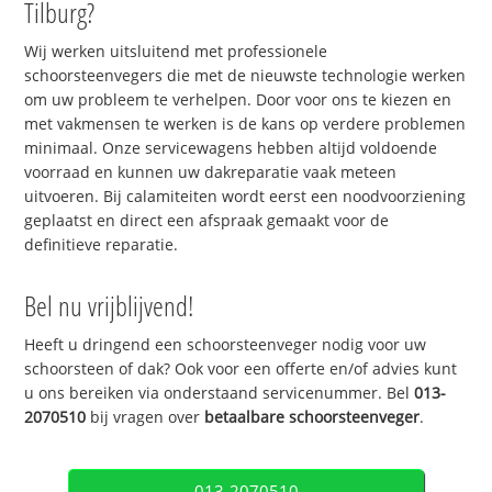
Tilburg?
Wij werken uitsluitend met professionele
schoorsteenvegers die met de nieuwste technologie werken
om uw probleem te verhelpen. Door voor ons te kiezen en
met vakmensen te werken is de kans op verdere problemen
minimaal. Onze servicewagens hebben altijd voldoende
voorraad en kunnen uw dakreparatie vaak meteen
uitvoeren. Bij calamiteiten wordt eerst een noodvoorziening
geplaatst en direct een afspraak gemaakt voor de
definitieve reparatie.
Bel nu vrijblijvend!
Heeft u dringend een schoorsteenveger nodig voor uw
schoorsteen of dak? Ook voor een offerte en/of advies kunt
u ons bereiken via onderstaand servicenummer. Bel
013-
2070510
bij vragen over
betaalbare schoorsteenveger
.
013-2070510