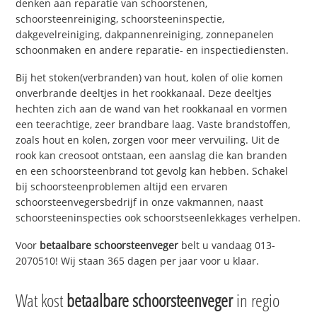
denken aan reparatie van schoorstenen,
schoorsteenreiniging, schoorsteeninspectie,
dakgevelreiniging, dakpannenreiniging, zonnepanelen
schoonmaken en andere reparatie- en inspectiediensten.
Bij het stoken(verbranden) van hout, kolen of olie komen
onverbrande deeltjes in het rookkanaal. Deze deeltjes
hechten zich aan de wand van het rookkanaal en vormen
een teerachtige, zeer brandbare laag. Vaste brandstoffen,
zoals hout en kolen, zorgen voor meer vervuiling. Uit de
rook kan creosoot ontstaan, een aanslag die kan branden
en een schoorsteenbrand tot gevolg kan hebben. Schakel
bij schoorsteenproblemen altijd een ervaren
schoorsteenvegersbedrijf in onze vakmannen, naast
schoorsteeninspecties ook schoorstseenlekkages verhelpen.
Voor
betaalbare schoorsteenveger
belt u vandaag 013-
2070510! Wij staan 365 dagen per jaar voor u klaar.
Wat kost
betaalbare schoorsteenveger
in regio