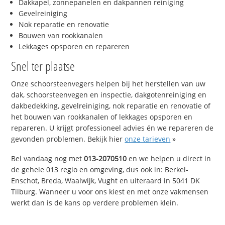
Dakkapel, zonnepanelen en dakpannen reiniging
Gevelreiniging
Nok reparatie en renovatie
Bouwen van rookkanalen
Lekkages opsporen en repareren
Snel ter plaatse
Onze schoorsteenvegers helpen bij het herstellen van uw
dak, schoorsteenvegen en inspectie, dakgotenreiniging en
dakbedekking, gevelreiniging, nok reparatie en renovatie of
het bouwen van rookkanalen of lekkages opsporen en
repareren. U krijgt professioneel advies én we repareren de
gevonden problemen. Bekijk hier
onze tarieven
»
Bel vandaag nog met
013-2070510
en we helpen u direct in
de gehele 013 regio en omgeving, dus ook in: Berkel-
Enschot, Breda, Waalwijk, Vught en uiteraard in 5041 DK
Tilburg. Wanneer u voor ons kiest en met onze vakmensen
werkt dan is de kans op verdere problemen klein.