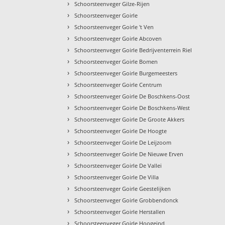
›
Schoorsteenveger Gilze-Rijen
›
Schoorsteenveger Goirle
›
Schoorsteenveger Goirle 't Ven
›
Schoorsteenveger Goirle Abcoven
›
Schoorsteenveger Goirle Bedrijventerrein Riel
›
Schoorsteenveger Goirle Bomen
›
Schoorsteenveger Goirle Burgemeesters
›
Schoorsteenveger Goirle Centrum
›
Schoorsteenveger Goirle De Boschkens-Oost
›
Schoorsteenveger Goirle De Boschkens-West
›
Schoorsteenveger Goirle De Groote Akkers
›
Schoorsteenveger Goirle De Hoogte
›
Schoorsteenveger Goirle De Leijzoom
›
Schoorsteenveger Goirle De Nieuwe Erven
›
Schoorsteenveger Goirle De Vallei
›
Schoorsteenveger Goirle De Villa
›
Schoorsteenveger Goirle Geestelijken
›
Schoorsteenveger Goirle Grobbendonck
›
Schoorsteenveger Goirle Herstallen
›
Schoorsteenveger Goirle Hoogeind