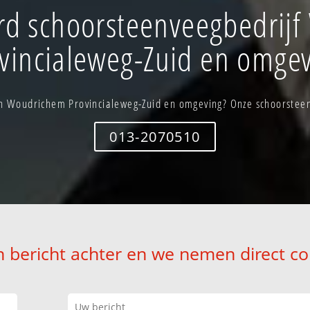
d schoorsteenveegbedrij
vincialeweg-Zuid en omge
n Woudrichem Provincialeweg-Zuid en omgeving? Onze schoorsteenv
013-2070510
n bericht achter en we nemen direct co