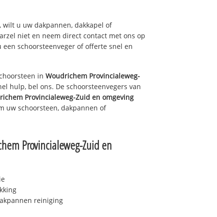
 wilt u uw dakpannen, dakkapel of
arzel niet en neem direct contact met ons op
u een schoorsteenveger of offerte snel en
choorsteen in
Woudrichem Provincialeweg-
el hulp, bel ons. De schoorsteenvegers van
ichem Provincialeweg-Zuid en omgeving
 om uw schoorsteen, dakpannen of
hem Provincialeweg-Zuid en
ie
kking
akpannen reiniging