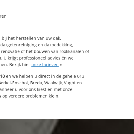
ren
bij het herstellen van uw dak,
 dakgotenreiniging en dakbedekking,
n renovatie of het bouwen van rookkanalen of
 U krijgt professioneel advies én we
en. Bekijk hier
onze tarieven
»
510
en we helpen u direct in de gehele 013
Berkel-Enschot, Breda, Waalwijk, Vught en
Wanneer u voor ons kiest en met onze
 op verdere problemen klein.