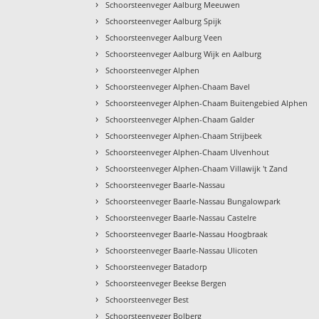
›
Schoorsteenveger Aalburg Meeuwen
›
Schoorsteenveger Aalburg Spijk
›
Schoorsteenveger Aalburg Veen
›
Schoorsteenveger Aalburg Wijk en Aalburg
›
Schoorsteenveger Alphen
›
Schoorsteenveger Alphen-Chaam Bavel
›
Schoorsteenveger Alphen-Chaam Buitengebied Alphen
›
Schoorsteenveger Alphen-Chaam Galder
›
Schoorsteenveger Alphen-Chaam Strijbeek
›
Schoorsteenveger Alphen-Chaam Ulvenhout
›
Schoorsteenveger Alphen-Chaam Villawijk 't Zand
›
Schoorsteenveger Baarle-Nassau
›
Schoorsteenveger Baarle-Nassau Bungalowpark
›
Schoorsteenveger Baarle-Nassau Castelre
›
Schoorsteenveger Baarle-Nassau Hoogbraak
›
Schoorsteenveger Baarle-Nassau Ulicoten
›
Schoorsteenveger Batadorp
›
Schoorsteenveger Beekse Bergen
›
Schoorsteenveger Best
›
Schoorsteenveger Bolberg