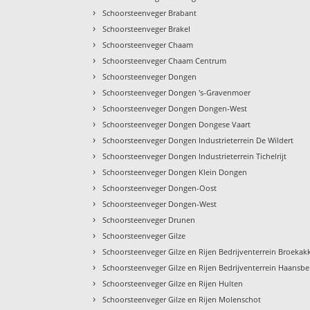
›
Schoorsteenveger Brabant
›
Schoorsteenveger Brakel
›
Schoorsteenveger Chaam
›
Schoorsteenveger Chaam Centrum
›
Schoorsteenveger Dongen
›
Schoorsteenveger Dongen 's-Gravenmoer
›
Schoorsteenveger Dongen Dongen-West
›
Schoorsteenveger Dongen Dongese Vaart
›
Schoorsteenveger Dongen Industrieterrein De Wildert
›
Schoorsteenveger Dongen Industrieterrein Tichelrijt
›
Schoorsteenveger Dongen Klein Dongen
›
Schoorsteenveger Dongen-Oost
›
Schoorsteenveger Dongen-West
›
Schoorsteenveger Drunen
›
Schoorsteenveger Gilze
›
Schoorsteenveger Gilze en Rijen Bedrijventerrein Broekak
›
Schoorsteenveger Gilze en Rijen Bedrijventerrein Haansbe
›
Schoorsteenveger Gilze en Rijen Hulten
›
Schoorsteenveger Gilze en Rijen Molenschot