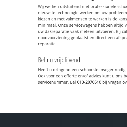
Wij werken uitsluitend met professionele sch
nieuwste technologie werken om uw probleem 
kiezen en met vakmensen te werken is de kan
minimaal. Onze servicewagens hebben altijd 
uw dakreparatie vaak meteen uitvoeren. Bij ca
noodvoorziening geplaatst en direct een afspr
reparatie.
Bel nu vrijblijvend!
Heeft u dringend een schoorsteenveger nodig 
Ook voor een offerte en/of advies kunt u ons 
servicenummer. Bel
013-2070510
bij vragen o