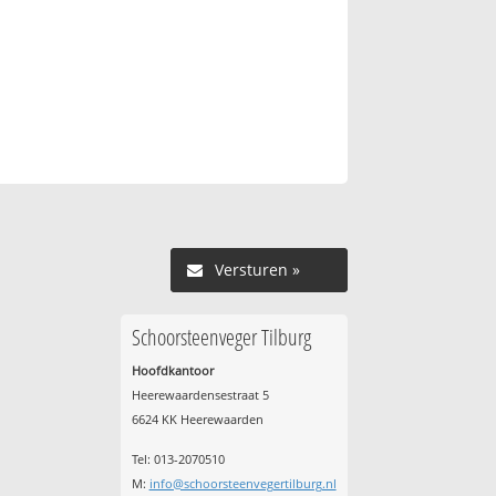
Versturen »
Schoorsteenveger Tilburg
Hoofdkantoor
Heerewaardensestraat 5
6624 KK Heerewaarden
Tel: 013-2070510
M:
info@schoorsteenvegertilburg.nl