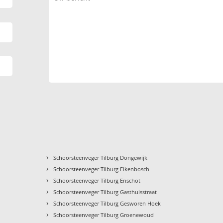
›
Schoorsteenveger Tilburg Dongewijk
›
Schoorsteenveger Tilburg Eikenbosch
›
Schoorsteenveger Tilburg Enschot
›
Schoorsteenveger Tilburg Gasthuisstraat
›
Schoorsteenveger Tilburg Gesworen Hoek
›
Schoorsteenveger Tilburg Groenewoud