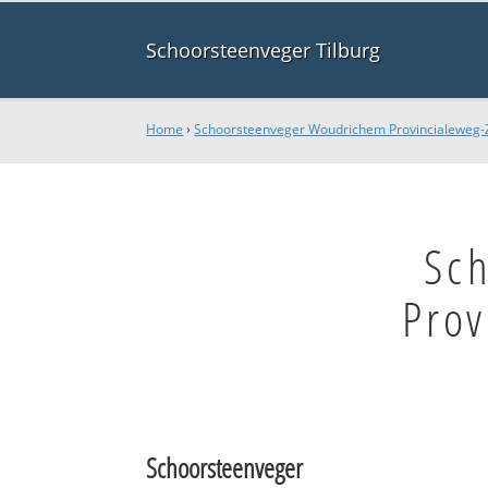
Schoorsteenveger Tilburg
Home
›
Schoorsteenveger Woudrichem Provincialeweg-
Sc
Prov
Schoorsteenveger