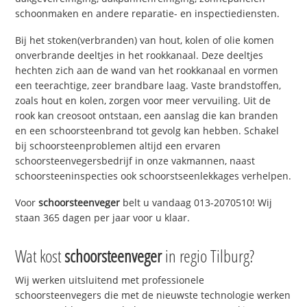
schoonmaken en andere reparatie- en inspectiediensten.
Bij het stoken(verbranden) van hout, kolen of olie komen
onverbrande deeltjes in het rookkanaal. Deze deeltjes
hechten zich aan de wand van het rookkanaal en vormen
een teerachtige, zeer brandbare laag. Vaste brandstoffen,
zoals hout en kolen, zorgen voor meer vervuiling. Uit de
rook kan creosoot ontstaan, een aanslag die kan branden
en een schoorsteenbrand tot gevolg kan hebben. Schakel
bij schoorsteenproblemen altijd een ervaren
schoorsteenvegersbedrijf in onze vakmannen, naast
schoorsteeninspecties ook schoorstseenlekkages verhelpen.
Voor
schoorsteenveger
belt u vandaag 013-2070510! Wij
staan 365 dagen per jaar voor u klaar.
Wat kost
schoorsteenveger
in regio Tilburg?
Wij werken uitsluitend met professionele
schoorsteenvegers die met de nieuwste technologie werken