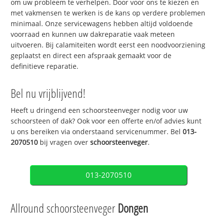
om uw probleem te verhelpen. Door voor ons te kiezen en
met vakmensen te werken is de kans op verdere problemen
minimaal. Onze servicewagens hebben altijd voldoende
voorraad en kunnen uw dakreparatie vaak meteen
uitvoeren. Bij calamiteiten wordt eerst een noodvoorziening
geplaatst en direct een afspraak gemaakt voor de
definitieve reparatie.
Bel nu vrijblijvend!
Heeft u dringend een schoorsteenveger nodig voor uw
schoorsteen of dak? Ook voor een offerte en/of advies kunt
u ons bereiken via onderstaand servicenummer. Bel
013-
2070510
bij vragen over
schoorsteenveger
.
013-2070510
Allround schoorsteenveger
Dongen