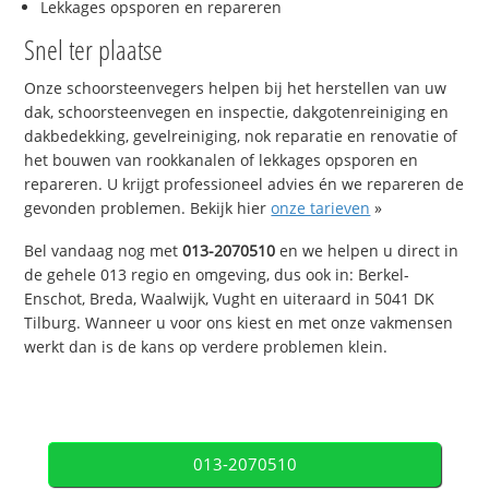
Lekkages opsporen en repareren
Snel ter plaatse
Onze schoorsteenvegers helpen bij het herstellen van uw
dak, schoorsteenvegen en inspectie, dakgotenreiniging en
dakbedekking, gevelreiniging, nok reparatie en renovatie of
het bouwen van rookkanalen of lekkages opsporen en
repareren. U krijgt professioneel advies én we repareren de
gevonden problemen. Bekijk hier
onze tarieven
»
Bel vandaag nog met
013-2070510
en we helpen u direct in
de gehele 013 regio en omgeving, dus ook in: Berkel-
Enschot, Breda, Waalwijk, Vught en uiteraard in 5041 DK
Tilburg. Wanneer u voor ons kiest en met onze vakmensen
werkt dan is de kans op verdere problemen klein.
013-2070510