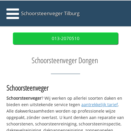
Schoorsteenveger Tilburg
013-2070510
Schoorsteenveger Dongen
Schoorsteenveger
Schoorsteenveger
? Wij werken op allerlei soorten daken en
bieden een uitstekende service tegen
aantrekkelijk tarief
.
Alle dakwerkzaamheden worden op professionele wijze
opgepakt, zónder overlast. U kunt denken aan reparatie van
schoorstenen, schoorsteenreiniging, schoorsteeninspectie,
dakgevelreiniging, dakpannenreiniging, zonnepanelen