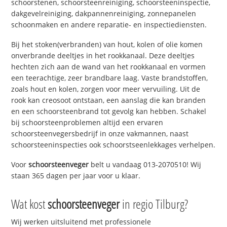
schoorstenen, schoorsteenreiniging, schoorsteeninspectie,
dakgevelreiniging, dakpannenreiniging, zonnepanelen
schoonmaken en andere reparatie- en inspectiediensten.
Bij het stoken(verbranden) van hout, kolen of olie komen
onverbrande deeltjes in het rookkanaal. Deze deeltjes
hechten zich aan de wand van het rookkanaal en vormen
een teerachtige, zeer brandbare laag. Vaste brandstoffen,
zoals hout en kolen, zorgen voor meer vervuiling. Uit de
rook kan creosoot ontstaan, een aanslag die kan branden
en een schoorsteenbrand tot gevolg kan hebben. Schakel
bij schoorsteenproblemen altijd een ervaren
schoorsteenvegersbedrijf in onze vakmannen, naast
schoorsteeninspecties ook schoorstseenlekkages verhelpen.
Voor
schoorsteenveger
belt u vandaag 013-2070510! Wij
staan 365 dagen per jaar voor u klaar.
Wat kost
schoorsteenveger
in regio Tilburg?
Wij werken uitsluitend met professionele