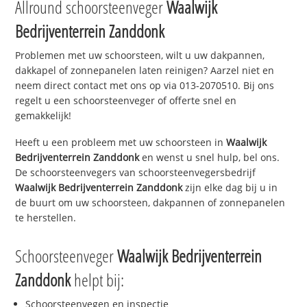
Allround schoorsteenveger
Waalwijk
Bedrijventerrein Zanddonk
Problemen met uw schoorsteen, wilt u uw dakpannen,
dakkapel of zonnepanelen laten reinigen? Aarzel niet en
neem direct contact met ons op via 013-2070510. Bij ons
regelt u een schoorsteenveger of offerte snel en
gemakkelijk!
Heeft u een probleem met uw schoorsteen in
Waalwijk
Bedrijventerrein Zanddonk
en wenst u snel hulp, bel ons.
De schoorsteenvegers van schoorsteenvegersbedrijf
Waalwijk Bedrijventerrein Zanddonk
zijn elke dag bij u in
de buurt om uw schoorsteen, dakpannen of zonnepanelen
te herstellen.
Schoorsteenveger
Waalwijk Bedrijventerrein
Zanddonk
helpt bij:
Schoorsteenvegen en inspectie