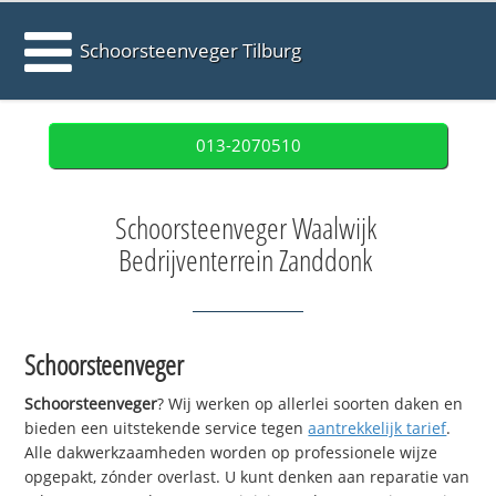
Schoorsteenveger Tilburg
013-2070510
Schoorsteenveger Waalwijk
Bedrijventerrein Zanddonk
Schoorsteenveger
Schoorsteenveger
? Wij werken op allerlei soorten daken en
bieden een uitstekende service tegen
aantrekkelijk tarief
.
Alle dakwerkzaamheden worden op professionele wijze
opgepakt, zónder overlast. U kunt denken aan reparatie van