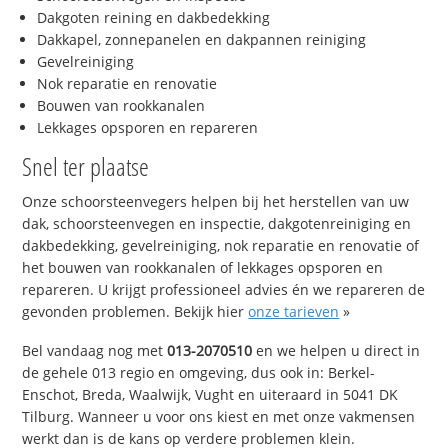
Dakgoten reining en dakbedekking
Dakkapel, zonnepanelen en dakpannen reiniging
Gevelreiniging
Nok reparatie en renovatie
Bouwen van rookkanalen
Lekkages opsporen en repareren
Snel ter plaatse
Onze schoorsteenvegers helpen bij het herstellen van uw
dak, schoorsteenvegen en inspectie, dakgotenreiniging en
dakbedekking, gevelreiniging, nok reparatie en renovatie of
het bouwen van rookkanalen of lekkages opsporen en
repareren. U krijgt professioneel advies én we repareren de
gevonden problemen. Bekijk hier
onze tarieven
»
Bel vandaag nog met
013-2070510
en we helpen u direct in
de gehele 013 regio en omgeving, dus ook in: Berkel-
Enschot, Breda, Waalwijk, Vught en uiteraard in 5041 DK
Tilburg. Wanneer u voor ons kiest en met onze vakmensen
werkt dan is de kans op verdere problemen klein.