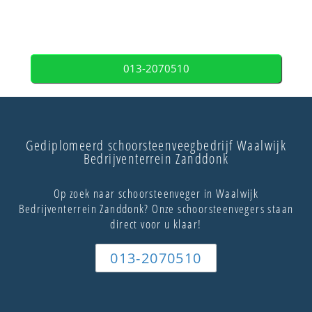
013-2070510
Gediplomeerd schoorsteenveegbedrijf Waalwijk
Bedrijventerrein Zanddonk
Op zoek naar schoorsteenveger in Waalwijk
Bedrijventerrein Zanddonk? Onze schoorsteenvegers staan
direct voor u klaar!
013-2070510