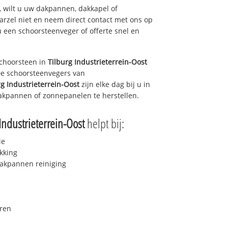
 wilt u uw dakpannen, dakkapel of
arzel niet en neem direct contact met ons op
u een schoorsteenveger of offerte snel en
choorsteen in
Tilburg Industrieterrein-Oost
 De schoorsteenvegers van
rg Industrieterrein-Oost
zijn elke dag bij u in
akpannen of zonnepanelen te herstellen.
Industrieterrein-Oost
helpt bij:
ie
kking
akpannen reiniging
ren