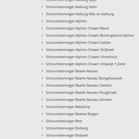
›
Schoorsteenveger Aalburg Veen
›
Schoorsteenveger Aalburg Wijk en Aalburg
›
Schoorsteenveger Alphen
›
Schoorsteenveger Alphen-Chaam Bavel
›
Schoorsteenveger Alphen-Chaam Buitengebied Alphen
›
Schoorsteenveger Alphen-Chaam Galder
›
Schoorsteenveger Alphen-Chaam Strijbeek
›
Schoorsteenveger Alphen-Chaam Ulvenhout
›
Schoorsteenveger Alphen-Chaam Villawijk 't Zand
›
Schoorsteenveger Baarle-Nassau
›
Schoorsteenveger Baarle-Nassau Bungalowpark
›
Schoorsteenveger Baarle-Nassau Castelre
›
Schoorsteenveger Baarle-Nassau Hoogbraak
›
Schoorsteenveger Baarle-Nassau Ulicoten
›
Schoorsteenveger Batadorp
›
Schoorsteenveger Beekse Bergen
›
Schoorsteenveger Best
›
Schoorsteenveger Bolberg
›
Schoorsteenveger Brabant