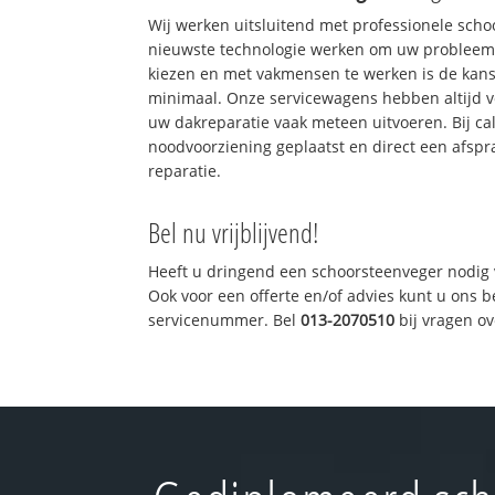
Wij werken uitsluitend met professionele sch
nieuwste technologie werken om uw probleem 
kiezen en met vakmensen te werken is de kan
minimaal. Onze servicewagens hebben altijd 
uw dakreparatie vaak meteen uitvoeren. Bij ca
noodvoorziening geplaatst en direct een afspr
reparatie.
Bel nu vrijblijvend!
Heeft u dringend een schoorsteenveger nodig 
Ook voor een offerte en/of advies kunt u ons 
servicenummer. Bel
013-2070510
bij vragen o