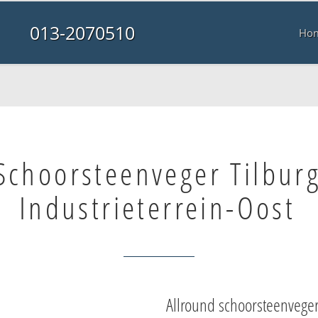
013-2070510
Ho
Schoorsteenveger Tilbur
Industrieterrein-Oost
Allround schoorsteenvege