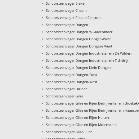
›
Schoorsteenveger Brakel
›
Schoorsteenveger Chaam
›
Schoorsteenveger Chaam Centrum
›
Schoorsteenveger Dongen
›
Schoorsteenveger Dongen 's-Gravenmoer
›
Schoorsteenveger Dongen Dongen-West
›
Schoorsteenveger Dongen Dongese Vaart
›
Schoorsteenveger Dongen Industrieterrein De Wildert
›
Schoorsteenveger Dongen Industrieterrein Tichelrijt
›
Schoorsteenveger Dongen Klein Dongen
›
Schoorsteenveger Dongen-Oost
›
Schoorsteenveger Dongen-West
›
Schoorsteenveger Drunen
›
Schoorsteenveger Gilze
›
Schoorsteenveger Gilze en Rijen Bedrijventerrein Broekak
›
Schoorsteenveger Gilze en Rijen Bedrijventerrein Haansbe
›
Schoorsteenveger Gilze en Rijen Hulten
›
Schoorsteenveger Gilze en Rijen Molenschot
›
Schoorsteenveger Gilze-Rijen
›
Schoorsteenveger Goirle