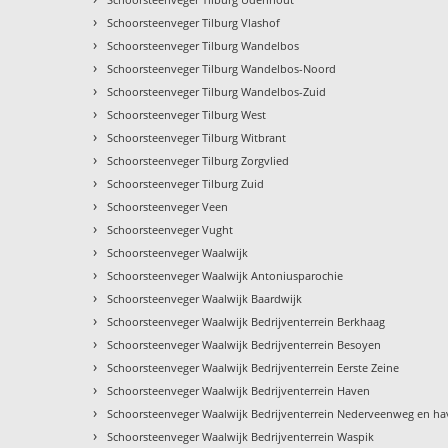
›
Schoorsteenveger Tilburg Vlashof
›
Schoorsteenveger Tilburg Wandelbos
›
Schoorsteenveger Tilburg Wandelbos-Noord
›
Schoorsteenveger Tilburg Wandelbos-Zuid
›
Schoorsteenveger Tilburg West
›
Schoorsteenveger Tilburg Witbrant
›
Schoorsteenveger Tilburg Zorgvlied
›
Schoorsteenveger Tilburg Zuid
›
Schoorsteenveger Veen
›
Schoorsteenveger Vught
›
Schoorsteenveger Waalwijk
›
Schoorsteenveger Waalwijk Antoniusparochie
›
Schoorsteenveger Waalwijk Baardwijk
›
Schoorsteenveger Waalwijk Bedrijventerrein Berkhaag
›
Schoorsteenveger Waalwijk Bedrijventerrein Besoyen
›
Schoorsteenveger Waalwijk Bedrijventerrein Eerste Zeine
›
Schoorsteenveger Waalwijk Bedrijventerrein Haven
›
Schoorsteenveger Waalwijk Bedrijventerrein Nederveenweg en h
›
Schoorsteenveger Waalwijk Bedrijventerrein Waspik