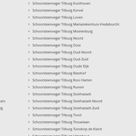
›
Schoorsteenveger Tilburg Koolhoven
›
Schoorsteenveger Tilburg Korvel
›
Schoorsteenveger Tilburg Loven
›
Schoorsteenveger Tilburg Mariaziekenhuis-Vredeburcht
›
Schoorsteenveger Tilburg Moerenburg
›
Schoorsteenveger Tilburg Noord
›
Schoorsteenveger Tilburg Oost
›
Schoorsteenveger Tilburg Oud-Noord
›
Schoorsteenveger Tilburg Oud-Zuid
›
Schoorsteenveger Tilburg Oude Dijk
›
Schoorsteenveger Tilburg Reeshof
›
Schoorsteenveger Tilburg Rooi Harten
›
Schoorsteenveger Tilburg Ruiven
›
Schoorsteenveger Tilburg Stokhasselt
›
kers
Schoorsteenveger Tilburg Stokhasselt-Noord
›
rg
Schoorsteenveger Tilburg Stokhasselt-Zuid
›
Schoorsteenveger Tilburg Tivoli
›
Schoorsteenveger Tilburg Trouwlaan
›
Schoorsteenveger Tilburg Tuindorp de Kievit
›
Schoorsteenveger Tilburg Udenhout