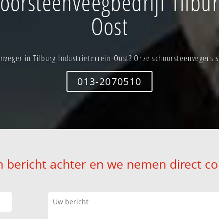
orsteenveegbedrijf Tilburg
Oost
nveger in Tilburg Industrieterrein-Oost? Onze schoorsteenvegers st
013-2070510
n bericht achter en we nemen direct co