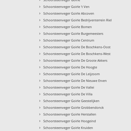
›
Schoorsteenveger Goirle 't Ven
›
Schoorsteenveger Goirle Abcoven
›
Schoorsteenveger Goirle Bedrijventerrein Riel
›
Schoorsteenveger Goirle Bomen
›
Schoorsteenveger Goirle Burgemeesters
›
Schoorsteenveger Goirle Centrum
›
Schoorsteenveger Goirle De Boschkens-Oost
›
Schoorsteenveger Goirle De Boschkens-West
›
Schoorsteenveger Goirle De Groote Akkers
›
Schoorsteenveger Goirle De Hoogte
›
Schoorsteenveger Goirle De Leijzoom
›
Schoorsteenveger Goirle De Nieuwe Erven
›
Schoorsteenveger Goirle De Vallei
›
Schoorsteenveger Goirle De Villa
›
Schoorsteenveger Goirle Geestelijken
›
Schoorsteenveger Goirle Grobbendonck
›
Schoorsteenveger Goirle Herstallen
›
Schoorsteenveger Goirle Hoogeind
›
Schoorsteenveger Goirle Kruiden