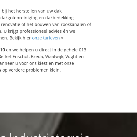
bij het herstellen van uw dak,
 dakgotenreiniging en dakbedekking,
n renovatie of het bouwen van rookkanalen of
 U krijgt professioneel advies én we
en. Bekijk hier
onze tarieven
»
510
en we helpen u direct in de gehele 013
Berkel-Enschot, Breda, Waalwijk, Vught en
Wanneer u voor ons kiest en met onze
 op verdere problemen klein.