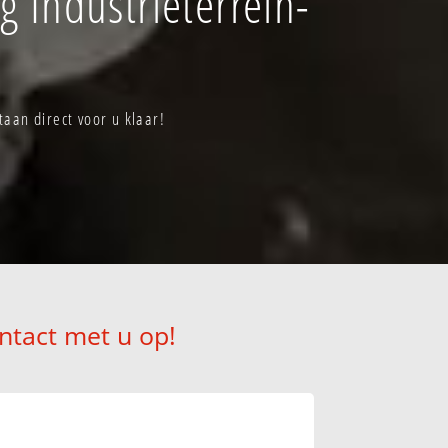
 Industrieterrein-
aan direct voor u klaar!
ntact met u op!