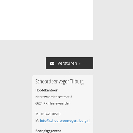
Versturen »
Schoorsteenveger Tilburg
Hoofdkantoor
Heerewaardensestraat 5
6624 KK Heerewaarden
Tel: 013-2070510
M:
info@schoorsteenvegertilburg.nl
Bedrijfsgegevens