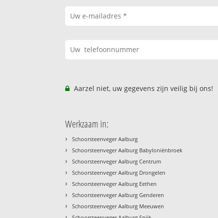
Aarzel niet, uw gegevens zijn veilig bij ons!
Werkzaam in:
›
Schoorsteenveger Aalburg
›
Schoorsteenveger Aalburg Babyloniënbroek
›
Schoorsteenveger Aalburg Centrum
›
Schoorsteenveger Aalburg Drongelen
›
Schoorsteenveger Aalburg Eethen
›
Schoorsteenveger Aalburg Genderen
›
Schoorsteenveger Aalburg Meeuwen
›
Schoorsteenveger Aalburg Spijk