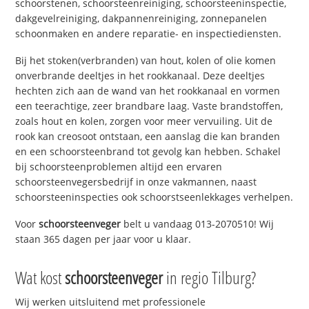
schoorstenen, schoorsteenreiniging, schoorsteeninspectie,
dakgevelreiniging, dakpannenreiniging, zonnepanelen
schoonmaken en andere reparatie- en inspectiediensten.
Bij het stoken(verbranden) van hout, kolen of olie komen
onverbrande deeltjes in het rookkanaal. Deze deeltjes
hechten zich aan de wand van het rookkanaal en vormen
een teerachtige, zeer brandbare laag. Vaste brandstoffen,
zoals hout en kolen, zorgen voor meer vervuiling. Uit de
rook kan creosoot ontstaan, een aanslag die kan branden
en een schoorsteenbrand tot gevolg kan hebben. Schakel
bij schoorsteenproblemen altijd een ervaren
schoorsteenvegersbedrijf in onze vakmannen, naast
schoorsteeninspecties ook schoorstseenlekkages verhelpen.
Voor
schoorsteenveger
belt u vandaag 013-2070510! Wij
staan 365 dagen per jaar voor u klaar.
Wat kost
schoorsteenveger
in regio Tilburg?
Wij werken uitsluitend met professionele