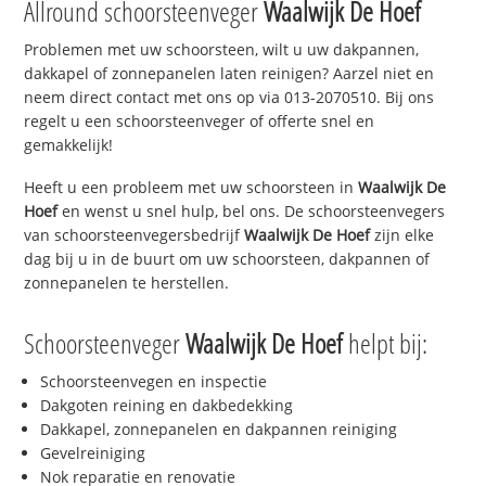
Allround schoorsteenveger
Waalwijk De Hoef
Problemen met uw schoorsteen, wilt u uw dakpannen,
dakkapel of zonnepanelen laten reinigen? Aarzel niet en
neem direct contact met ons op via 013-2070510. Bij ons
regelt u een schoorsteenveger of offerte snel en
gemakkelijk!
Heeft u een probleem met uw schoorsteen in
Waalwijk De
Hoef
en wenst u snel hulp, bel ons. De schoorsteenvegers
van schoorsteenvegersbedrijf
Waalwijk De Hoef
zijn elke
dag bij u in de buurt om uw schoorsteen, dakpannen of
zonnepanelen te herstellen.
Schoorsteenveger
Waalwijk De Hoef
helpt bij:
Schoorsteenvegen en inspectie
Dakgoten reining en dakbedekking
Dakkapel, zonnepanelen en dakpannen reiniging
Gevelreiniging
Nok reparatie en renovatie