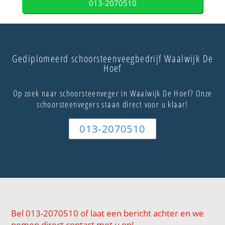
013-2070510
Gediplomeerd schoorsteenveegbedrijf Waalwijk De
Hoef
Op zoek naar schoorsteenveger in Waalwijk De Hoef? Onze
schoorsteenvegers staan direct voor u klaar!
013-2070510
Bel 013-2070510 of laat een bericht achter en we
nemen direct contact met u op!