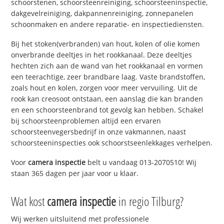
schoorstenen, schoorsteenreiniging, schoorsteeninspectie,
dakgevelreiniging, dakpannenreiniging, zonnepanelen
schoonmaken en andere reparatie- en inspectiediensten.
Bij het stoken(verbranden) van hout, kolen of olie komen
onverbrande deeltjes in het rookkanaal. Deze deeltjes
hechten zich aan de wand van het rookkanaal en vormen
een teerachtige, zeer brandbare laag. Vaste brandstoffen,
zoals hout en kolen, zorgen voor meer vervuiling. Uit de
rook kan creosoot ontstaan, een aanslag die kan branden
en een schoorsteenbrand tot gevolg kan hebben. Schakel
bij schoorsteenproblemen altijd een ervaren
schoorsteenvegersbedrijf in onze vakmannen, naast
schoorsteeninspecties ook schoorstseenlekkages verhelpen.
Voor
camera inspectie
belt u vandaag 013-2070510! Wij
staan 365 dagen per jaar voor u klaar.
Wat kost
camera inspectie
in regio Tilburg?
Wij werken uitsluitend met professionele