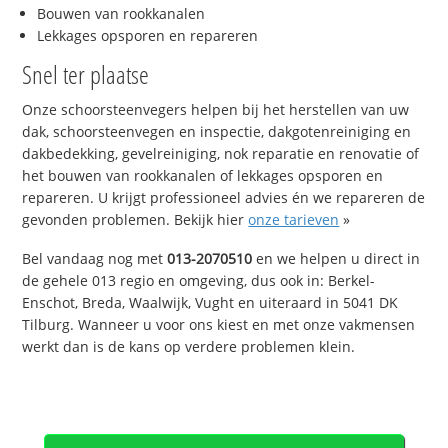
Bouwen van rookkanalen
Lekkages opsporen en repareren
Snel ter plaatse
Onze schoorsteenvegers helpen bij het herstellen van uw
dak, schoorsteenvegen en inspectie, dakgotenreiniging en
dakbedekking, gevelreiniging, nok reparatie en renovatie of
het bouwen van rookkanalen of lekkages opsporen en
repareren. U krijgt professioneel advies én we repareren de
gevonden problemen. Bekijk hier
onze tarieven
»
Bel vandaag nog met
013-2070510
en we helpen u direct in
de gehele 013 regio en omgeving, dus ook in: Berkel-
Enschot, Breda, Waalwijk, Vught en uiteraard in 5041 DK
Tilburg. Wanneer u voor ons kiest en met onze vakmensen
werkt dan is de kans op verdere problemen klein.