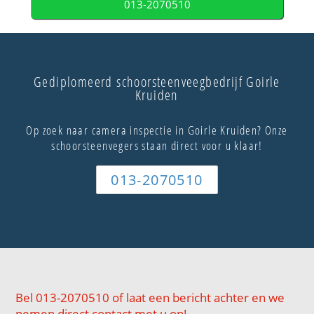
013-2070510
Gediplomeerd schoorsteenveegbedrijf Goirle
Kruiden
Op zoek naar camera inspectie in Goirle Kruiden? Onze
schoorsteenvegers staan direct voor u klaar!
013-2070510
Bel 013-2070510 of laat een bericht achter en we
nemen direct contact met u op!