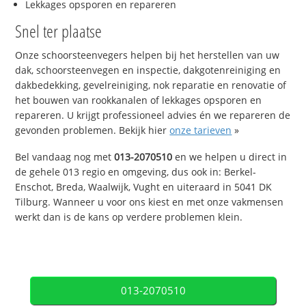
Lekkages opsporen en repareren
Snel ter plaatse
Onze schoorsteenvegers helpen bij het herstellen van uw
dak, schoorsteenvegen en inspectie, dakgotenreiniging en
dakbedekking, gevelreiniging, nok reparatie en renovatie of
het bouwen van rookkanalen of lekkages opsporen en
repareren. U krijgt professioneel advies én we repareren de
gevonden problemen. Bekijk hier
onze tarieven
»
Bel vandaag nog met
013-2070510
en we helpen u direct in
de gehele 013 regio en omgeving, dus ook in: Berkel-
Enschot, Breda, Waalwijk, Vught en uiteraard in 5041 DK
Tilburg. Wanneer u voor ons kiest en met onze vakmensen
werkt dan is de kans op verdere problemen klein.
013-2070510