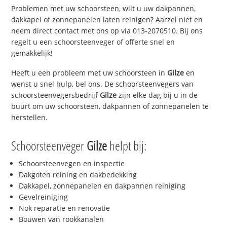
Problemen met uw schoorsteen, wilt u uw dakpannen,
dakkapel of zonnepanelen laten reinigen? Aarzel niet en
neem direct contact met ons op via 013-2070510. Bij ons
regelt u een schoorsteenveger of offerte snel en
gemakkelijk!
Heeft u een probleem met uw schoorsteen in
Gilze
en
wenst u snel hulp, bel ons. De schoorsteenvegers van
schoorsteenvegersbedrijf
Gilze
zijn elke dag bij u in de
buurt om uw schoorsteen, dakpannen of zonnepanelen te
herstellen.
Schoorsteenveger
Gilze
helpt bij:
Schoorsteenvegen en inspectie
Dakgoten reining en dakbedekking
Dakkapel, zonnepanelen en dakpannen reiniging
Gevelreiniging
Nok reparatie en renovatie
Bouwen van rookkanalen