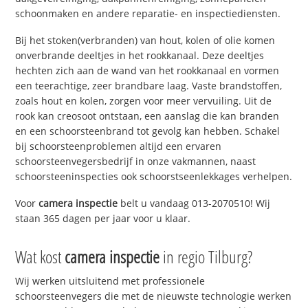
schoonmaken en andere reparatie- en inspectiediensten.
Bij het stoken(verbranden) van hout, kolen of olie komen
onverbrande deeltjes in het rookkanaal. Deze deeltjes
hechten zich aan de wand van het rookkanaal en vormen
een teerachtige, zeer brandbare laag. Vaste brandstoffen,
zoals hout en kolen, zorgen voor meer vervuiling. Uit de
rook kan creosoot ontstaan, een aanslag die kan branden
en een schoorsteenbrand tot gevolg kan hebben. Schakel
bij schoorsteenproblemen altijd een ervaren
schoorsteenvegersbedrijf in onze vakmannen, naast
schoorsteeninspecties ook schoorstseenlekkages verhelpen.
Voor
camera inspectie
belt u vandaag 013-2070510! Wij
staan 365 dagen per jaar voor u klaar.
Wat kost
camera inspectie
in regio Tilburg?
Wij werken uitsluitend met professionele
schoorsteenvegers die met de nieuwste technologie werken