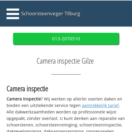
Schoorsteenveger Tilburg
013-2070510
Camera inspectie Gilze
Camera inspectie
Camera inspectie
? Wij werken op allerlei soorten daken en
bieden een uitstekende service tegen
aantrekkelijk tarief
.
Alle dakwerkzaamheden worden op professionele wijze
opgepakt, zónder overlast. U kunt denken aan reparatie van
schoorstenen, schoorsteenreiniging, schoorsteeninspectie,
dakgevelreiniging, dakpannenreiniging, zonnepanelen