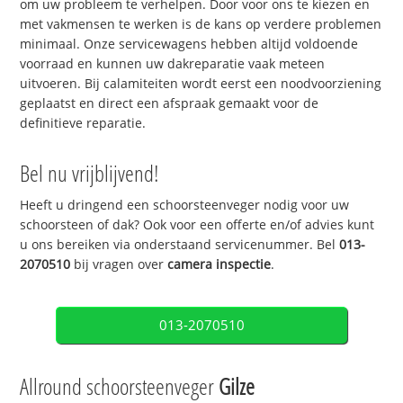
om uw probleem te verhelpen. Door voor ons te kiezen en
met vakmensen te werken is de kans op verdere problemen
minimaal. Onze servicewagens hebben altijd voldoende
voorraad en kunnen uw dakreparatie vaak meteen
uitvoeren. Bij calamiteiten wordt eerst een noodvoorziening
geplaatst en direct een afspraak gemaakt voor de
definitieve reparatie.
Bel nu vrijblijvend!
Heeft u dringend een schoorsteenveger nodig voor uw
schoorsteen of dak? Ook voor een offerte en/of advies kunt
u ons bereiken via onderstaand servicenummer. Bel
013-
2070510
bij vragen over
camera inspectie
.
013-2070510
Allround schoorsteenveger
Gilze